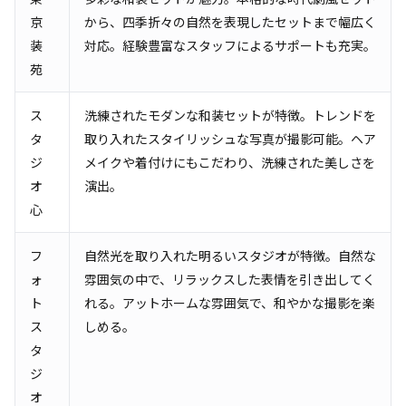
京
から、四季折々の自然を表現したセットまで幅広く
装
対応。経験豊富なスタッフによるサポートも充実。
苑
ス
洗練されたモダンな和装セットが特徴。トレンドを
タ
取り入れたスタイリッシュな写真が撮影可能。ヘア
ジ
メイクや着付けにもこだわり、洗練された美しさを
オ
演出。
心
フ
自然光を取り入れた明るいスタジオが特徴。自然な
ォ
雰囲気の中で、リラックスした表情を引き出してく
ト
れる。アットホームな雰囲気で、和やかな撮影を楽
ス
しめる。
タ
ジ
オ