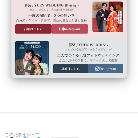
和装 / YUEN WEDDING 和 -nagi-
セルフで叶える、和装前撮り専門店
一度の撮影で、3つの想いを
白無垢・色打掛・色掛下、意味の異なる和装を体験
詳細はこちら
Instagram
洋装 / YUEN WEDDING
二人でつくる上質フォトウェディング
二人でつくる上質フォトウェディング
ふたりだけの空間で、リラックスして撮影
詳細はこちら
Instagram
この記事をシェア