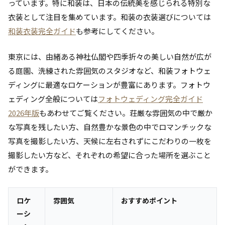
っています。特に和装は、日本の伝統美を感じられる特別な
衣装として注目を集めています。和装の衣装選びについては
和装衣装完全ガイド
も参考にしてください。
東京には、由緒ある神社仏閣や四季折々の美しい自然が広が
る庭園、洗練された雰囲気のスタジオなど、和装フォトウェ
ディングに最適なロケーションが豊富にあります。フォトウ
ェディング全般については
フォトウェディング完全ガイド
2026年版
もあわせてご覧ください。荘厳な雰囲気の中で厳か
な写真を残したい方、自然豊かな景色の中でロマンチックな
写真を撮影したい方、天候に左右されずにこだわりの一枚を
撮影したい方など、それぞれの希望に合った場所を選ぶこと
ができます。
ロケ
雰囲気
おすすめポイント
ーシ