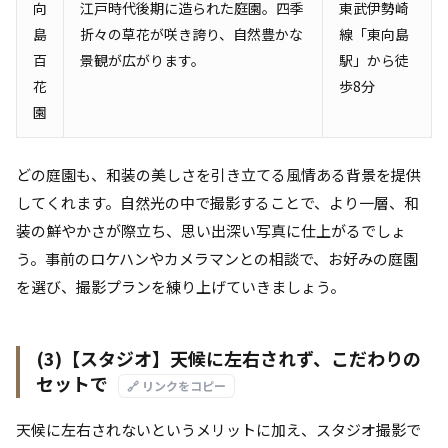
向
江戸時代後期に造られた庭園。四季
東武伊勢崎
島
折々の草花が咲き誇り、自然豊かな
線「東向島
百
景観が広がります。
駅」から徒
花
歩8分
園
どの庭園も、和装の美しさを引き立てる風情ある背景を提供
してくれます。自然光の中で撮影することで、より一層、和
装の鮮やかさが際立ち、思い出深い写真に仕上がるでしょ
う。事前のロケハンやカメラマンとの相談で、お好みの庭園
を選び、撮影プランを練り上げていきましょう。
(3)【スタジオ】天候に左右されず、こだわりの
セットで
🔗 リンクをコピー
天候に左右されないというメリットに加え、スタジオ撮影で