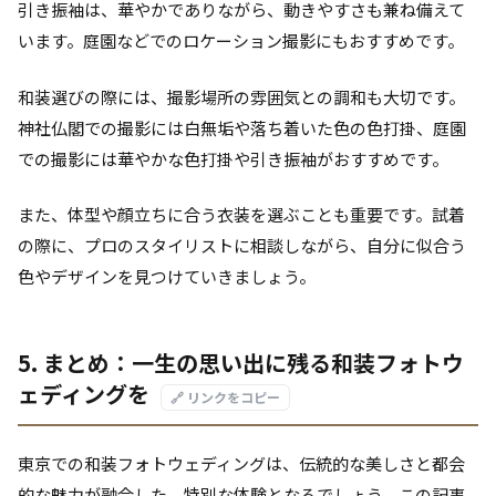
引き振袖は、華やかでありながら、動きやすさも兼ね備えて
います。庭園などでのロケーション撮影にもおすすめです。
和装選びの際には、撮影場所の雰囲気との調和も大切です。
神社仏閣での撮影には白無垢や落ち着いた色の色打掛、庭園
での撮影には華やかな色打掛や引き振袖がおすすめです。
また、体型や顔立ちに合う衣装を選ぶことも重要です。試着
の際に、プロのスタイリストに相談しながら、自分に似合う
色やデザインを見つけていきましょう。
5. まとめ：一生の思い出に残る和装フォトウ
ェディングを
🔗 リンクをコピー
東京での和装フォトウェディングは、伝統的な美しさと都会
的な魅力が融合した、特別な体験となるでしょう。この記事