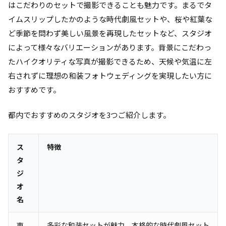
はこだわりのセットで撮影できることも魅力です。まるでタ
イムスリップしたかのような時代劇風セットや、桜や紅葉な
ど季節を問わず美しい風景を再現したセットなど、スタジオ
によって様々なバリエーションがあります。背景にこだわっ
たハイクオリティな写真が撮影できるため、天候や気温に左
右されずに理想の和装フォトウェディングを実現したい方に
おすすめです。
都内でおすすめのスタジオを3つご紹介します。
ス
特徴
タ
ジ
オ
名
東
多彩な和装セットが魅力。本格的な時代劇風セット