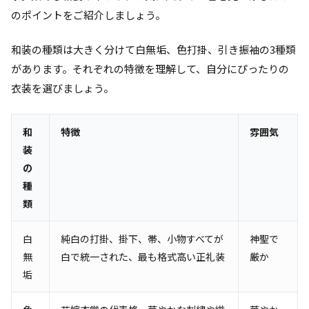
のポイントをご紹介しましょう。
和装の種類は大きく分けて白無垢、色打掛、引き振袖の3種類
があります。それぞれの特徴を理解して、自分にぴったりの
衣装を選びましょう。
和
特徴
雰囲気
装
の
種
類
白
純白の打掛、掛下、帯、小物すべてが
神聖で
無
白で統一された、最も格式高い正礼装
厳か
垢