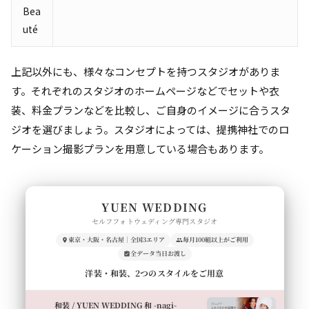
Bea
uté
上記以外にも、様々なコンセプトを持つスタジオがありま
す。それぞれのスタジオのホームページなどでセットや衣
装、料金プランなどを比較し、ご自身のイメージに合うスタ
ジオを選びましょう。スタジオによっては、提携神社でのロ
ケーション撮影プランを用意している場合もあります。
YUEN WEDDING
セルフフォトウェディング専門スタジオ
東京・大阪・名古屋｜全国3エリア
毎月100組以上がご利用
全データ当日お渡し
洋装・和装、2つのスタイルをご用意
和装 / YUEN WEDDING 和 -nagi-