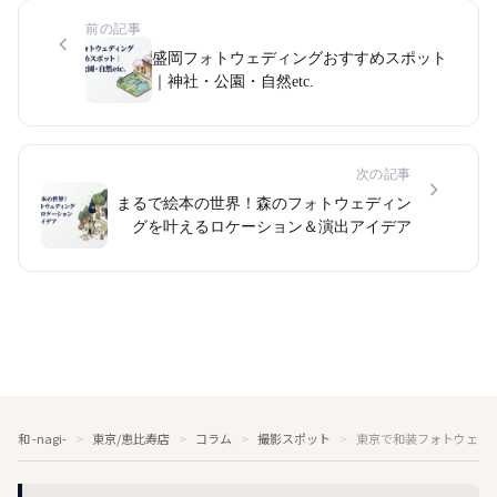
前の記事
盛岡フォトウェディングおすすめスポット
｜神社・公園・自然etc.
次の記事
まるで絵本の世界！森のフォトウェディン
グを叶えるロケーション＆演出アイデア
和 -nagi-
東京/恵比寿店
コラム
撮影スポット
東京で和装フォトウェデ