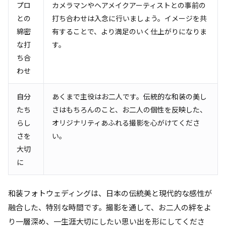
プロ
カメラマンやヘアメイクアーティストとの事前の
との
打ち合わせは入念に行いましょう。イメージを共
綿密
有することで、より満足のいく仕上がりになりま
な打
す。
ち合
わせ
自分
あくまで主役はお二人です。伝統的な和装の美し
たち
さはもちろんのこと、お二人の個性を反映した、
らし
オリジナリティあふれる撮影を心がけてくださ
さを
い。
大切
に
和装フォトウェディングは、日本の伝統美と現代的な感性が
融合した、特別な時間です。撮影を通して、お二人の絆をよ
り一層深め、一生涯大切にしたい思い出を形にしてくださ