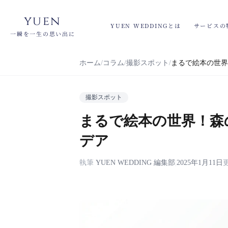
yuen
YUEN WEDDINGとは
サービスの
一瞬を一生の思い出に
ホーム
コラム
撮影スポット
まるで絵本の世界
撮影スポット
まるで絵本の世界！森
デア
執筆
YUEN WEDDING 編集部
|
2025年1月11日