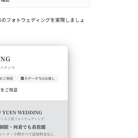
森のフォトウェディングを実現しましょ
ING
門スタジオ
上がご利用
全データ当日お渡し
ルをご用意
/ YUEN WEDDING
つくる上質フォトウェディング
制限・何着でも着放題
シード・小物すべて追加料金なし