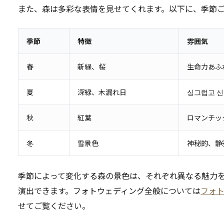
また、森は多彩な表情を見せてくれます。以下に、季節
季節
特徴
雰囲気
春
新緑、桜
生命力あふ
夏
深緑、木漏れ日
싱그럽고 신
秋
紅葉
ロマンチッ
冬
雪景色
神秘的、静
季節によって変化する森の景色は、それぞれ異なる魅力
演出できます。フォトウェディング全般については
フォト
せてご覧ください。