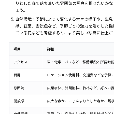
りとした森で落ち着いた雰囲気の写真を撮りたいかな
ょう。
自然環境：季節によって変化する木々の様子や、生息
緑、紅葉、雪景色など、季節ごとの魅力を活かした撮
ている花なども考慮すると、より美しい写真に仕上が
項目
詳細
アクセス
車・電車・バスなど、移動手段と所要時
費用
ロケーション使用料、交通費などを予算
雰囲気
広葉樹林、針葉樹林、竹林など、好みの
開放感
広大な森か、こじんまりとした森か、規
自然環境
季節ごとの変化や動植物、開花時期など