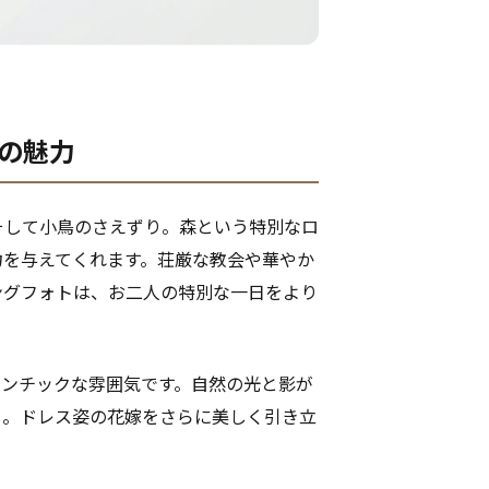
グの魅力
そして小鳥のさえずり。森という特別なロ
力を与えてくれます。荘厳な教会や華やか
ングフォトは、お二人の特別な一日をより
マンチックな雰囲気です。自然の光と影が
う。ドレス姿の花嫁をさらに美しく引き立