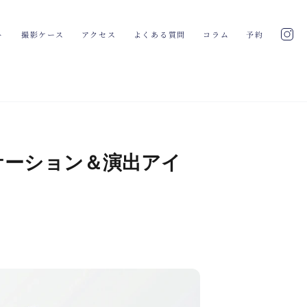
ト
撮影ケース
アクセス
よくある質問
コラム
予約
ケーション＆演出アイ