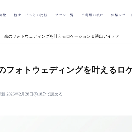
特徴
他サービスとの比較
プラン一覧
ご利用の流れ
体験レポー
！森のフォトウェディングを叶えるロケーション＆演出アイデア
のフォトウェディングを叶えるロ
更新
2026年2月28日
18分で読める