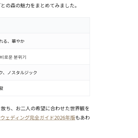
ごとの森の魅力をまとめてみました。
れる、華やか
비로운 분위기
ク、ノスタルジック
寂
を放ち、お二人の希望に合わせた世界観を
ウェディング完全ガイド2026年版
もあわ