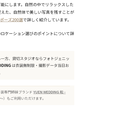
可能にします。自然の中でリラックスした
捉えた、自然体で美しい写真を残すことが
ポーズ200選
で詳しく紹介しています。
のロケーション選びのポイントについて詳
る一方、貸切スタジオならフォトジェニッ
DDING
は衣装無制限・撮影データ当日お
。
 の和装専門姉妹ブランド
YUEN WEDDING 和 -
00〜）もご利用いただけます。