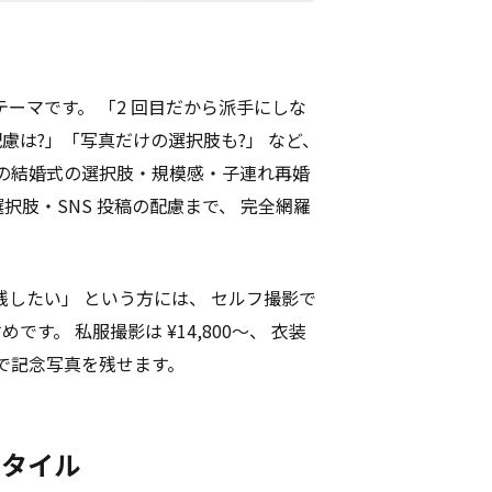
ーマです。 「2 回目だから派手にしな
慮は?」「写真だけの選択肢も?」 など、
婚の結婚式の選択肢・規模感・子連れ再婚
肢・SNS 投稿の配慮まで、 完全網羅
したい」 という方には、 セルフ撮影で
です。 私服撮影は ¥14,800〜、 衣装
空間で記念写真を残せます。
スタイル