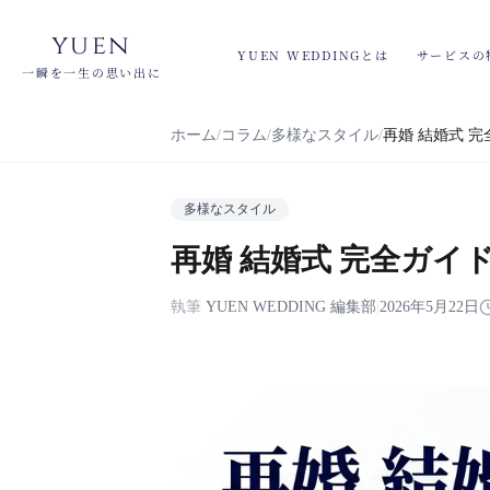
yuen
YUEN WEDDINGとは
サービスの
一瞬を一生の思い出に
ホーム
コラム
多様なスタイル
再婚 結婚式 
多様なスタイル
再婚 結婚式 完全ガイ
執筆
YUEN WEDDING 編集部
|
2026年5月22日