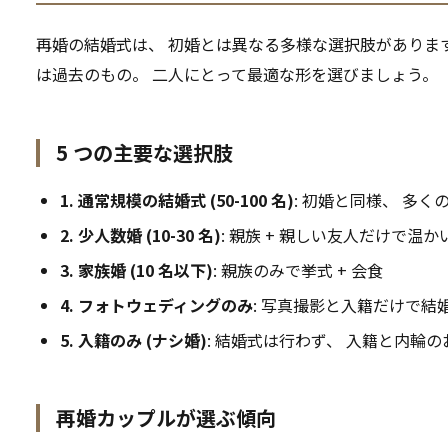
再婚の結婚式は、 初婚とは異なる多様な選択肢があります。
は過去のもの。 二人にとって最適な形を選びましょう。
5 つの主要な選択肢
1. 通常規模の結婚式 (50-100 名)
: 初婚と同様、 多く
2. 少人数婚 (10-30 名)
: 親族 + 親しい友人だけで温
3. 家族婚 (10 名以下)
: 親族のみで挙式 + 会食
4. フォトウェディングのみ
: 写真撮影と入籍だけで結
5. 入籍のみ (ナシ婚)
: 結婚式は行わず、 入籍と内輪
再婚カップルが選ぶ傾向