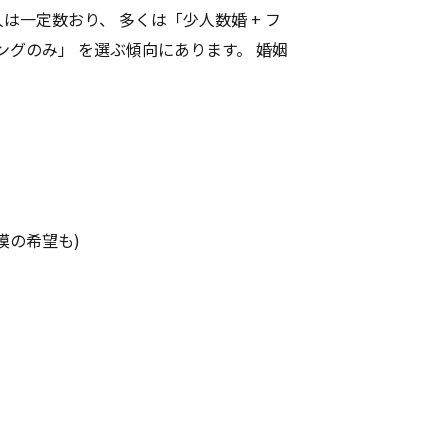
一定数おり、 多くは「少人数婚 + フ
ングのみ」 を選ぶ傾向にあります。 婚姻
。
模の希望も)