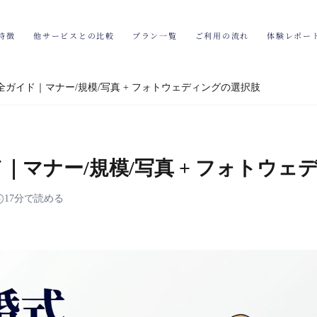
特徴
他サービスとの比較
プラン一覧
ご利用の流れ
体験レポー
完全ガイド｜マナー/規模/写真 + フォトウェディングの選択肢
ド｜マナー/規模/写真 + フォトウ
17分で読める