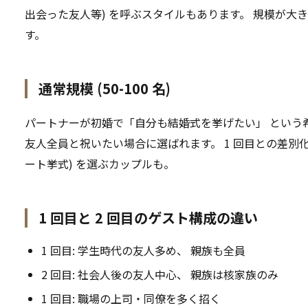
出会った友人等) を呼ぶスタイルもあります。 規模が大
す。
通常規模 (50-100 名)
パートナーが初婚で「自分も結婚式を挙げたい」 という
友人全員と祝いたい場合に選ばれます。 1 回目との差別化
ート挙式) を選ぶカップルも。
1 回目と 2 回目のゲスト構成の違い
1 回目: 学生時代の友人多め、 親族も全員
2 回目: 社会人後の友人中心、 親族は核家族のみ
1 回目: 職場の上司・同僚を多く招く