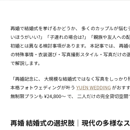
再婚で結婚式を挙げるかどうか、 多くのカップルが悩むテ
いほうがいい?」「子連れの場合は?」「親族や友人への配
初婚とは異なる検討事項があります。 本記事では、 再
の特殊事情・衣装選び・写真撮影スタイル・写真だけの選択
で解説します。
「再婚記念に、 大規模な結婚式ではなく写真をしっかり残
本格フォトウェディングが叶う
YUEN WEDDING
がおすすめ
無制限プランも ¥24,800〜 で、 二人だけの完全貸切
再婚 結婚式の選択肢｜現代の多様な