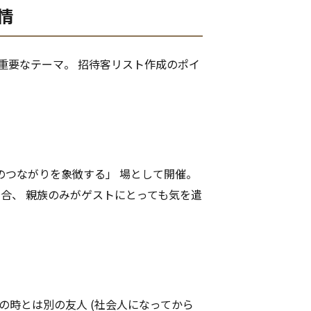
情
重要なテーマ。 招待客リスト作成のポイ
のつながりを象徴する」 場として開催。
場合、 親族のみがゲストにとっても気を遣
婚の時とは別の友人 (社会人になってから