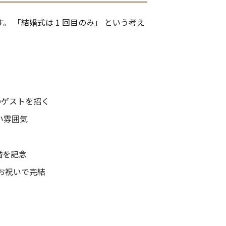
 「結婚式は 1 回目のみ」 という考え
のゲストを招く
かい雰囲気
婚を記念
のお祝いで完結