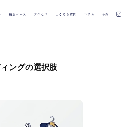
ト
撮影ケース
アクセス
よくある質問
コラム
予約
ェディングの選択肢