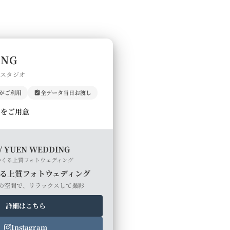
ING
門スタジオ
上がご利用
全データ当日お渡し
ルをご用意
/ YUEN WEDDING
つくる上質フォトウェディング
る上質フォトウェディング
の空間で、リラックスして撮影
詳細はこちら
Instagram