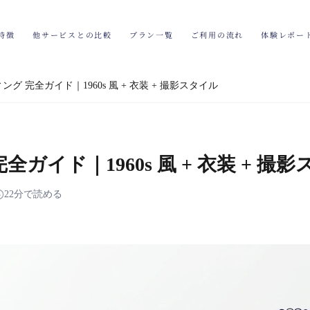
特徴
他サービスとの比較
プラン一覧
ご利用の流れ
体験レポー
グ 完全ガイド｜1960s 風 + 衣装 + 撮影スタイル
ガイド｜1960s 風 + 衣装 + 撮
22分で読める