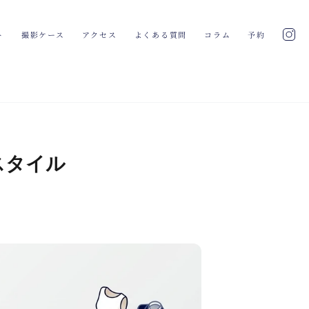
ト
撮影ケース
アクセス
よくある質問
コラム
予約
影スタイル