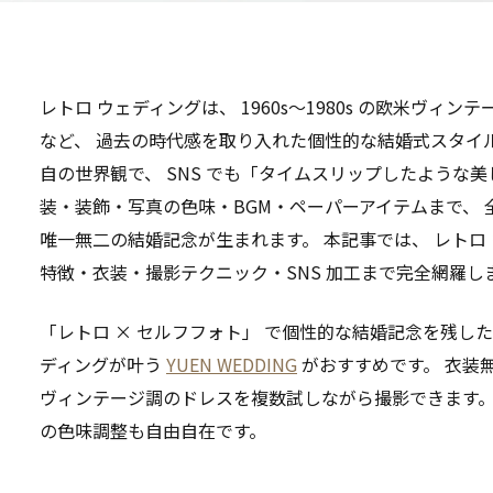
レトロ ウェディングは、 1960s〜1980s の欧米ヴィ
など、 過去の時代感を取り入れた個性的な結婚式スタイル
自の世界観で、 SNS でも「タイムスリップしたような美
装・装飾・写真の色味・BGM・ペーパーアイテムまで、
唯一無二の結婚記念が生まれます。 本記事では、 レトロ
特徴・衣装・撮影テクニック・SNS 加工まで完全網羅し
「レトロ × セルフフォト」 で個性的な結婚記念を残し
ディングが叶う
YUEN WEDDING
がおすすめです。 衣装無制
ヴィンテージ調のドレスを複数試しながら撮影できます。
の色味調整も自由自在です。