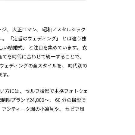
ンテージ、 大正ロマン、 昭和ノスタルジック
。 「定番のウェディング」 とは違う独
しい結婚式」 と注目を集めています。 衣
 全てを時代に合わせて統一することで、
 ウェディングの全スタイルを、 時代別の
ます。
たい方には、 セルフ撮影で本格フォトウェ
限プラン ¥24,800〜、 60 分の撮影で
 アンティーク調の小道具や、 セピア風