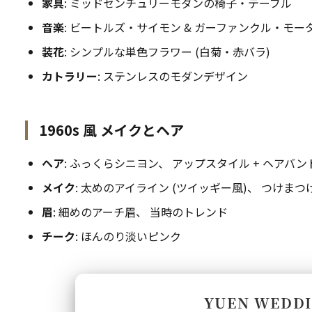
家具
: ミッドセンチュリーモダンの椅子・テーブル
音楽
: ビートルズ・サイモン & ガーファンクル・モー
装花
: シンプルな単色フラワー (白菊・赤バラ)
カトラリー
: ステンレスのモダンデザイン
1960s 風 メイクとヘア
ヘア
: ふっくらシニヨン、 アップスタイル + ヘアバン
メイク
: 太めのアイライン (ツイッギー風)、 つけま
眉
: 細めのアーチ眉、 当時のトレンド
チーク
: ほんのり淡いピンク
YUEN WEDD