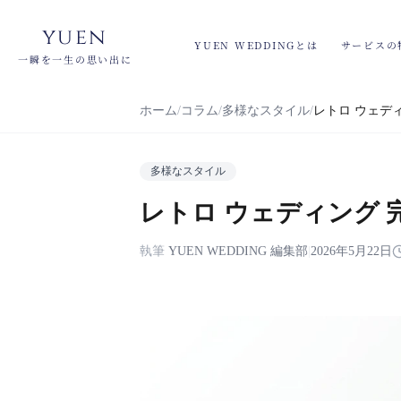
yuen
YUEN WEDDINGとは
サービスの
一瞬を一生の思い出に
ホーム
コラム
多様なスタイル
レトロ ウェディン
多様なスタイル
レトロ ウェディング 完全
執筆
YUEN WEDDING 編集部
|
2026年5月22日