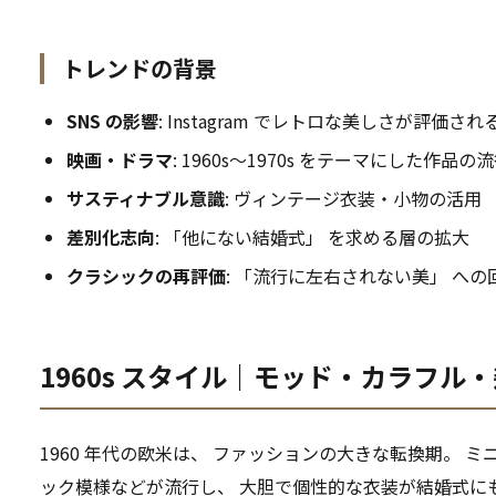
トレンドの背景
SNS の影響
: Instagram でレトロな美しさが評価され
映画・ドラマ
: 1960s〜1970s をテーマにした作品の
サスティナブル意識
: ヴィンテージ衣装・小物の活用
差別化志向
: 「他にない結婚式」 を求める層の拡大
クラシックの再評価
: 「流行に左右されない美」 への
1960s スタイル｜モッド・カラフル
1960 年代の欧米は、 ファッションの大きな転換期。 
ック模様などが流行し、 大胆で個性的な衣装が結婚式に