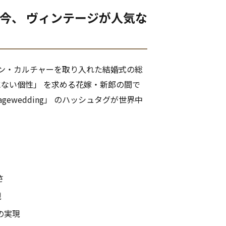
今、 ヴィンテージが人気な
イン・カルチャーを取り入れた結婚式の総
他にない個性」 を求める花嫁・新郎の間で
gewedding」 のハッシュタグが世界中
。
さ
観
の実現