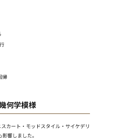
る
流行
回帰
・幾何学模様
ミニスカート・モッドスタイル・サイケデリ
も影響しました。