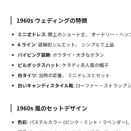
1960s ウェディングの特徴
ミニ丈ドレス
: 膝上のショート丈、 オードリー・ヘッ
A ライン
: 直線的シルエット、 シンプルで上品
パイピング装飾
: ボウタイ・大きなボタン
ピルボックスハット
: ケネディ夫人風の帽子
白タイツ
: 当時の定番、 ミニドレスとセット
白いキャンディスタイル靴
: ローファー・ストラップ
1960s 風のセットデザイン
色彩
: パステルカラー (ピンク・ミント・ラベンダー)