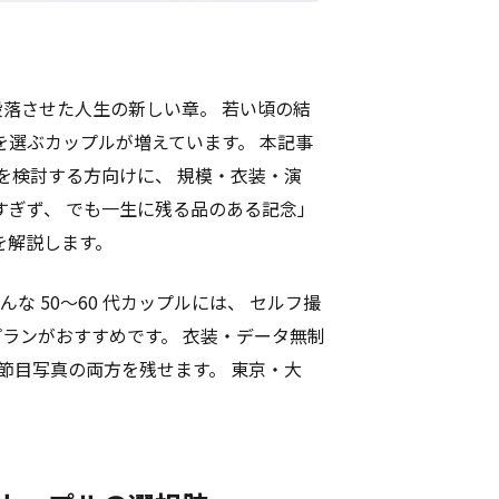
一段落させた人生の新しい章。 若い頃の結
を選ぶカップルが増えています。 本記事
 を検討する方向けに、 規模・衣装・演
すぎず、 でも一生に残る品のある記念」
を解説します。
な 50〜60 代カップルには、 セルフ撮
ランがおすすめです。 衣装・データ無制
婦の節目写真の両方を残せます。 東京・大