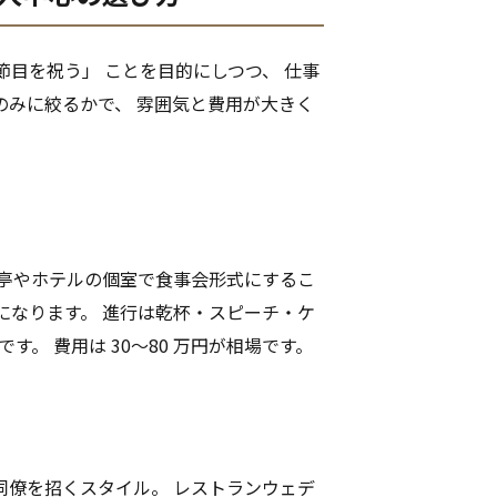
節目を祝う」 ことを目的にしつつ、 仕事
のみに絞るかで、 雰囲気と費用が大きく
料亭やホテルの個室で食事会形式にするこ
になります。 進行は乾杯・スピーチ・ケ
す。 費用は 30〜80 万円が相場です。
同僚を招くスタイル。 レストランウェデ