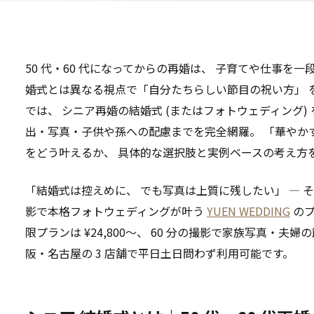
50 代・60 代になってからの再婚は、 子育てや仕事を
婚式とは異なる視点で「自分たちらしい節目の祝い方」 
では、 シニア再婚の結婚式 (またはフォトウェディング)
出・写真・子供や孫への配慮までを完全網羅。 「華やか
をどう叶えるか、 具体的な選択肢と実例ベースの考え方
「結婚式は控えめに、 でも写真は上質に残したい」 — そん
影で本格フォトウェディングが叶う
YUEN WEDDING
のプ
限プランは ¥24,800〜、 60 分の撮影で家族写真・夫
阪・名古屋の 3 店舗で平日土日問わず利用可能です。