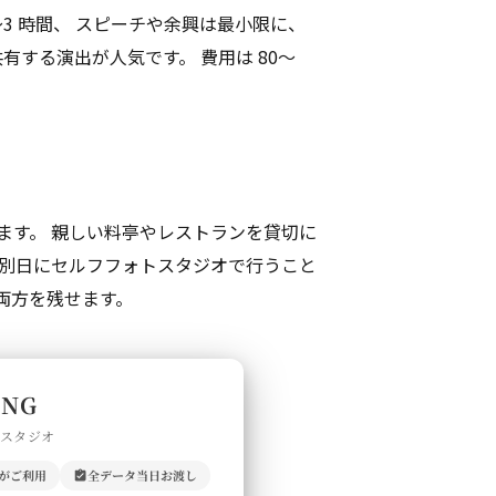
3 時間、 スピーチや余興は最小限に、
する演出が人気です。 費用は 80〜
ます。 親しい料亭やレストランを貸切に
影は別日にセルフフォトスタジオで行うこと
両方を残せます。
ING
門スタジオ
上がご利用
全データ当日お渡し