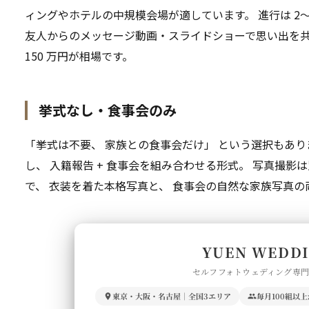
ィングやホテルの中規模会場が適しています。 進行は 2〜
友人からのメッセージ動画・スライドショーで思い出を共有
150 万円が相場です。
挙式なし・食事会のみ
「挙式は不要、 家族との食事会だけ」 という選択もあり
し、 入籍報告 + 食事会を組み合わせる形式。 写真撮
で、 衣装を着た本格写真と、 食事会の自然な家族写真の
YUEN WEDD
セルフフォトウェディング専
東京・大阪・名古屋｜全国3エリア
毎月100組以