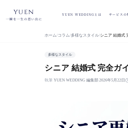
yuen
YUEN WEDDINGとは
サービスの
一瞬を一生の思い出に
ホーム
コラム
多様なスタイル
シニア 結婚式 完
多様なスタイル
シニア 結婚式 完全ガイド｜
執筆
YUEN WEDDING 編集部
|
2026年5月22日