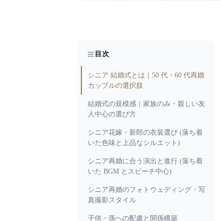
目次
シニア 結婚式とは｜50 代・60 代再婚
カップルの選択肢
結婚式の規模感｜家族のみ・親しい友
人中心の選び方
シニア花嫁・新郎の衣装選び (落ち着
いた色味と上品なシルエット)
シニア再婚に合う演出と進行 (落ち着
いた BGM とスピーチ中心)
シニア再婚のフォトウェディング・写
真撮影スタイル
子供・孫への配慮と関係構築