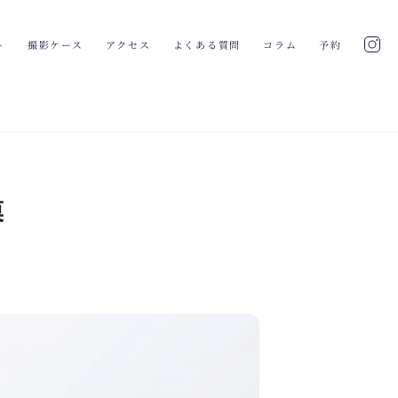
ト
撮影ケース
アクセス
よくある質問
コラム
予約
模