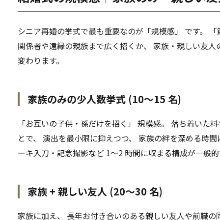
シニア再婚の挙式で最も重要なのが「規模感」 です。 「
関係者や遠縁の親族まで広く招くか、 家族・親しい友人
変わります。
家族のみの少人数挙式 (10〜15 名)
「お互いの子供・孫だけを招く」 規模感。 落ち着いた
とで、 演出を最小限に抑えつつ、 家族の絆を深める時間
ーキ入刀・記念撮影など 1〜2 時間に収まる構成が一般的で
家族 + 親しい友人 (20〜30 名)
家族に加え、 長年お付き合いのある親しい友人や前職の