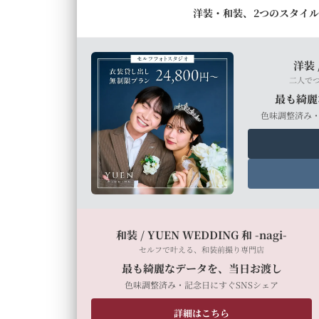
洋装・和装、2つのスタイ
洋装 
二人で
最も綺麗
色味調整済み
和装 / YUEN WEDDING 和 -nagi-
セルフで叶える、和装前撮り専門店
最も綺麗なデータを、当日お渡し
色味調整済み・記念日にすぐSNSシェア
詳細はこちら