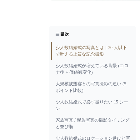
目次
少人数結婚式の写真とは｜30 人以下
で叶える上質な記念撮影
少人数結婚式が増えている背景 (コロ
ナ後 + 価値観変化)
大規模披露宴との写真撮影の違い (5
ポイント比較)
少人数結婚式で必ず撮りたい 15 シー
ン
家族写真 / 親族写真の撮影タイミング
と並び順
少人数結婚式のロケーション選びと写