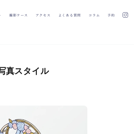
ト
撮影ケース
アクセス
よくある質問
コラム
予約
 写真スタイル