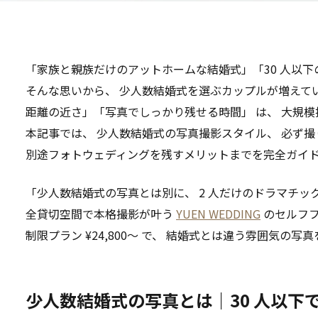
「家族と親族だけのアットホームな結婚式」「30 人以
そんな思いから、 少人数結婚式を選ぶカップルが増えて
距離の近さ」「写真でしっかり残せる時間」 は、 大規
本記事では、 少人数結婚式の写真撮影スタイル、 必ず撮り
別途フォトウェディングを残すメリットまでを完全ガイ
「少人数結婚式の写真とは別に、 2 人だけのドラマチック
全貸切空間で本格撮影が叶う
YUEN WEDDING
のセルフフ
制限プラン ¥24,800〜 で、 結婚式とは違う雰囲気の写
少人数結婚式の写真とは｜30 人以下