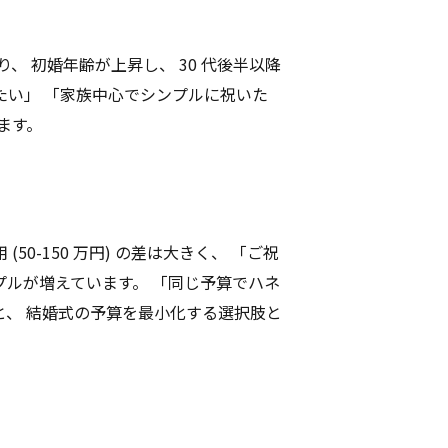
、 初婚年齢が上昇し、 30 代後半以降
たい」 「家族中心でシンプルに祝いた
ます。
 (50-150 万円) の差は大きく、 「ご祝
プルが増えています。 「同じ予算でハネ
と、 結婚式の予算を最小化する選択肢と