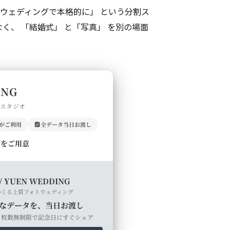
トウェディングで本格的に」 という分割ス
く、 「結婚式」 と「写真」 を別の場面
ING
門スタジオ
上がご利用
全データ当日お渡し
ルをご用意
/ YUEN WEDDING
つくる上質フォトウェディング
なデータを、当日お渡し
・枚数無制限で記念日にすぐシェア