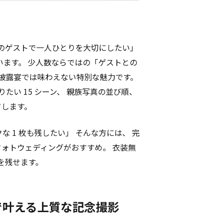
下のゲストで一人ひとりを大切にしたい」
います。 少人数ならではの「ゲストとの
模披露宴では味わえない特別な魅力です。
たい 15 シーン、 親族写真の並び順、
ドします。
な 1 枚も残したい」 そんな方には、 完
ォトウェディングがおすすめ。 衣装無
真を残せます。
で叶える上質な記念撮影