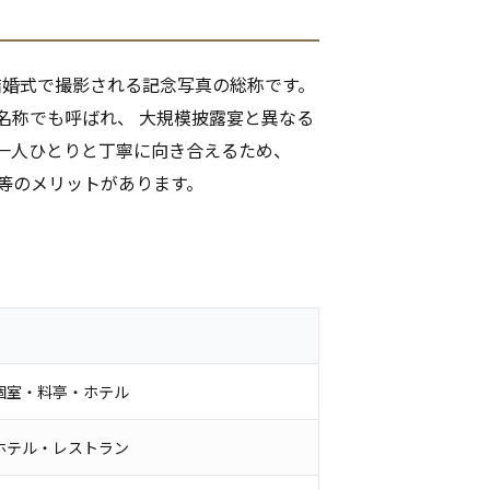
な結婚式で撮影される記念写真の総称です。
名称でも呼ばれ、 大規模披露宴と異なる
 一人ひとりと丁寧に向き合えるため、
 等のメリットがあります。
個室・料亭・ホテル
ホテル・レストラン