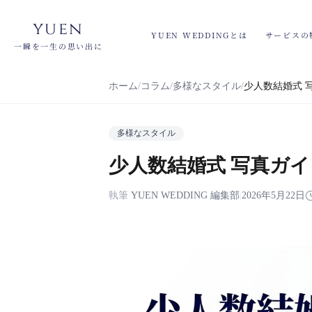
yuen
YUEN WEDDINGとは
サービスの
一瞬を一生の思い出に
ホーム
コラム
多様なスタイル
少人数結婚式 
多様なスタイル
少人数結婚式 写真ガイ
執筆
YUEN WEDDING 編集部
|
2026年5月22日