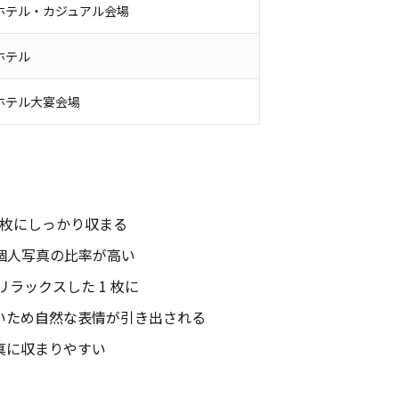
ホテル・カジュアル会場
ホテル
ホテル大宴会場
 1 枚にしっかり収まる
り個人写真の比率が高い
リラックスした 1 枚に
近いため自然な表情が引き出される
写真に収まりやすい