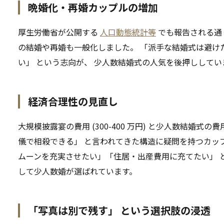
晩婚化・再婚カップルの増加
厚生労働省が公開する
人口動態統計等
でも報告される通り
の結婚や再婚も一般化しました。 「派手な結婚式は避け
い」 という志向が、 少人数結婚式の人気を後押ししてい
経済合理性の見直し
大規模披露宴の費用 (300-400 万円) と少人数結婚式の費用
儀で相殺できる」 と言われてきた構造に疑問を持つカッ
ムーンを充実させたい」「住居・出産費用に充てたい」 
して少人数婚が選ばれています。
「写真は別で残す」 という選択肢の浸透