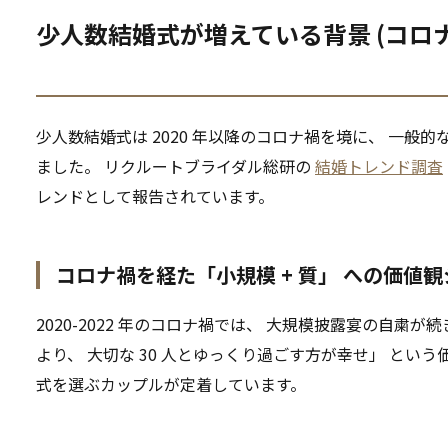
少人数結婚式が増えている背景 (コロナ
少人数結婚式は 2020 年以降のコロナ禍を境に、 一般
ました。 リクルートブライダル総研の
結婚トレンド調査
レンドとして報告されています。
コロナ禍を経た「小規模 + 質」 への価値
2020-2022 年のコロナ禍では、 大規模披露宴の自粛が
より、 大切な 30 人とゆっくり過ごす方が幸せ」 とい
式を選ぶカップルが定着しています。