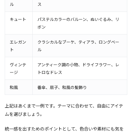
ル
ス
キュート
パステルカラーのバルーン、ぬいぐるみ、リ
ボン
エレガン
クラシカルなブーケ、ティアラ、ロングベー
ト
ル
ヴィンテ
アンティーク調の小物、ドライフラワー、レ
ージ
トロなドレス
和風
番傘、扇子、和風の髪飾り
上記はあくまで一例です。テーマに合わせて、自由にアイテ
ムを選びましょう。
統一感を出すためのポイントとして、色合いや素材にも気を