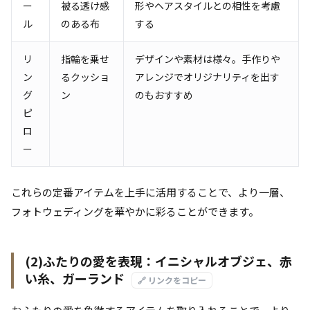
ー
被る透け感
形やヘアスタイルとの相性を考慮
ル
のある布
する
リ
指輪を乗せ
デザインや素材は様々。手作りや
ン
るクッショ
アレンジでオリジナリティを出す
グ
ン
のもおすすめ
ピ
ロ
ー
これらの定番アイテムを上手に活用することで、より一層、
フォトウェディングを華やかに彩ることができます。
(2)ふたりの愛を表現：イニシャルオブジェ、赤
い糸、ガーランド
🔗 リンクをコピー