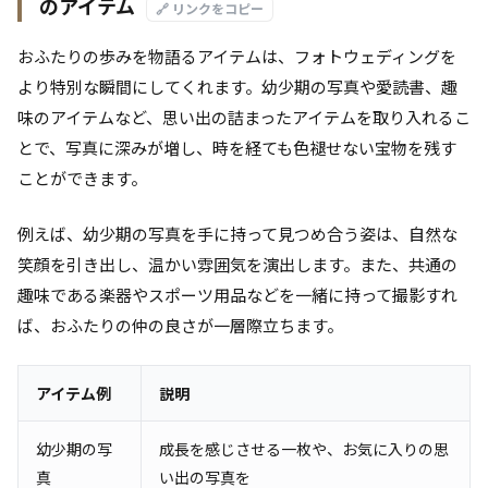
のアイテム
🔗 リンクをコピー
おふたりの歩みを物語るアイテムは、フォトウェディングを
より特別な瞬間にしてくれます。幼少期の写真や愛読書、趣
味のアイテムなど、思い出の詰まったアイテムを取り入れるこ
とで、写真に深みが増し、時を経ても色褪せない宝物を残す
ことができます。
例えば、幼少期の写真を手に持って見つめ合う姿は、自然な
笑顔を引き出し、温かい雰囲気を演出します。また、共通の
趣味である楽器やスポーツ用品などを一緒に持って撮影すれ
ば、おふたりの仲の良さが一層際立ちます。
アイテム例
説明
幼少期の写
成長を感じさせる一枚や、お気に入りの思
真
い出の写真を