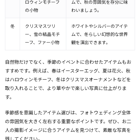
ロウィンモチーフ
ムで、秋の雰囲気を存分に味
の小物
わいましょう。
冬
クリスマスツリ
ホワイトやシルバーのアイテ
ー、雪の結晶モチ
ムで、冬らしい幻想的な世界
ーフ、ファー小物
観を演出できます。
自然物だけでなく、季節のイベントに合わせたアイテムもお
すすめです。例えば、春はイースターエッグ、夏は花火、秋
はハロウィンモチーフ、冬はクリスマスオーナメントなどを
取り入れることで、より華やかで楽しい写真に仕上がりま
す。
季節感を意識したアイテム選びは、フォトウェディング全体
の雰囲気を大きく左右する重要なポイントです。ぜひ、お二
人の撮影イメージに合うアイテムを見つけて、素敵な写真を
残してください。