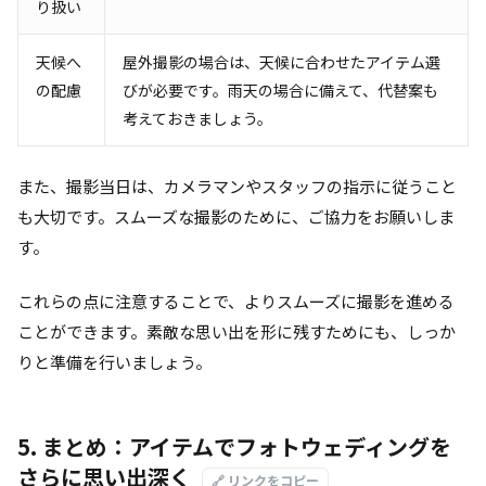
り扱い
天候へ
屋外撮影の場合は、天候に合わせたアイテム選
の配慮
びが必要です。雨天の場合に備えて、代替案も
考えておきましょう。
また、撮影当日は、カメラマンやスタッフの指示に従うこと
も大切です。スムーズな撮影のために、ご協力をお願いしま
す。
これらの点に注意することで、よりスムーズに撮影を進める
ことができます。素敵な思い出を形に残すためにも、しっか
りと準備を行いましょう。
5. まとめ：アイテムでフォトウェディングを
さらに思い出深く
🔗 リンクをコピー