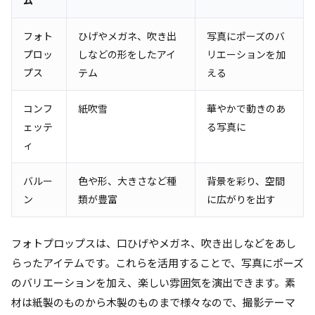
ム
フォト
ひげやメガネ、吹き出
写真にポーズのバ
プロッ
しなどの形をしたアイ
リエーションを加
プス
テム
える
コンフ
紙吹雪
華やかで動きのあ
ェッテ
る写真に
ィ
バルー
色や形、大きさなど種
背景を彩り、空間
ン
類が豊富
に広がりを出す
フォトプロップスは、口ひげやメガネ、吹き出しなどをあし
らったアイテムです。これらを活用することで、写真にポーズ
のバリエーションを加え、楽しい雰囲気を演出できます。素
材は紙製のものから木製のものまで様々なので、撮影テーマ