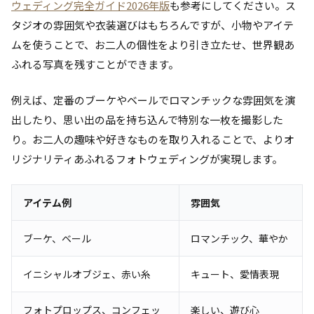
ウェディング完全ガイド2026年版
も参考にしてください。ス
タジオの雰囲気や衣装選びはもちろんですが、小物やアイテ
ムを使うことで、お二人の個性をより引き立たせ、世界観あ
ふれる写真を残すことができます。
例えば、定番のブーケやベールでロマンチックな雰囲気を演
出したり、思い出の品を持ち込んで特別な一枚を撮影した
り。お二人の趣味や好きなものを取り入れることで、よりオ
リジナリティあふれるフォトウェディングが実現します。
アイテム例
雰囲気
ブーケ、ベール
ロマンチック、華やか
イニシャルオブジェ、赤い糸
キュート、愛情表現
フォトプロップス、コンフェッ
楽しい、遊び心