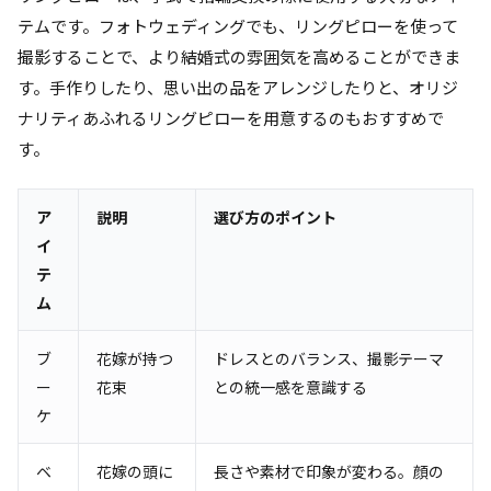
テムです。フォトウェディングでも、リングピローを使って
撮影することで、より結婚式の雰囲気を高めることができま
す。手作りしたり、思い出の品をアレンジしたりと、オリジ
ナリティあふれるリングピローを用意するのもおすすめで
す。
ア
説明
選び方のポイント
イ
テ
ム
ブ
花嫁が持つ
ドレスとのバランス、撮影テーマ
ー
花束
との統一感を意識する
ケ
ベ
花嫁の頭に
長さや素材で印象が変わる。顔の