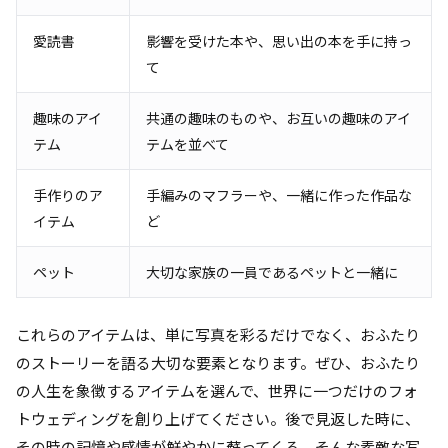
愛読書
影響を受けた本や、思い出の本を手に持っ
て
趣味のアイ
共通の趣味のものや、お互いの趣味のアイ
テム
テムを並べて
手作りのア
手編みのマフラーや、一緒に作った作品な
イテム
ど
ペット
大切な家族の一員であるペットと一緒に
これらのアイテムは、単に写真を彩るだけでなく、おふたり
のストーリーを語る大切な要素となります。ぜひ、おふたり
の人生を象徴するアイテムを選んで、世界に一つだけのフォ
トウェディングを創り上げてください。後で見返した時に、
その時の記憶や感情が鮮やかに蘇ってくる、そんな素敵な写