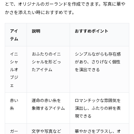
とで、オリジナルのガーランドを作成できます。写真に華や
かさを添えたい時におすすめです。
アイ
説明
おすすめポイント
テム
イニ
おふたりのイニ
シンプルながらも存在感
シャ
シャルを形どっ
があり、さりげなく個性
ルオ
たアイテム
を演出できる
ブジ
ェ
赤い
運命の赤い糸を
ロマンチックな雰囲気を
糸
象徴するアイテム
演出し、ふたりの絆を表
現できる
ガー
文字や写真など
華やかさをプラスし、オ