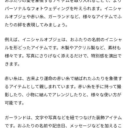
おふたりの愛を象徴するアイテムを取り入れることで、より
パーソナルなフォトウェディングを叶えられます。イニシャ
ルオブジェや赤い糸、ガーランドなど、様々なアイテムでふ
たりの絆を表現してみましょう。
例えば、イニシャルオブジェは、おふたりの名前のイニシャ
ルを形どったアイテムです。木製やアクリル製など、素材も
様々です。写真にさりげなく添えるだけで、特別感を演出で
きます。
赤い糸は、古来より運命の赤い糸で結ばれたふたりを象徴す
るアイテムとして親しまれています。赤い糸を手に持って撮
影したり、小物に結んでアレンジしたりと、様々な使い方が
可能です。
ガーランドは、文字や写真などを紐でつなげた装飾アイテム
です。おふたりの名前や記念日、メッセージなどを加えるこ