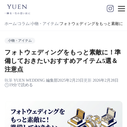
yuen
一瞬を一生の思い出に
ホーム
コラム
小物・アイテム
フォトウェディングをもっと素敵に！
小物・アイテム
フォトウェディングをもっと素敵に！準
備しておきたいおすすめアイテム5選＆
注意点
執筆
YUEN WEDDING 編集部
2025年2月23日
更新
2026年2月28日
19分で読める