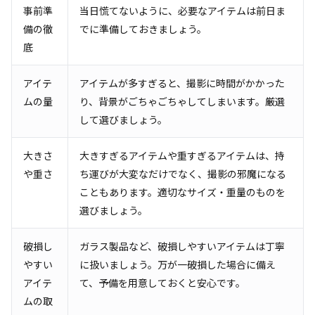
事前準
当日慌てないように、必要なアイテムは前日ま
備の徹
でに準備しておきましょう。
底
アイテ
アイテムが多すぎると、撮影に時間がかかった
ムの量
り、背景がごちゃごちゃしてしまいます。厳選
して選びましょう。
大きさ
大きすぎるアイテムや重すぎるアイテムは、持
や重さ
ち運びが大変なだけでなく、撮影の邪魔になる
こともあります。適切なサイズ・重量のものを
選びましょう。
破損し
ガラス製品など、破損しやすいアイテムは丁寧
やすい
に扱いましょう。万が一破損した場合に備え
アイテ
て、予備を用意しておくと安心です。
ムの取