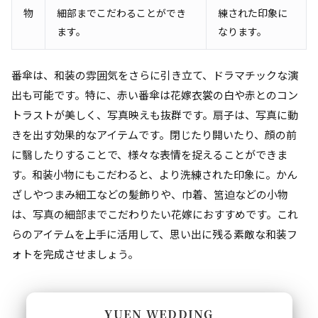
物
細部までこだわることができ
練された印象に
ます。
なります。
番傘は、和装の雰囲気をさらに引き立て、ドラマチックな演
出も可能です。特に、赤い番傘は花嫁衣裳の白や赤とのコン
トラストが美しく、写真映えも抜群です。扇子は、写真に動
きを出す効果的なアイテムです。閉じたり開いたり、顔の前
に翳したりすることで、様々な表情を捉えることができま
す。和装小物にもこだわると、より洗練された印象に。かん
ざしやつまみ細工などの髪飾りや、巾着、筥迫などの小物
は、写真の細部までこだわりたい花嫁におすすめです。これ
らのアイテムを上手に活用して、思い出に残る素敵な和装フ
ォトを完成させましょう。
YUEN WEDDING