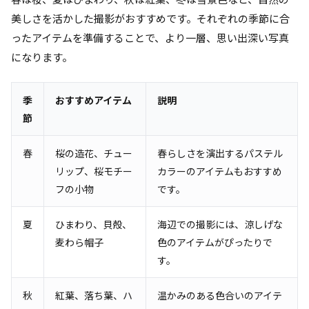
美しさを活かした撮影がおすすめです。それぞれの季節に合
ったアイテムを準備することで、より一層、思い出深い写真
になります。
季
おすすめアイテム
説明
節
春
桜の造花、チュー
春らしさを演出するパステル
リップ、桜モチー
カラーのアイテムもおすすめ
フの小物
です。
夏
ひまわり、貝殻、
海辺での撮影には、涼しげな
麦わら帽子
色のアイテムがぴったりで
す。
秋
紅葉、落ち葉、ハ
温かみのある色合いのアイテ