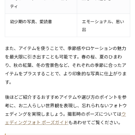
ティ
幼少期の写真、愛読書
エモーショナル、思い
出
また、アイテムを使うことで、季節感やロケーションの魅力
を最大限に引き出すことも可能です。春の桜、夏のひまわ
り、秋の紅葉、冬の雪景色など、それぞれの季節に合ったア
イテムをプラスすることで、より印象的な写真に仕上がりま
す。
後ほどご紹介するおすすめアイテムや選び方のポイントを参
考に、お二人らしい世界観を表現し、忘れられないフォトウ
ェディングを実現しましょう。撮影時のポーズについては
ウ
ェディングフォト ポーズガイド
もあわせてご覧ください。