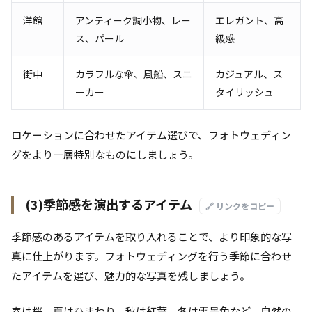
洋館
アンティーク調小物、レー
エレガント、高
ス、パール
級感
街中
カラフルな傘、風船、スニ
カジュアル、ス
ーカー
タイリッシュ
ロケーションに合わせたアイテム選びで、フォトウェディン
グをより一層特別なものにしましょう。
(3)季節感を演出するアイテム
🔗 リンクをコピー
季節感のあるアイテムを取り入れることで、より印象的な写
真に仕上がります。フォトウェディングを行う季節に合わせ
たアイテムを選び、魅力的な写真を残しましょう。
春は桜、夏はひまわり、秋は紅葉、冬は雪景色など、自然の