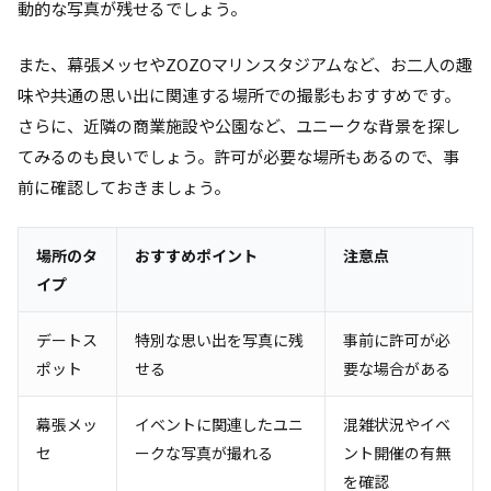
動的な写真が残せるでしょう。
また、幕張メッセやZOZOマリンスタジアムなど、お二人の趣
味や共通の思い出に関連する場所での撮影もおすすめです。
さらに、近隣の商業施設や公園など、ユニークな背景を探し
てみるのも良いでしょう。許可が必要な場所もあるので、事
前に確認しておきましょう。
場所のタ
おすすめポイント
注意点
イプ
デートス
特別な思い出を写真に残
事前に許可が必
ポット
せる
要な場合がある
幕張メッ
イベントに関連したユニ
混雑状況やイベ
セ
ークな写真が撮れる
ント開催の有無
を確認