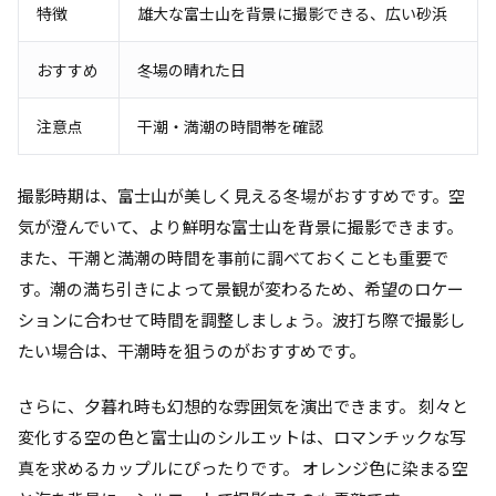
特徴
雄大な富士山を背景に撮影できる、広い砂浜
おすすめ
冬場の晴れた日
注意点
干潮・満潮の時間帯を確認
撮影時期は、富士山が美しく見える冬場がおすすめです。空
気が澄んでいて、より鮮明な富士山を背景に撮影できます。
また、干潮と満潮の時間を事前に調べておくことも重要で
す。潮の満ち引きによって景観が変わるため、希望のロケー
ションに合わせて時間を調整しましょう。波打ち際で撮影し
たい場合は、干潮時を狙うのがおすすめです。
さらに、夕暮れ時も幻想的な雰囲気を演出できます。 刻々と
変化する空の色と富士山のシルエットは、ロマンチックな写
真を求めるカップルにぴったりです。 オレンジ色に染まる空