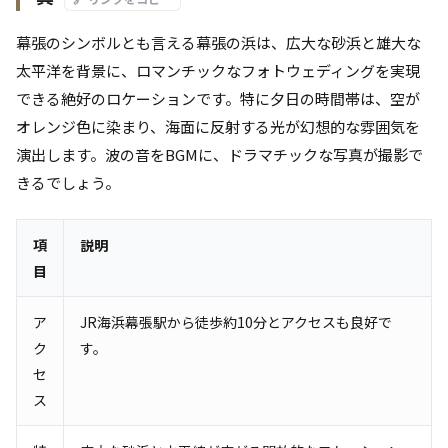
幕張のシンボルとも言える幕張の浜は、広大な砂浜と雄大な
太平洋を背景に、ロマンチックなフォトウェディングを実現
できる絶好のロケーションです。特に夕日の時間帯は、空が
オレンジ色に染まり、海面に反射する光が幻想的な雰囲気を
演出します。波の音をBGMに、ドラマチックな写真が撮影で
きるでしょう。
項
説明
目
ア
JR海浜幕張駅から徒歩約10分とアクセスも良好で
ク
す。
セ
ス