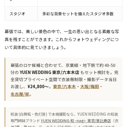
スタジオ
多彩な背景セットを備えたスタジオ多数
幕張では、美しい景色の中で、一生の思い出となる素敵な写
真を残すことができます。これからフォトウェディングにつ
いて具体的に見ていきましょう。
幕張のロケ候補と合わせて、京葉線・地下鉄で約 40-50
分の
YUEN WEDDING 東京/六本木店
もセット検討を。完
全貸切プライベート空間で衣装無制限・撮影データ当日
お渡し、
¥24,800〜
。
東京/六本木
・
大阪/梅田
・
名古屋/栄
。
和装 (白無垢・色打掛) で本格撮影なら、YUEN WEDDING の和装
専門姉妹ブランド
YUEN WEDDING 和 -nagi- 東京/恵比寿店
（衣