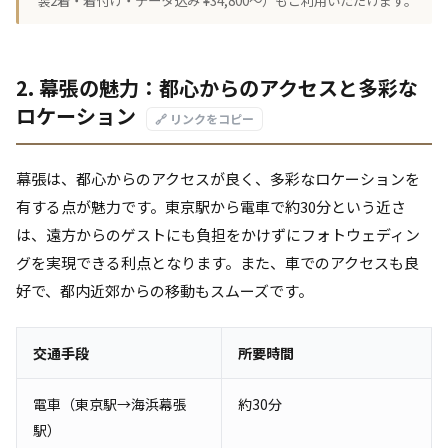
装2着・着付け・データ込み ¥34,800〜）もご利用いただけます。
2. 幕張の魅力：都心からのアクセスと多彩な
ロケーション
🔗 リンクをコピー
幕張は、都心からのアクセスが良く、多彩なロケーションを
有する点が魅力です。東京駅から電車で約30分という近さ
は、遠方からのゲストにも負担をかけずにフォトウェディン
グを実現できる利点となります。また、車でのアクセスも良
好で、都内近郊からの移動もスムーズです。
交通手段
所要時間
電車（東京駅→海浜幕張
約30分
駅）