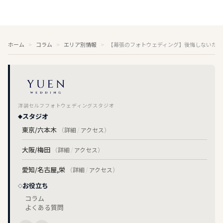
ホーム
コラム
エリア別情報
【幕張のフォトウェディング】後悔しないため
洋装セルフフォトウェディングスタジオ
スタジオ
東京/六本木
（
詳細
/
アクセス
）
大阪/梅田
（
詳細
/
アクセス
）
愛知/名古屋,栄
（
詳細
/
アクセス
）
お役立ち
コラム
よくある質問