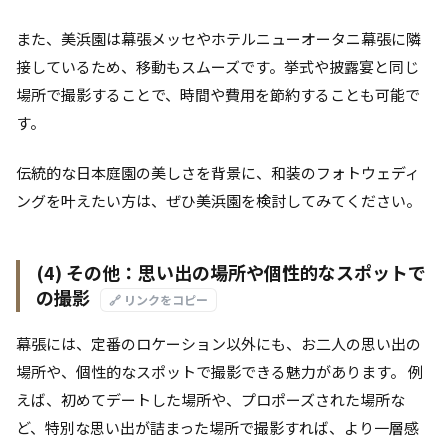
また、美浜園は幕張メッセやホテルニューオータニ幕張に隣
接しているため、移動もスムーズです。挙式や披露宴と同じ
場所で撮影することで、時間や費用を節約することも可能で
す。
伝統的な日本庭園の美しさを背景に、和装のフォトウェディ
ングを叶えたい方は、ぜひ美浜園を検討してみてください。
(4) その他：思い出の場所や個性的なスポットで
の撮影
🔗 リンクをコピー
幕張には、定番のロケーション以外にも、お二人の思い出の
場所や、個性的なスポットで撮影できる魅力があります。 例
えば、初めてデートした場所や、プロポーズされた場所な
ど、特別な思い出が詰まった場所で撮影すれば、より一層感