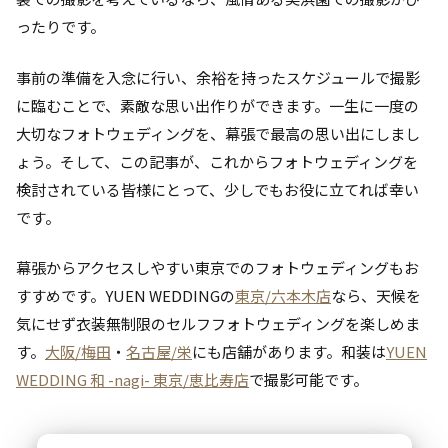
ったりです。
事前の準備を入念に行い、余裕を持ったスケジュールで撮影
に臨むことで、素敵な思い出作りができます。一生に一度の
大切なフォトウェディングを、幕張で最高の思い出にしまし
ょう。そして、この記事が、これからフォトウェディングを
検討されている皆様にとって、少しでもお役に立てれば幸い
です。
幕張からアクセスしやすい東京でのフォトウェディングもお
すすめです。YUEN WEDDINGの
東京/六本木店
なら、天候を
気にせず衣装無制限のセルフフォトウェディングを楽しめま
す。
大阪/梅田
・
名古屋/栄
にも店舗があります。和装は
YUEN
WEDDING 和 -nagi- 東京/恵比寿店
で撮影可能です。