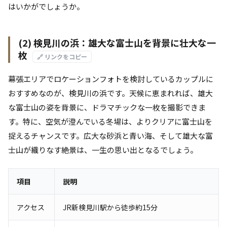
はいかがでしょうか。
(2) 検見川の浜：雄大な富士山を背景に壮大な一
枚
🔗 リンクをコピー
幕張エリアでロケーションフォトを検討しているカップルに
おすすめなのが、検見川の浜です。天候に恵まれれば、雄大
な富士山の姿を背景に、ドラマチックな一枚を撮影できま
す。特に、空気が澄んでいる冬場は、よりクリアに富士山を
捉えるチャンスです。広大な砂浜と青い海、そして雄大な富
士山が織りなす絶景は、一生の思い出となるでしょう。
項目
説明
アクセス
JR新検見川駅から徒歩約15分