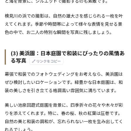
と海を背景に、シルエットで撮影するのも素敵です。
検見川の浜での撮影は、自然の雄大さを感じられる一枚を叶
えてくれます。季節や時間帯によって様々な表情を見せる景
色の中で、お二人の特別な瞬間を写真に残しましょう。
(3) 美浜園：日本庭園で和装にぴったりの風情あ
る写真
🔗 リンクをコピー
幕張で和装でのフォトウェディングをお考えなら、美浜園は
ぜひ検討したいロケーションです。緑豊かな日本庭園は、和
装の美しさを引き立てる格調高い雰囲気に満ちています。
美しい池泉回遊式庭園を背景に、四季折々の花々や木々が彩
りを添えてくれます。特に、春の桜、秋の紅葉は圧巻です。
自然の美と和装の調和が、忘れられない一枚を生み出してく
れるでしょう。