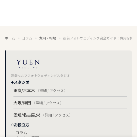
ホーム
コラム
費用・相場
弘前フォトウェディング完全ガイド！費用を抑え
洋装セルフフォトウェディングスタジオ
スタジオ
東京/六本木
（
詳細
/
アクセス
）
大阪/梅田
（
詳細
/
アクセス
）
愛知/名古屋,栄
（
詳細
/
アクセス
）
お役立ち
コラム