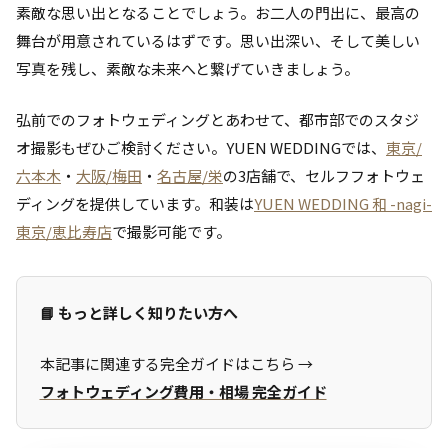
素敵な思い出となることでしょう。お二人の門出に、最高の
舞台が用意されているはずです。思い出深い、そして美しい
写真を残し、素敵な未来へと繋げていきましょう。
弘前でのフォトウェディングとあわせて、都市部でのスタジ
オ撮影もぜひご検討ください。YUEN WEDDINGでは、
東京/
六本木
・
大阪/梅田
・
名古屋/栄
の3店舗で、セルフフォトウェ
ディングを提供しています。和装は
YUEN WEDDING 和 -nagi-
東京/恵比寿店
で撮影可能です。
📘 もっと詳しく知りたい方へ
本記事に関連する完全ガイドはこちら →
フォトウェディング費用・相場 完全ガイド