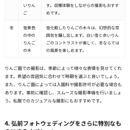
いりん
す。収穫体験をしながらの撮影もおすす
ご
めです。
冬
雪景色
雪化粧したりんごの木々は、幻想的な雰
の中の
囲気を醸し出します。白い雪と赤いりん
りんご
ごのコントラストが美しく、冬ならでは
の木
の風景を楽しめます。
りんご園での撮影は、季節によって様々な表情を見せてくれ
ます。希望の雰囲気に合わせて時期を選ぶと良いでしょう。
また、りんご園によっては入園料や撮影許可が必要な場合も
あります。事前に確認し、スムーズな撮影準備を行いましょ
う。私服でのカジュアルな撮影にもおすすめです。
4. 弘前フォトウェディングをさらに特別なも