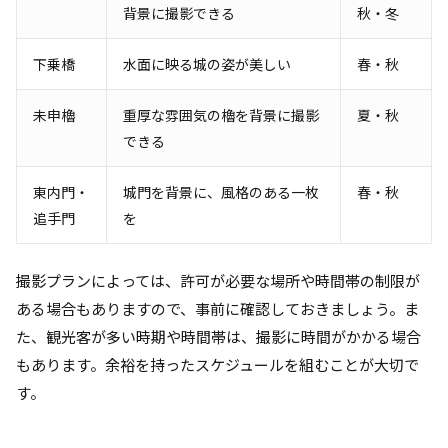
背景に撮影できる
秋・冬
下乗橋
水面に映る城の姿が美しい
春・秋
未申櫓
重厚な雰囲気の櫓を背景に撮影
夏・秋
できる
東内門・
城門を背景に、風格のある一枚
春・秋
追手門
を
撮影プランによっては、許可が必要な場所や時間帯の制限が
ある場合もありますので、事前に確認しておきましょう。ま
た、観光客が多い時期や時間帯は、撮影に時間がかかる場合
もあります。余裕を持ったスケジュールを組むことが大切で
す。