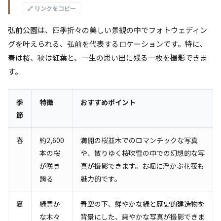
🔗 リンクをコピー
弘前公園は、四季折々の美しい景観の中でフォトウェディン
グを叶えられる、弘前を代表するロケーションです。特に、
春は桜、秋は紅葉と、一生の思い出に残る一枚を撮影できま
す。
季
特徴
おすすめポイント
節
春
約2,600
満開の桜並木でのロマンチックな写真
本の桜
や、散りゆく桜吹雪の中での幻想的な写
が咲き
真が撮影できます。お堀に浮かぶ花筏も
誇る
魅力的です。
夏
緑豊か
青空の下、鮮やかな緑と歴史的建造物を
な木々
背景にした、爽やかな写真が撮影できま