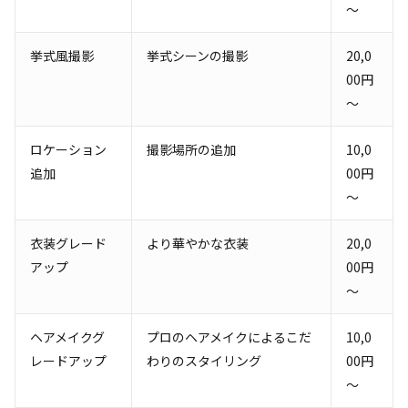
～
挙式風撮影
挙式シーンの撮影
20,0
00円
～
ロケーション
撮影場所の追加
10,0
追加
00円
～
衣装グレード
より華やかな衣装
20,0
アップ
00円
～
ヘアメイクグ
プロのヘアメイクによるこだ
10,0
レードアップ
わりのスタイリング
00円
～