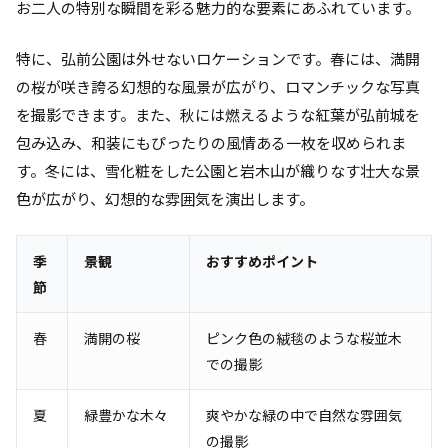
お二人の特別な瞬間を彩る魅力的な要素にあふれています。
特に、弘前公園は外せないロケーションです。春には、満開
の桜が咲き誇る幻想的な風景が広がり、ロマンチックな写真
を撮影できます。また、秋には燃えるような紅葉が弘前城を
包み込み、和装にもぴったりの風情ある一枚を収められま
す。冬には、雪化粧をした公園と岩木山が織りなす壮大な景
色が広がり、幻想的な雰囲気を演出します。
季
景観
おすすめポイント
節
春
満開の桜
ピンク色の絨毯のような桜並木
での撮影
夏
緑豊かな木々
爽やかな緑の中で自然な雰囲気
の撮影