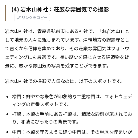
(4) 岩木山神社：荘厳な雰囲気での撮影
🔗 リンクをコピー
岩木山神社は、青森県弘前市にある神社で、「お岩木山」と
して地元の人々に親しまれています。津軽地方の総鎮守とし
て古くから信仰を集めており、その荘厳な雰囲気はフォトウ
ェディングにも最適です。長い歴史を感じさせる建造物を背
景に、厳かな雰囲気の写真を残すことができます。
岩木山神社での撮影で人気なのは、以下のスポットです。
楼門：鮮やかな朱色が印象的な二重楼門は、フォトウェデ
ィングの定番スポットです。
拝殿：本殿の手前にある拝殿は、精緻な彫刻が施されてお
り、和装にぴったりの背景です。
中門：本殿を守るように建つ中門は、その重厚な佇まいが