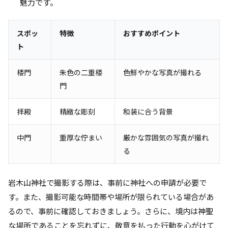
魅力です。
スポッ
特徴
おすすめポイント
ト
楼門
朱色の二重楼
色鮮やかな写真が撮れる
門
拝殿
精緻な彫刻
和装に合う背景
中門
重厚な佇まい
厳かな雰囲気の写真が撮れ
る
岩木山神社で撮影する際は、事前に神社への申請が必要で
す。また、撮影可能な時間帯や場所が限られている場合があ
るので、事前に確認しておきましょう。さらに、境内は神聖
な場所であることを忘れずに、敬意を払った行動を心がけて