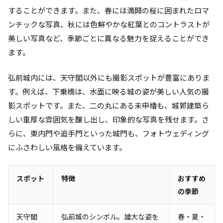
することができます。また、春には満開の桜に囲まれたロマ
ンチックな写真、秋には色鮮やかな紅葉とのコントラストが
美しい写真など、季節ごとに異なる魅力を捉えることができ
ます。
弘前城内には、天守閣以外にも撮影スポットが豊富にありま
す。例えば、下乗橋は、水面に映る城の姿が美しい人気の撮
影スポットです。また、二の丸にある未申櫓も、城郭建築ら
しい重厚な雰囲気を醸し出し、印象的な写真を残せます。さ
らに、東内門や追手門といった城門も、フォトウェディング
にふさわしい風格を備えています。
スポット
特徴
おすすめ
の季節
天守閣
弘前城のシンボル。雄大な姿を
春・夏・