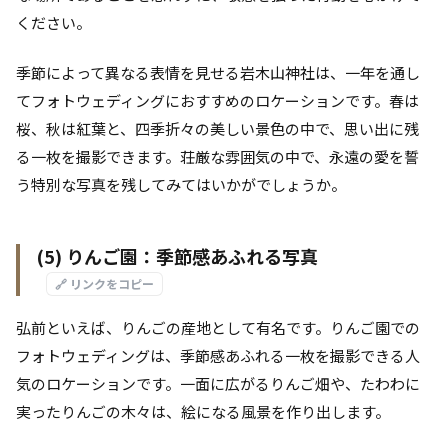
ください。
季節によって異なる表情を見せる岩木山神社は、一年を通し
てフォトウェディングにおすすめのロケーションです。春は
桜、秋は紅葉と、四季折々の美しい景色の中で、思い出に残
る一枚を撮影できます。荘厳な雰囲気の中で、永遠の愛を誓
う特別な写真を残してみてはいかがでしょうか。
(5) りんご園：季節感あふれる写真
🔗 リンクをコピー
弘前といえば、りんごの産地として有名です。りんご園での
フォトウェディングは、季節感あふれる一枚を撮影できる人
気のロケーションです。一面に広がるりんご畑や、たわわに
実ったりんごの木々は、絵になる風景を作り出します。