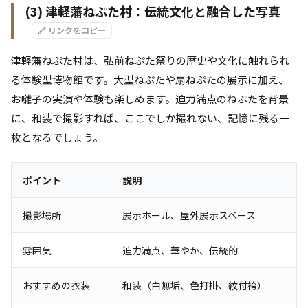
(3) 津軽藩ねぷた村：伝統文化と融合した写真
🔗 リンクをコピー
津軽藩ねぷた村は、弘前ねぷた祭りの歴史や文化に触れられ
る体験型博物館です。大型ねぷたや扇ねぷたの展示に加え、
お囃子の実演や体験も楽しめます。迫力満点のねぷたを背景
に、和装で撮影すれば、ここでしか撮れない、記憶に残る一
枚となるでしょう。
ポイント
説明
撮影場所
展示ホール、屋外展示スペース
雰囲気
迫力満点、華やか、伝統的
おすすめの衣装
和装（白無垢、色打掛、紋付袴）