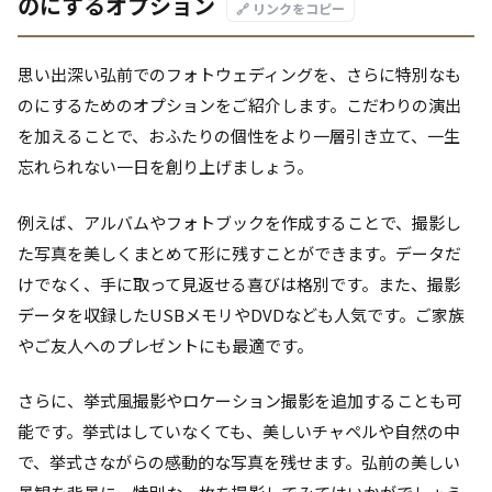
のにするオプション
🔗 リンクをコピー
思い出深い弘前でのフォトウェディングを、さらに特別なも
のにするためのオプションをご紹介します。こだわりの演出
を加えることで、おふたりの個性をより一層引き立て、一生
忘れられない一日を創り上げましょう。
例えば、アルバムやフォトブックを作成することで、撮影し
た写真を美しくまとめて形に残すことができます。データだ
けでなく、手に取って見返せる喜びは格別です。また、撮影
データを収録したUSBメモリやDVDなども人気です。ご家族
やご友人へのプレゼントにも最適です。
さらに、挙式風撮影やロケーション撮影を追加することも可
能です。挙式はしていなくても、美しいチャペルや自然の中
で、挙式さながらの感動的な写真を残せます。弘前の美しい