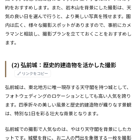
約をおすすめします。また、岩木山を背景にした撮影は、天
気の良い日を選んで行うと、より美しい写真を残せます。園
内は広く、様々な撮影スポットがありますので、事前にカメ
ラマンと相談し、撮影プランを立てておくことをおすすめし
ます。
(2) 弘前城：歴史的建造物を活かした撮影
🔗 リンクをコピー
弘前城は、東北地方に唯一現存する天守閣を持つ城として、
フォトウェディングのロケーションとしても高い人気を誇り
ます。四季折々の美しい風景と歴史的建造物が織りなす景観
は、特別な1日を彩る壮大な背景となります。
弘前城での撮影で人気なのは、やはり天守閣を背景にしたカ
ットです。城壁を背に、お二人の門出を象徴する一枚を撮影