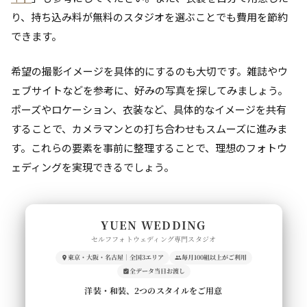
り、持ち込み料が無料のスタジオを選ぶことでも費用を節約
できます。
希望の撮影イメージを具体的にするのも大切です。雑誌やウ
ェブサイトなどを参考に、好みの写真を探してみましょう。
ポーズやロケーション、衣装など、具体的なイメージを共有
することで、カメラマンとの打ち合わせもスムーズに進みま
す。これらの要素を事前に整理することで、理想のフォトウ
ェディングを実現できるでしょう。
YUEN WEDDING
セルフフォトウェディング専門スタジオ
東京・大阪・名古屋｜全国3エリア
毎月100組以上がご利用
全データ当日お渡し
洋装・和装、2つのスタイルをご用意