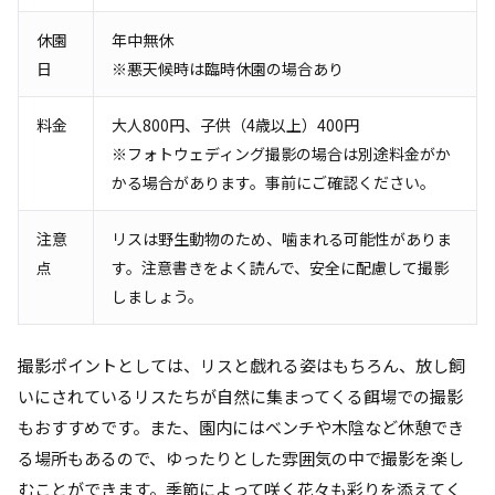
休園
年中無休
日
※悪天候時は臨時休園の場合あり
料金
大人800円、子供（4歳以上）400円
※フォトウェディング撮影の場合は別途料金がか
かる場合があります。事前にご確認ください。
注意
リスは野生動物のため、噛まれる可能性がありま
点
す。注意書きをよく読んで、安全に配慮して撮影
しましょう。
撮影ポイントとしては、リスと戯れる姿はもちろん、放し飼
いにされているリスたちが自然に集まってくる餌場での撮影
もおすすめです。また、園内にはベンチや木陰など休憩でき
る場所もあるので、ゆったりとした雰囲気の中で撮影を楽し
むことができます。季節によって咲く花々も彩りを添えてく