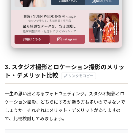
詳細はこちら
Instagram
和装 / YUEN WEDDING 和 -nagi-
セルフで叶える、和装前撮り専門店
最も綺麗なデータを、当日お渡し
色味調整済み・記念日にすぐSNSシェア
詳細はこちら
Instagram
3. スタジオ撮影とロケーション撮影のメリッ
ト・デメリット比較
🔗 リンクをコピー
一生の思い出となるフォトウェディング。スタジオ撮影とロ
ケーション撮影、どちらにするか迷う方も多いのではないで
しょうか。それぞれにメリット・デメリットがありますの
で、比較検討してみましょう。