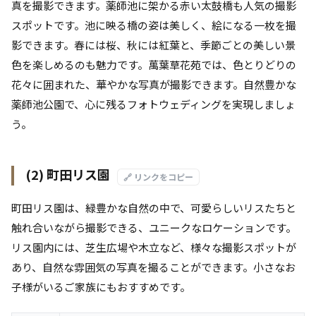
真を撮影できます。薬師池に架かる赤い太鼓橋も人気の撮影
スポットです。池に映る橋の姿は美しく、絵になる一枚を撮
影できます。春には桜、秋には紅葉と、季節ごとの美しい景
色を楽しめるのも魅力です。萬葉草花苑では、色とりどりの
花々に囲まれた、華やかな写真が撮影できます。自然豊かな
薬師池公園で、心に残るフォトウェディングを実現しましょ
う。
(2) 町田リス園
🔗 リンクをコピー
町田リス園は、緑豊かな自然の中で、可愛らしいリスたちと
触れ合いながら撮影できる、ユニークなロケーションです。
リス園内には、芝生広場や木立など、様々な撮影スポットが
あり、自然な雰囲気の写真を撮ることができます。小さなお
子様がいるご家族にもおすすめです。