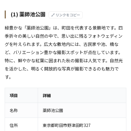
(1) 薬師池公園
🔗 リンクをコピー
緑豊かな「薬師池公園」は、町田を代表する景勝地です。四
季折々の美しい自然の中で、思い出に残るフォトウェディン
グを叶えられます。広大な敷地内には、古民家や池、橋な
ど、バリエーション豊かな撮影スポットが点在しています。
特に、鮮やかな紅葉に囲まれた秋の撮影は人気です。自然光
を活かした、明るく開放的な写真が撮影できるのも魅力で
す。
項目
詳細
名称
薬師池公園
住所
東京都町田市野津田町327