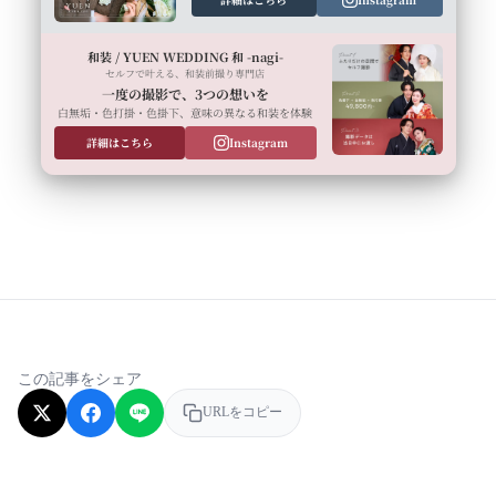
和装 / YUEN WEDDING 和 -nagi-
セルフで叶える、和装前撮り専門店
一度の撮影で、3つの想いを
白無垢・色打掛・色掛下、意味の異なる和装を体験
詳細はこちら
Instagram
この記事をシェア
URLをコピー