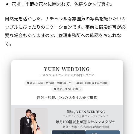
花壇：季節の花々に囲まれて、色鮮やかな写真を。
自然光を活かした、ナチュラルな雰囲気の写真を撮りたいカ
ップルにぴったりのロケーションです。事前に撮影許可が必
要な場合もありますので、管理事務所への確認をお忘れな
く。
YUEN WEDDING
セルフフォトウェディング専門スタジオ
東京・大阪・名古屋｜全国3エリア
毎月100組以上がご利用
全データ当日お渡し
洋装・和装、2つのスタイルをご用意
洋装 / YUEN WEDDING
二人でつくる上質フォトウェディング
毎月100組以上が選ぶセルフスタジオ
東京・大阪・名古屋の3店舗で展開