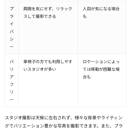
プ
周囲を気にせず、リラック
人目が気になる場合
ラ
スして撮影できる
も
イ
バ
シ
ー
バ
車椅子の方でも利用しやす
ロケーションによっ
リ
いスタジオが多い
ては移動が困難な場
ア
合も
フ
リ
ー
スタジオ撮影は天候に左右されず、様々な背景やライティン
グでバリエーション豊かな写真を撮影できます。また、プラ