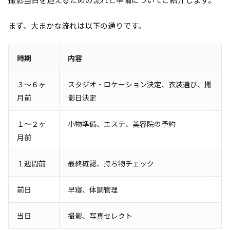
まず、大まかな流れは以下の通りです。
時期
内容
３～６ヶ
スタジオ・ロケーション決定、衣装選び、撮
月前
影日決定
１～２ヶ
小物準備、エステ、美容院の予約
月前
１週間前
最終確認、持ち物チェック
前日
早寝、体調管理
当日
撮影、写真セレクト