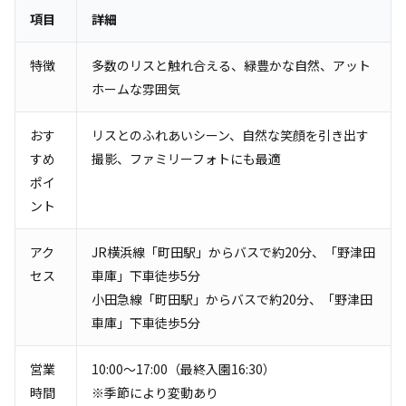
項目
詳細
特徴
多数のリスと触れ合える、緑豊かな自然、アット
ホームな雰囲気
おす
リスとのふれあいシーン、自然な笑顔を引き出す
すめ
撮影、ファミリーフォトにも最適
ポイ
ント
アク
JR横浜線「町田駅」からバスで約20分、「野津田
セス
車庫」下車徒歩5分
小田急線「町田駅」からバスで約20分、「野津田
車庫」下車徒歩5分
営業
10:00～17:00（最終入園16:30）
時間
※季節により変動あり