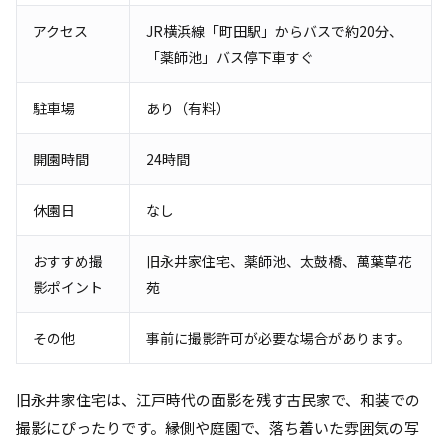
アクセス
JR横浜線「町田駅」からバスで約20分、
「薬師池」バス停下車すぐ
駐車場
あり（有料）
開園時間
24時間
休園日
なし
おすすめ撮
旧永井家住宅、薬師池、太鼓橋、萬葉草花
影ポイント
苑
その他
事前に撮影許可が必要な場合があります。
旧永井家住宅は、江戸時代の面影を残す古民家で、和装での
撮影にぴったりです。縁側や庭園で、落ち着いた雰囲気の写