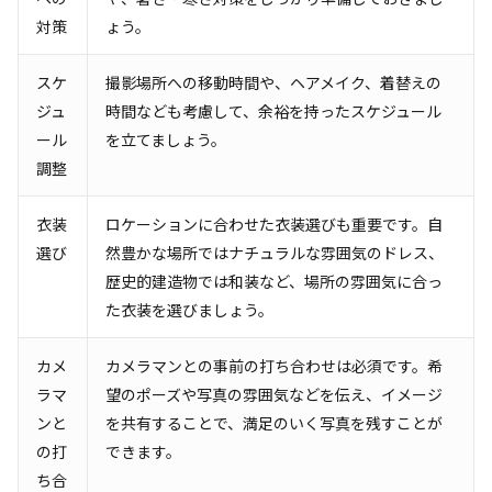
対策
ょう。
スケ
撮影場所への移動時間や、ヘアメイク、着替えの
ジュ
時間なども考慮して、余裕を持ったスケジュール
ール
を立てましょう。
調整
衣装
ロケーションに合わせた衣装選びも重要です。自
選び
然豊かな場所ではナチュラルな雰囲気のドレス、
歴史的建造物では和装など、場所の雰囲気に合っ
た衣装を選びましょう。
カメ
カメラマンとの事前の打ち合わせは必須です。希
ラマ
望のポーズや写真の雰囲気などを伝え、イメージ
ンと
を共有することで、満足のいく写真を残すことが
の打
できます。
ち合