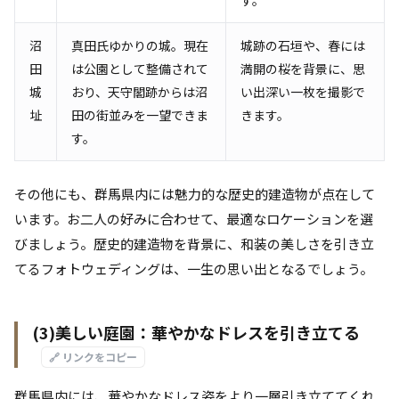
す。
沼
真田氏ゆかりの城。現在
城跡の石垣や、春には
田
は公園として整備されて
満開の桜を背景に、思
城
おり、天守閣跡からは沼
い出深い一枚を撮影で
址
田の街並みを一望できま
きます。
す。
その他にも、群馬県内には魅力的な歴史的建造物が点在して
います。お二人の好みに合わせて、最適なロケーションを選
びましょう。歴史的建造物を背景に、和装の美しさを引き立
てるフォトウェディングは、一生の思い出となるでしょう。
(3)美しい庭園：華やかなドレスを引き立てる
🔗 リンクをコピー
群馬県内には、華やかなドレス姿をより一層引き立ててくれ