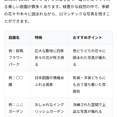
る美しい庭園が数多くあります。緑豊かな自然の中で、季節
の花々や木々に囲まれながら、ロマンチックな写真を残すこ
とができます。
庭園名
特徴
おすすめポイント
例：群馬
広大な敷地に四季
色とりどりの花々に
フラワー
折々の花が咲き誇
囲まれた写真が撮れ
パーク
る
る
例：○○
日本庭園の情緒あ
和装・洋装どちらに
園
ふれる風景
も合う落ち着いた雰
囲気
例：△△
おしゃれなイング
洗練された空間で上
ガーデン
リッシュガーデン
品な写真が撮れる