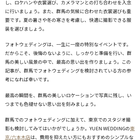
し、ロケハンや衣裳選び、カメラマンとの打ち合わせを入念
に行いましょう。また、群馬の気候に合わせた衣裳選びも重
要です。夏の暑さや冬の寒さを考慮し、快適に撮影できる服
装を選びましょう。
フォトウェディングは、一生に一度の特別なイベントです。
だからこそ、後悔のないように、しっかりと準備を行い、群
馬の美しい風景の中で、最高の思い出を作りましょう。この
記事が、群馬でフォトウェディングを検討されている方の参
考になれば幸いです。
最高の瞬間を、群馬の美しいロケーションで写真に残し、い
つまでも色褪せない思い出を刻みましょう。
群馬でのフォトウェディングに加えて、東京でのスタジオ撮
影も検討してみてはいかがでしょうか。YUEN WEDDINGの
東
京/六本木店
は、費用を抑えたい方にもおすすめのシンプルな