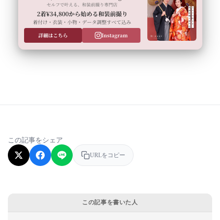
セルフで叶える、和装前撮り専門店
2着¥34,800から始める和装前撮り
着付け・衣装・小物・データ調整すべて込み
詳細はこちら
Instagram
この記事をシェア
URLをコピー
この記事を書いた人