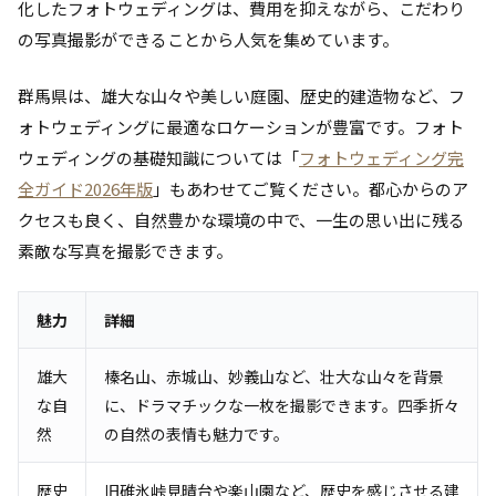
化したフォトウェディングは、費用を抑えながら、こだわり
の写真撮影ができることから人気を集めています。
群馬県は、雄大な山々や美しい庭園、歴史的建造物など、フ
ォトウェディングに最適なロケーションが豊富です。フォト
ウェディングの基礎知識については「
フォトウェディング完
全ガイド2026年版
」もあわせてご覧ください。都心からのア
クセスも良く、自然豊かな環境の中で、一生の思い出に残る
素敵な写真を撮影できます。
魅力
詳細
雄大
榛名山、赤城山、妙義山など、壮大な山々を背景
な自
に、ドラマチックな一枚を撮影できます。四季折々
然
の自然の表情も魅力です。
歴史
旧碓氷峠見晴台や楽山園など、歴史を感じさせる建