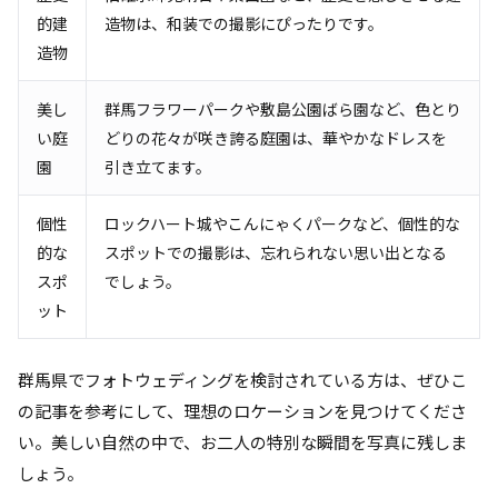
的建
造物は、和装での撮影にぴったりです。
造物
美し
群馬フラワーパークや敷島公園ばら園など、色とり
い庭
どりの花々が咲き誇る庭園は、華やかなドレスを
園
引き立てます。
個性
ロックハート城やこんにゃくパークなど、個性的な
的な
スポットでの撮影は、忘れられない思い出となる
スポ
でしょう。
ット
群馬県でフォトウェディングを検討されている方は、ぜひこ
の記事を参考にして、理想のロケーションを見つけてくださ
い。美しい自然の中で、お二人の特別な瞬間を写真に残しま
しょう。