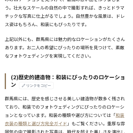
う。壮大なスケールの自然の中で撮影すれば、きっとドラマ
チックな写真に仕上がるでしょう。自然豊かな風景は、ドレ
ス姿はもちろん、和装にもぴったりです。
上記以外にも、群馬県には魅力的なロケーションがたくさん
あります。お二人の希望にぴったりの場所を見つけて、素敵
なフォトウェディングを実現してください。
(2)歴史的建造物：和装にぴったりのロケーショ
ン
🔗 リンクをコピー
群馬県には、歴史を感じさせる美しい建造物が数多く残され
ており、和装でのフォトウェディングにぴったりのロケーシ
ョンとなっています。和装の種類や選び方については「
和装
衣装の種類と選び方完全ガイド
」もご覧ください。重厚な雰
囲気の中で撮影された写真は、時代を超えた美しさを演出し