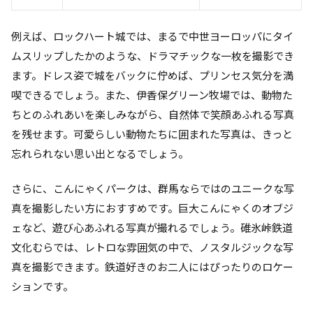
例えば、ロックハート城では、まるで中世ヨーロッパにタイ
ムスリップしたかのような、ドラマチックな一枚を撮影でき
ます。ドレス姿で城をバックに佇めば、プリンセス気分を満
喫できるでしょう。また、伊香保グリーン牧場では、動物た
ちとのふれあいを楽しみながら、自然体で笑顔あふれる写真
を残せます。可愛らしい動物たちに囲まれた写真は、きっと
忘れられない思い出となるでしょう。
さらに、こんにゃくパークは、群馬ならではのユニークな写
真を撮影したい方におすすめです。巨大こんにゃくのオブジ
ェなど、遊び心あふれる写真が撮れるでしょう。碓氷峠鉄道
文化むらでは、レトロな雰囲気の中で、ノスタルジックな写
真を撮影できます。鉄道好きのお二人にはぴったりのロケー
ションです。