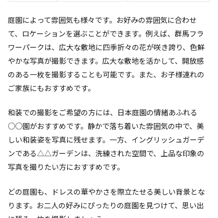
庭園によって雰囲気も様々です。お好みの雰囲気に合わせ
て、ロケーションを選ぶことができます。例えば、群馬フラ
ワーパークは、広大な敷地に四季折々の花が咲き誇り、色鮮
やかな写真が撮影できます。広大な敷地を活かして、開放感
のある一枚を撮影することも可能です。また、お子様連れの
ご家族にもおすすめです。
和装での撮影をご希望の方には、日本庭園の情緒あふれる
○○園がおすすめです。静かで落ち着いた雰囲気の中で、美
しい和装姿を写真に残せます。一方、イングリッシュガーデ
ンである△△ガーデンは、洗練された空間で、上品な印象の
写真を撮りたい方におすすめです。
どの庭園も、ドレスの華やかさを際立たせる美しい背景とな
ります。お二人の好みにぴったりの庭園を見つけて、思い出