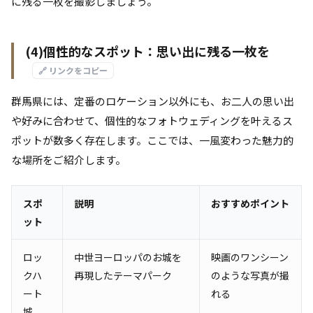
に残る一枚を撮影しましょう。
(4)個性的なスポット：思い出に残る一枚を
🔗 リンクをコピー
群馬県には、定番のロケーション以外にも、お二人の思い出
や好みに合わせて、個性的なフォトウェディングを叶えるス
ポットが数多く存在します。ここでは、一風変わった魅力的
な場所をご紹介します。
スポ
説明
おすすめポイント
ット
ロッ
中世ヨーロッパのお城を
映画のワンシーン
クハ
再現したテーマパーク
のような写真が撮
ート
れる
城