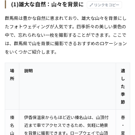
(1)雄大な自然：山々を背景に
🔗 リンクをコピー
群馬県は豊かな自然に恵まれており、雄大な山々を背景にし
たフォトウェディングが人気です。四季折々の美しい景色の
中で、忘れられない一枚を撮影することができます。ここで
は、群馬県で山を背景に撮影できるおすすめのロケーション
をいくつかご紹介します。
場
説明
適
所
し
た
季
節
榛
伊香保温泉からもほど近い榛名山は、山頂付
春
名
近まで車でアクセスできるため、気軽に絶景
・
山
を背景に撮影できます。ロープウェイで山頂
夏