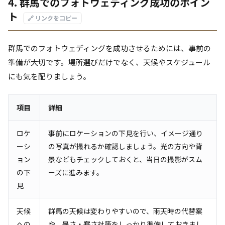
4. 群馬でのフォトウェディング成功のポイン
ト
🔗 リンクをコピー
群馬でのフォトウェディングを成功させるためには、事前の
準備が大切です。場所選びだけでなく、天候やスケジュール
にも気を配りましょう。
項目
詳細
ロケ
事前にロケーションの下見を行い、イメージ通り
ーシ
の写真が撮れるか確認しましょう。光の方向や背
ョン
景などもチェックしておくと、当日の撮影がスム
の下
ーズに進みます。
見
天候
群馬の天候は変わりやすいので、雨天時の代替案
への
や、暑さ・寒さ対策をしっかり準備しておきまし