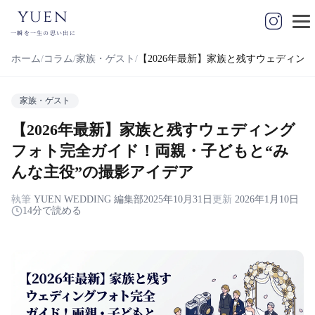
yuen
一瞬を一生の思い出に
ホーム
コラム
家族・ゲスト
【2026年最新】家族と残すウェディン
家族・ゲスト
【2026年最新】家族と残すウェディング
フォト完全ガイド！両親・子どもと“み
んな主役”の撮影アイデア
執筆
YUEN WEDDING 編集部
2025年10月31日
更新
2026年1月10日
14分で読める