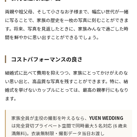
両親や祖父母、そして小さなお子様まで、幅広い世代が一緒
に写ることで、家族の歴史を一枚の写真に刻むことができま
す。将来、写真を見返したときに、家族みんなで過ごした時
間を鮮やかに思い出すことができるでしょう。
コストパフォーマンスの良さ
結婚式に比べて費用を抑えつつ、家族にとってかけがえのな
い思い出と、高品質な写真を残すことができます。特に、結
婚式を挙げないカップルにとっては、最高の親孝行にもなり
ます。
家族全員が主役の撮影を叶えるなら、
YUEN WEDDING
は完全貸切プライベート空間で同時最大 5 名対応 (6 歳未
満無料)。衣装無制限・撮影データ当日お渡し