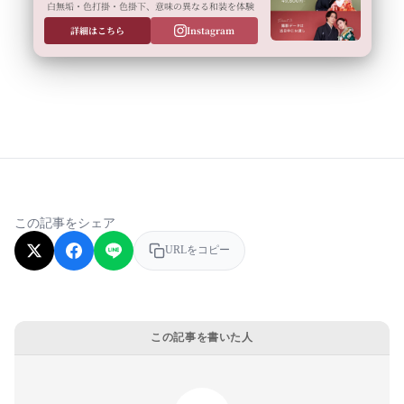
白無垢・色打掛・色掛下、意味の異なる和装を体験
詳細はこちら
Instagram
この記事をシェア
URLをコピー
この記事を書いた人