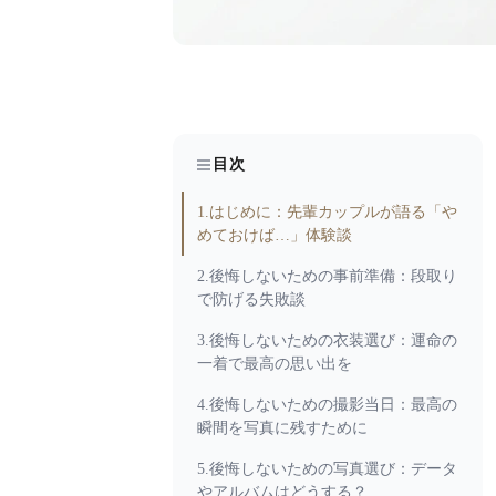
目次
1.はじめに：先輩カップルが語る「や
めておけば…」体験談
2.後悔しないための事前準備：段取り
で防げる失敗談
3.後悔しないための衣装選び：運命の
一着で最高の思い出を
4.後悔しないための撮影当日：最高の
瞬間を写真に残すために
5.後悔しないための写真選び：データ
やアルバムはどうする？