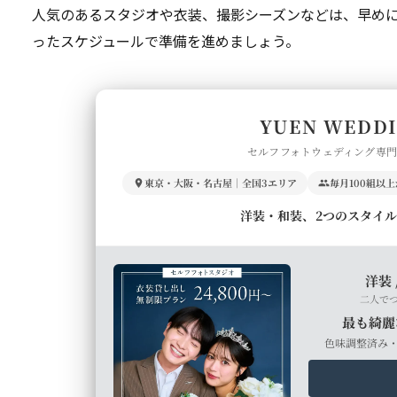
人気のあるスタジオや衣装、撮影シーズンなどは、早め
ったスケジュールで準備を進めましょう。
YUEN WEDD
セルフフォトウェディング専
東京・大阪・名古屋｜全国3エリア
毎月100組以
洋装・和装、2つのスタイ
洋装 
二人で
最も綺麗
色味調整済み