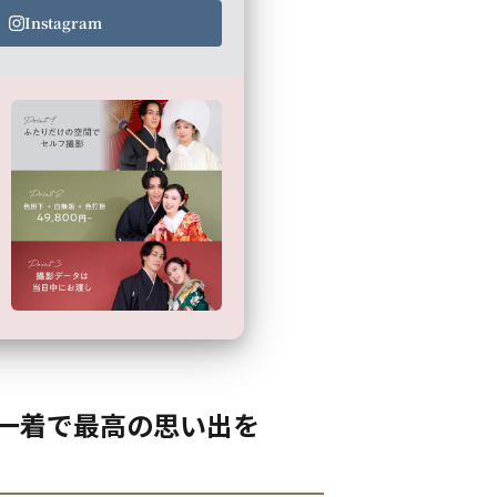
Instagram
の一着で最高の思い出を