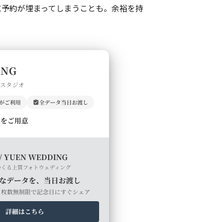
に予約が埋まってしまうことも。余裕を持
ING
門スタジオ
上がご利用
全データ当日お渡し
ルをご用意
/ YUEN WEDDING
つくる上質フォトウェディング
なデータを、当日お渡し
・枚数無制限で記念日にすぐシェア
詳細はこちら