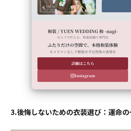
和装 / YUEN WEDDING 和 -nagi-
セルフで叶える、和装前撮り専門店
ふたりだけの空間で、本格和装体験
カメラマンなしで緊張せず自然体の表情を
詳細はこちら
Instagram
3.後悔しないための衣装選び：運命