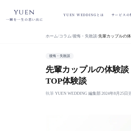
yuen
YUEN WEDDINGとは
サービスの
一瞬を一生の思い出に
ホーム
コラム
後悔・失敗談
先輩カップルの体
後悔・失敗談
先輩カップルの体験談
TOP体験談
執筆
YUEN WEDDING 編集部
|
2024年8月25日