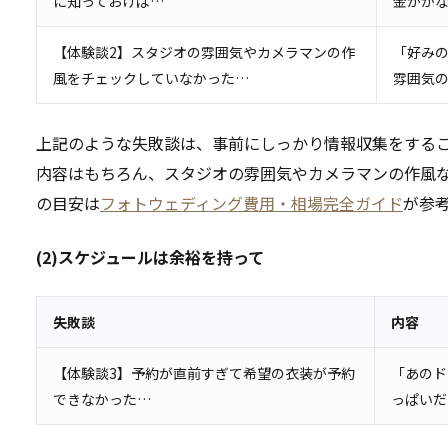
に知っておけば…
金がか
【体験談2】スタジオの雰囲気やカメラマンの作
「好み
風をチェックしていなかった…
雰囲気
上記のような失敗談は、事前にしっかり情報収集をする
内容はもちろん、スタジオの雰囲気やカメラマンの作風
の目安は
フォトウェディング費用・相場完全ガイド
が参
(2)スケジュールは余裕を持って
失敗談
内容
【体験談3】予約が直前すぎて希望の衣装が予約
「あのド
できなかった…
っぱいだ