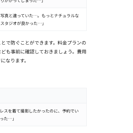
なりかかってしまった…」
の写真と違っていた…。もっとナチュラルな
のスタジオが良かった…」
ことで防ぐことができます。料金プランの
なども事前に確認しておきましょう。費用
考になります。
レスを着て撮影したかったのに、予約でい
った…」