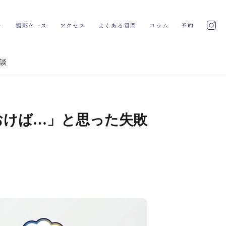
ト
撮影ケース
アクセス
よくある質問
コラム
予約
談
おけば…」と思った失敗