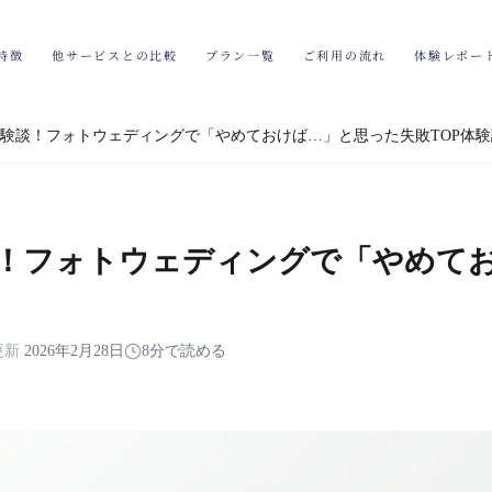
特徴
他サービスとの比較
プラン一覧
ご利用の流れ
体験レポー
験談！フォトウェディングで「やめておけば…」と思った失敗TOP体験
！フォトウェディングで「やめて
更新
2026年2月28日
8分で読める