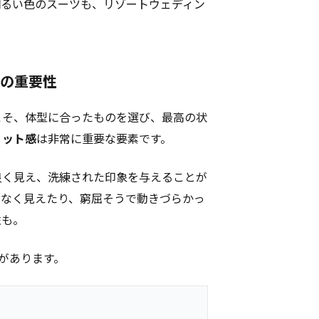
明るい色のスーツも、リゾートウェディン
感の重要性
こそ、体型に合ったものを選び、最高の状
ィット感
は非常に重要な要素です。
良く見え、洗練された印象を与えることが
しなく見えたり、窮屈そうで動きづらかっ
性も。
があります。