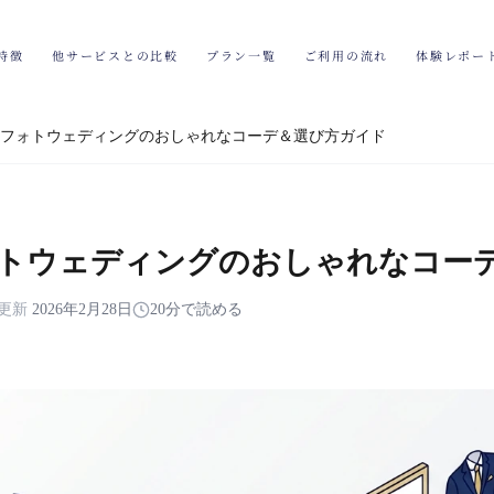
特徴
他サービスとの比較
プラン一覧
ご利用の流れ
体験レポー
フォトウェディングのおしゃれなコーデ＆選び方ガイド
トウェディングのおしゃれなコー
更新
2026年2月28日
20分で読める