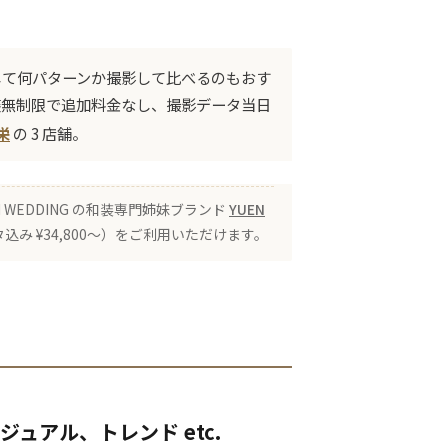
して何パターンか撮影して比べるのもおす
無制限で追加料金なし、撮影データ当日
栄
の 3 店舗。
 WEDDING の和装専門姉妹ブランド
YUEN
み ¥34,800〜）をご利用いただけます。
ュアル、トレンド etc.