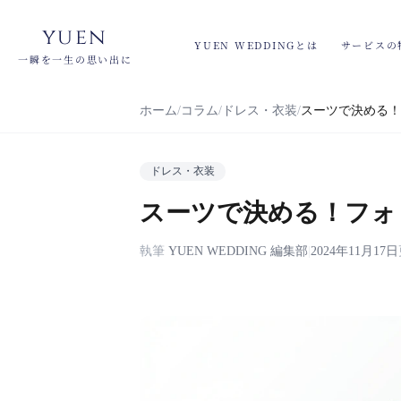
yuen
YUEN WEDDINGとは
サービスの
一瞬を一生の思い出に
ホーム
コラム
ドレス・衣装
スーツで決める！
ドレス・衣装
スーツで決める！フォ
執筆
YUEN WEDDING 編集部
|
2024年11月17日