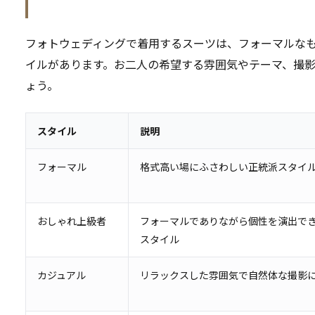
フォトウェディングで着用するスーツは、フォーマルな
イルがあります。お二人の希望する雰囲気やテーマ、撮
ょう。
スタイル
説明
フォーマル
格式高い場にふさわしい正統派スタイ
おしゃれ上級者
フォーマルでありながら個性を演出で
スタイル
カジュアル
リラックスした雰囲気で自然体な撮影