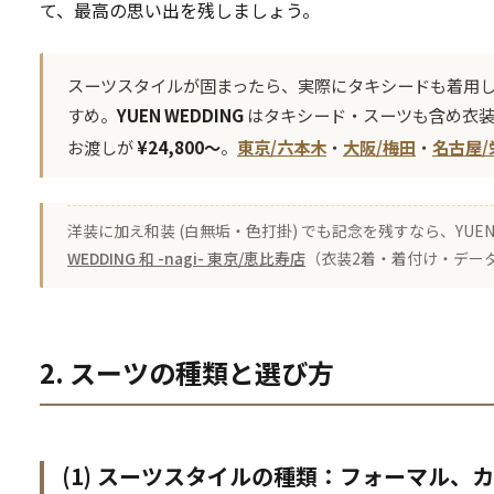
て、最高の思い出を残しましょう。
スーツスタイルが固まったら、実際にタキシードも着用
すめ。
YUEN WEDDING
はタキシード・スーツも含め衣装
お渡しが
¥24,800〜
。
東京/六本木
・
大阪/梅田
・
名古屋/
洋装に加え和装 (白無垢・色打掛) でも記念を残すなら、YUEN
WEDDING 和 -nagi- 東京/恵比寿店
（衣装2着・着付け・データ込
2. スーツの種類と選び方
(1) スーツスタイルの種類：フォーマル、カジ