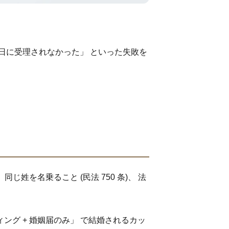
の日に受理されなかった」 といった失敗を
じ姓を名乗ること (民法 750 条)、 法
ング + 婚姻届のみ」 で結婚されるカッ