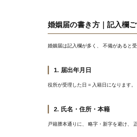
婚姻届の書き方｜記入欄ご
婚姻届は記入欄が多く、 不備があると
1. 届出年月日
役所が受理した日 = 入籍日になります
2. 氏名・住所・本籍
戸籍謄本通りに、 略字・新字を避け、 正