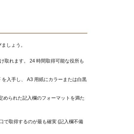
びましょう。
け取れます。 24 時間取得可能な役所も
F を入手し、 A3 用紙にカラーまたは白黒
法令で定められた記入欄のフォーマットを満た
口で取得するのが最も確実 (記入欄不備