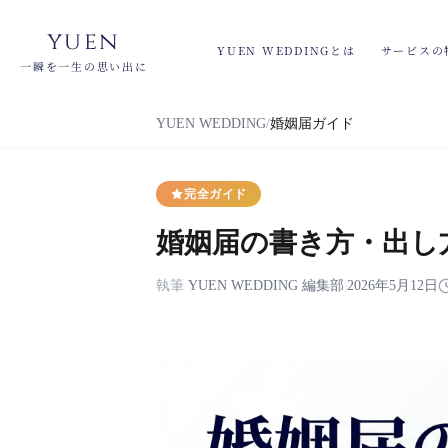
yuen
YUEN WEDDINGとは
サービスの
一瞬を一生の思い出に
YUEN WEDDING
婚姻届ガイド
完全ガイド
婚姻届の書き方・出し方
執筆
YUEN WEDDING 編集部
|
2026年5月12日