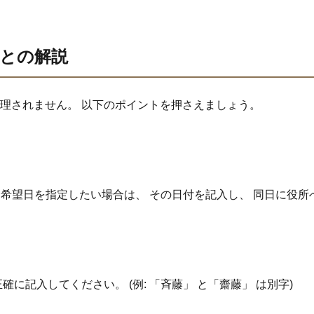
との解説
受理されません。 以下のポイントを押さえましょう。
。 希望日を指定したい場合は、 その日付を記入し、 同日に役
確に記入してください。 (例: 「斉藤」 と「齋藤」 は別字)