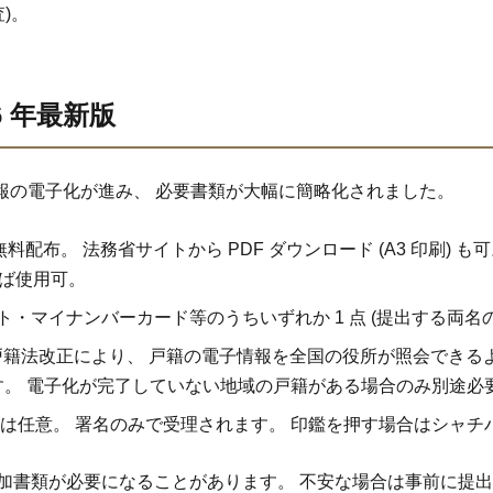
)。
6 年最新版
戸籍情報の電子化が進み、 必要書類が大幅に簡略化されました。
料配布。 法務省サイトから PDF ダウンロード (A3 印刷) も可
せば使用可。
ト・マイナンバーカード等のうちいずれか 1 点 (提出する両名
 3 月の戸籍法改正により、 戸籍の電子情報を全国の役所が照会で
す。 電子化が完了していない地域の戸籍がある場合のみ別途必
、 押印は任意。 署名のみで受理されます。 印鑑を押す場合はシャチ
加書類が必要になることがあります。 不安な場合は事前に提