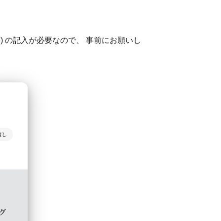
要) の記入が必要なので、 事前にお願いし
渡し
グ