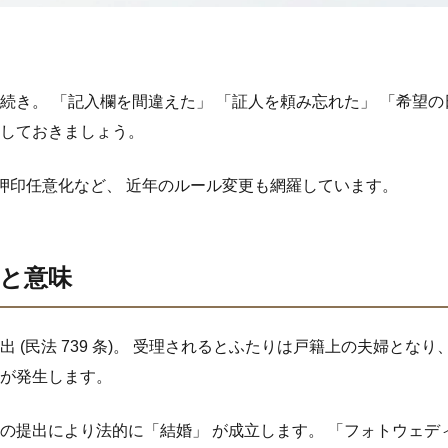
続き。 「記入欄を間違えた」 「証人を頼み忘れた」 「希望
認しておきましょう。
3 年の押印任意化など、 近年のルール変更も網羅しています。
と意味
(民法 739 条)。 受理されるとふたりは戸籍上の夫婦となり、 同
務が発生します。
の提出により法的に「結婚」 が成立します。 「フォトウェディ