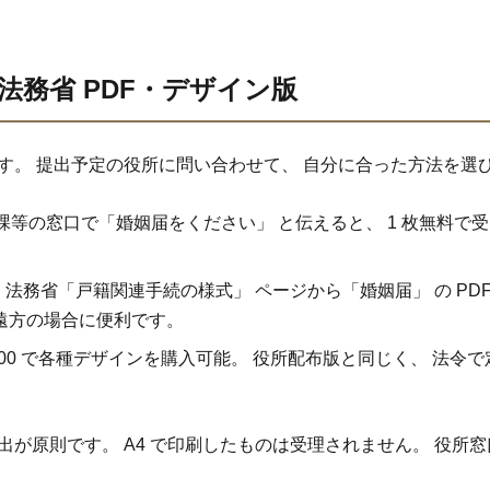
法務省 PDF・デザイン版
ます。 提出予定の役所に問い合わせて、 自分に合った方法を選
民課等の窓口で「婚姻届をください」 と伝えると、 1 枚無料で受
: 法務省「戸籍関連手続の様式」 ページから「婚姻届」 の PD
遠方の場合に便利です。
〜¥3,000 で各種デザインを購入可能。 役所配布版と同じく、 
出が原則です。 A4 で印刷したものは受理されません。 役所窓