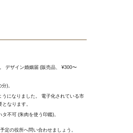
。 デザイン婚姻届 (販売品、 ¥300〜
の分)。
きるようになりました。 電子化されている市
要となります。
ハタ不可 (朱肉を使う印鑑)。
出予定の役所へ問い合わせましょう。