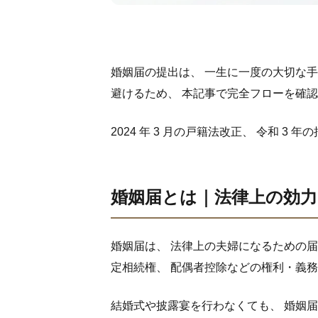
婚姻届の提出は、 一生に一度の大切な手
避けるため、 本記事で完全フローを確
2024 年 3 月の戸籍法改正、 令和 
婚姻届とは｜法律上の効力
婚姻届は、 法律上の夫婦になるための届出 
定相続権、 配偶者控除などの権利・義
結婚式や披露宴を行わなくても、 婚姻届