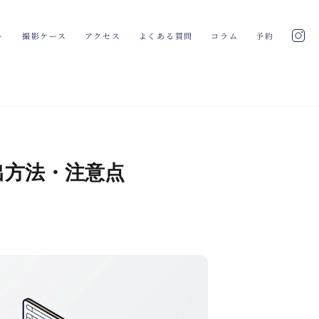
ト
撮影ケース
アクセス
よくある質問
コラム
予約
出方法・注意点