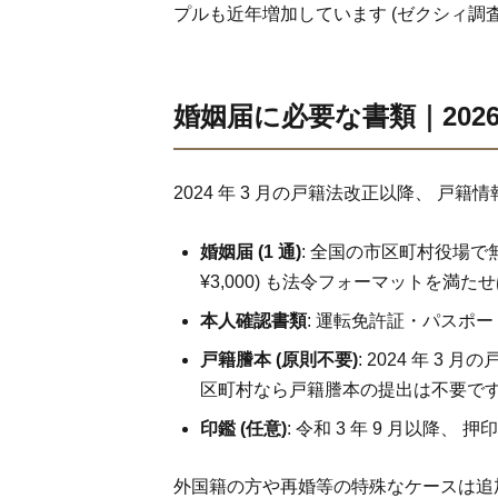
プルも近年増加しています (ゼクシィ調査
婚姻届に必要な書類｜202
2024 年 3 月の戸籍法改正以降、 
婚姻届 (1 通)
: 全国の市区町村役場で無
¥3,000) も法令フォーマットを満た
本人確認書類
: 運転免許証・パスポー
戸籍謄本 (原則不要)
: 2024 年
区町村なら戸籍謄本の提出は不要で
印鑑 (任意)
: 令和 3 年 9 月以降
外国籍の方や再婚等の特殊なケースは追