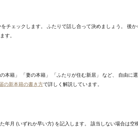
かをチェックします。 ふたりで話し合って決めましょう。 後
ります。
の本籍」 「妻の本籍」 「ふたりが住む新居」 など、 自由に選
届の新本籍の書き方
で詳しく解説しています。
年月 (いずれか早い方) を記入します。 該当しない場合は空欄