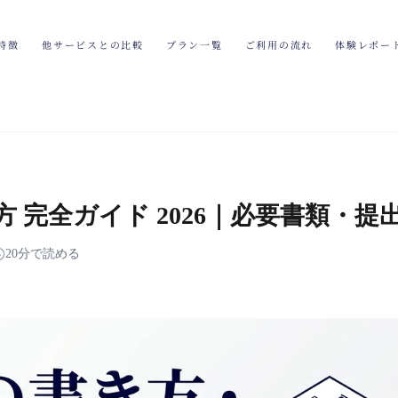
特徴
他サービスとの比較
プラン一覧
ご利用の流れ
体験レポー
 完全ガイド 2026｜必要書類・提
20分で読める