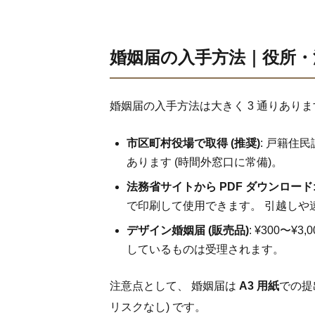
婚姻届の入手方法｜役所・
婚姻届の入手方法は大きく 3 通りあり
市区町村役場で取得 (推奨)
: 戸籍住
あります (時間外窓口に常備)。
法務省サイトから PDF ダウンロード
で印刷して使用できます。 引越しや
デザイン婚姻届 (販売品)
: ¥300
しているものは受理されます。
注意点として、 婚姻届は
A3 用紙
での提
リスクなし) です。