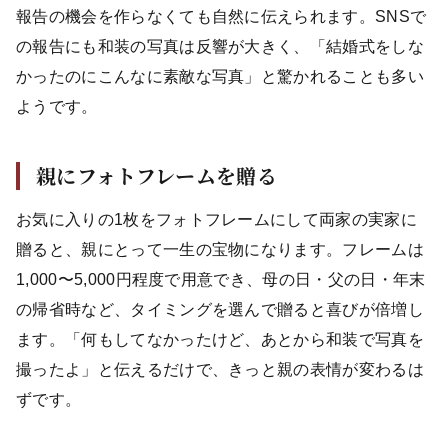
報告の機会を作らなくても自然に伝えられます。SNSで
の報告にも和装の写真は反響が大きく、「結婚式をしな
かったのにこんなに素敵な写真」と驚かれることも多い
ようです。
親にフォトフレームを贈る
お気に入りの1枚をフォトフレームにして両家の実家に
贈ると、親にとって一生の宝物になります。フレームは
1,000〜5,000円程度で用意でき、母の日・父の日・年末
の帰省時など、タイミングを選んで贈ると喜びが倍増し
ます。「何もしてなかったけど、あとから和装で写真を
撮ったよ」と伝えるだけで、きっと親の表情が変わるは
ずです。