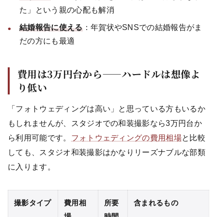
た」という親の心配も解消
結婚報告に使える
：年賀状やSNSでの結婚報告がま
だの方にも最適
費用は3万円台から——ハードルは想像よ
り低い
「フォトウェディングは高い」と思っている方もいるか
もしれませんが、スタジオでの和装撮影なら3万円台か
ら利用可能です。
フォトウェディングの費用相場
と比較
しても、スタジオ和装撮影はかなりリーズナブルな部類
に入ります。
撮影タイプ
費用相
所要
含まれるもの
場
時間