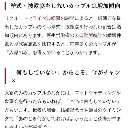
挙式・披露宴をしないカップルは増加傾向
リクルートブライダル総研
の調査によると、婚姻届を提
出したカップルのうち挙式・披露宴を行わない割合は増
加傾向にあります。厚生労働省の
人口動態統計
の婚姻件
数と挙式実施数を比較すると、毎年多くのカップルが
「入籍のみ」を選んでいることがわかります。
「何もしていない」からこそ、今がチャン
ス
入籍のみのカップルのなかには、フォトウェディングや
食事会を行った方もいれば、「本当に何もしていない」
方もいます。後者の場合、結婚記念日や節目のタイミン
グで「あのとき何かしておけばよかった」と後悔が生ま
れやすいのが実情です。