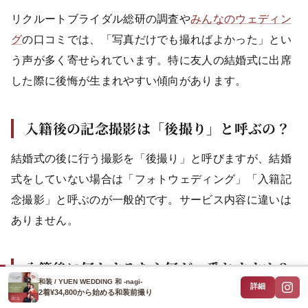
リクルートブライダル総研の調査や
みんなのウェディン
グ
の口コミでは、「写真だけでも撮ればよかった」とい
う声が多く寄せられています。特に友人の結婚式に出席
した際に後悔が生まれやすい傾向があります。
入籍後の記念撮影は「後撮り」と呼ぶの？
結婚式の後に行う撮影を「後撮り」と呼びますが、結婚
式をしていない場合は「フォトウェディング」「入籍記
念撮影」と呼ぶのが一般的です。サービス内容に違いは
ありません。
入籍後に何かするなら何が一番おすすめ？
和装 / YUEN WEDDING 和 -nagi-
詳細
2着¥34,800から始める和装前撮り
フォトウェディング（記念写真撮影）が最もおすすめで