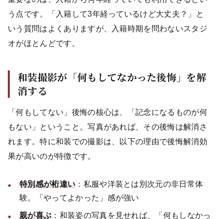
う点です。「入籍して3年経っているけど大丈夫？」と
いう質問はよくありますが、入籍時期を問わないスタジ
オがほとんどです。
和装撮影が「何もしてなかった後悔」を解
消する
「何もしてない」後悔の核心は、「記念になるものが何
もない」ということ。写真があれば、その後悔は解消さ
れます。特に和装での撮影は、以下の理由で後悔解消効
果が高いのが特徴です。
特別感が桁違い
：私服や洋装とは別次元の非日常体
験。「やってよかった」感が強い
親が喜ぶ
：和装姿の写真を見せれば、「何もしなかっ