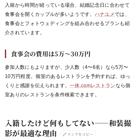
入籍から時間が経っている場合、結婚記念日に合わせて
食事会を開くカップルが多いようです。
ハナユメ
では、
食事会とフォトウェディングを組み合わせるプランも紹
介されています。
食事会の費用は5万〜30万円
参加人数にもよりますが、少人数（4〜6名）なら5万〜
10万円程度。個室のあるレストランを予約すれば、ゆっ
くりと感謝を伝えられます。
一休.comレストラン
なら個
室ありのレストランを条件検索できます。
入籍したけど何もしてない——和装撮
影が最適な理由
🔗 リンクをコピー