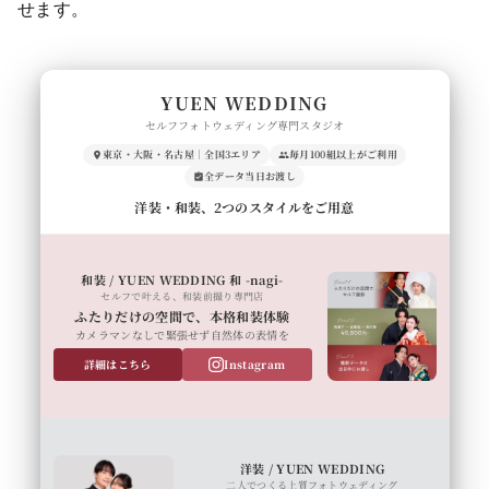
せます。
YUEN WEDDING
セルフフォトウェディング専門スタジオ
東京・大阪・名古屋｜全国3エリア
毎月100組以上がご利用
全データ当日お渡し
洋装・和装、2つのスタイルをご用意
和装 / YUEN WEDDING 和 -nagi-
セルフで叶える、和装前撮り専門店
ふたりだけの空間で、本格和装体験
カメラマンなしで緊張せず自然体の表情を
詳細はこちら
Instagram
洋装 / YUEN WEDDING
二人でつくる上質フォトウェディング