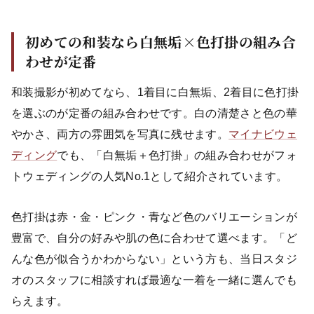
初めての和装なら白無垢×色打掛の組み合
わせが定番
和装撮影が初めてなら、1着目に白無垢、2着目に色打掛
を選ぶのが定番の組み合わせです。白の清楚さと色の華
やかさ、両方の雰囲気を写真に残せます。
マイナビウェ
ディング
でも、「白無垢＋色打掛」の組み合わせがフォ
トウェディングの人気No.1として紹介されています。
色打掛は赤・金・ピンク・青など色のバリエーションが
豊富で、自分の好みや肌の色に合わせて選べます。「ど
んな色が似合うかわからない」という方も、当日スタジ
オのスタッフに相談すれば最適な一着を一緒に選んでも
らえます。