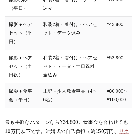
（平日）
込み
撮影＋ヘア
和装2着・着付け・ヘアセ
¥42,800
セット（平
ット・データ込み
日）
撮影＋ヘア
和装2着・着付け・ヘアセ
¥52,800
セット（土
ット・データ・土日祝料
日祝）
金込み
撮影＋食事
上記＋少人数食事会（4〜
¥80,000〜
会（平日）
6名）
¥100,000
最も手軽なパターンなら¥34,800。食事会を合わせても
10万円以下です。結婚式の自己負担（約150万円、
リク