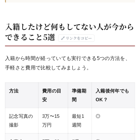
入籍したけど何もしてない人が今から
できること5選
🔗 リンクをコピー
入籍から時間が経っていても実行できる5つの方法を、
手軽さと費用で比較してみましょう。
方法
費用の目
準備期
入籍後何年でも
安
間
OK？
記念写真の
3万〜15
最短1
◎
撮影
万円
週間