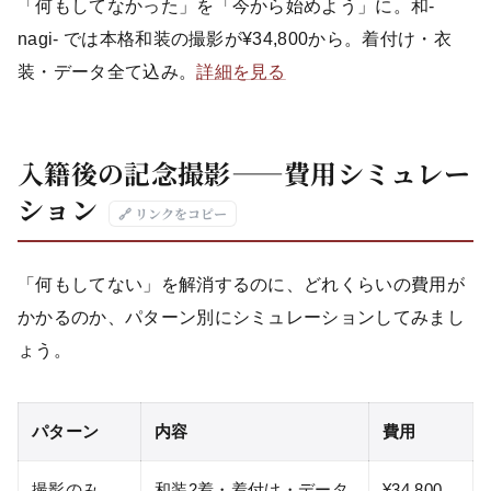
「何もしてなかった」を「今から始めよう」に。和-
nagi- では本格和装の撮影が¥34,800から。着付け・衣
装・データ全て込み。
詳細を見る
入籍後の記念撮影——費用シミュレー
ション
🔗 リンクをコピー
「何もしてない」を解消するのに、どれくらいの費用が
かかるのか、パターン別にシミュレーションしてみまし
ょう。
パターン
内容
費用
撮影のみ
和装2着・着付け・データ
¥34,800