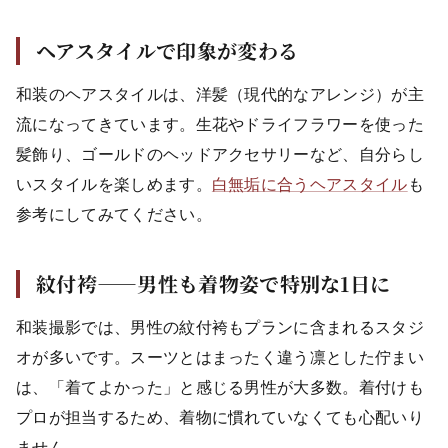
ヘアスタイルで印象が変わる
和装のヘアスタイルは、洋髪（現代的なアレンジ）が主
流になってきています。生花やドライフラワーを使った
髪飾り、ゴールドのヘッドアクセサリーなど、自分らし
いスタイルを楽しめます。
白無垢に合うヘアスタイル
も
参考にしてみてください。
紋付袴——男性も着物姿で特別な1日に
和装撮影では、男性の紋付袴もプランに含まれるスタジ
オが多いです。スーツとはまったく違う凛とした佇まい
は、「着てよかった」と感じる男性が大多数。着付けも
プロが担当するため、着物に慣れていなくても心配いり
ません。