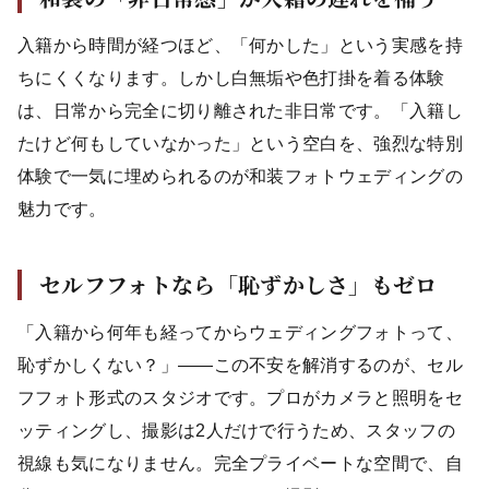
入籍から時間が経つほど、「何かした」という実感を持
ちにくくなります。しかし白無垢や色打掛を着る体験
は、日常から完全に切り離された非日常です。「入籍し
たけど何もしていなかった」という空白を、強烈な特別
体験で一気に埋められるのが和装フォトウェディングの
魅力です。
セルフフォトなら「恥ずかしさ」もゼロ
「入籍から何年も経ってからウェディングフォトって、
恥ずかしくない？」——この不安を解消するのが、セル
フフォト形式のスタジオです。プロがカメラと照明をセ
ッティングし、撮影は2人だけで行うため、スタッフの
視線も気になりません。完全プライベートな空間で、自