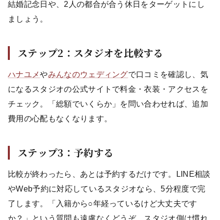
結婚記念日や、2人の都合が合う休日をターゲットにし
ましょう。
ステップ2：スタジオを比較する
ハナユメ
や
みんなのウェディング
で口コミを確認し、気
になるスタジオの公式サイトで料金・衣装・アクセスを
チェック。「総額でいくらか」を問い合わせれば、追加
費用の心配もなくなります。
ステップ3：予約する
比較が終わったら、あとは予約するだけです。LINE相談
やWeb予約に対応しているスタジオなら、5分程度で完
了します。「入籍から○年経っているけど大丈夫です
か？」という質問も遠慮なくどうぞ。スタジオ側は慣れ