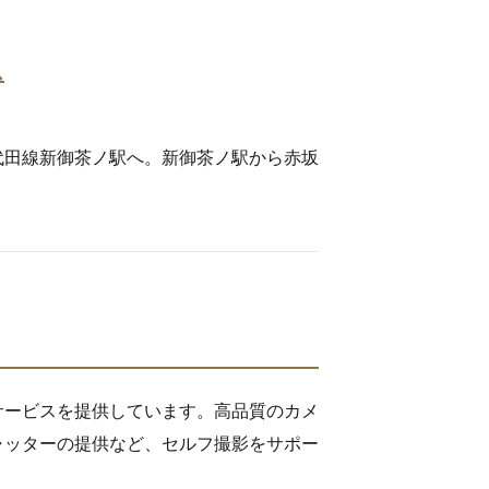
ス
代田線新御茶ノ駅へ。新御茶ノ駅から赤坂
たサービスを提供しています。高品質のカメ
ャッターの提供など、セルフ撮影をサポー