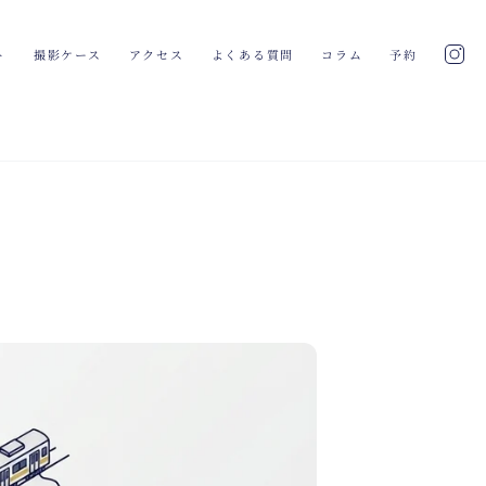
ト
撮影ケース
アクセス
よくある質問
コラム
予約