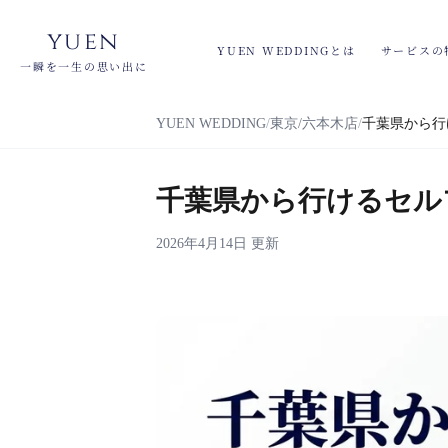
yuen
YUEN WEDDINGとは
サービスの
一瞬を一生の思い出に
YUEN WEDDING
東京/六本木店
千葉県から行
千葉県から行けるセル
2026年4月14日 更新