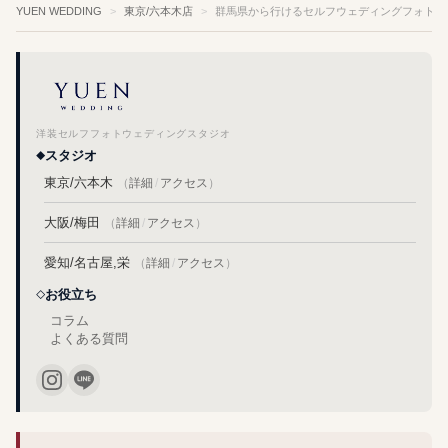
YUEN WEDDING
東京/六本木店
群馬県から行けるセルフウェディングフォトス
洋装セルフフォトウェディングスタジオ
スタジオ
東京/六本木
（
詳細
/
アクセス
）
大阪/梅田
（
詳細
/
アクセス
）
愛知/名古屋,栄
（
詳細
/
アクセス
）
お役立ち
コラム
よくある質問