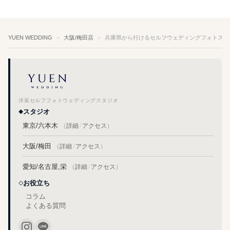
YUEN WEDDING
大阪/梅田店
兵庫県から行けるセルフウェディングフォトスタ
洋装セルフフォトウェディングスタジオ
スタジオ
東京/六本木
（
詳細
/
アクセス
）
大阪/梅田
（
詳細
/
アクセス
）
愛知/名古屋,栄
（
詳細
/
アクセス
）
お役立ち
コラム
よくある質問