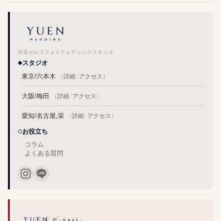
洋装セルフフォトウェディングスタジオ
スタジオ
東京/六本木
（
詳細
/
アクセス
）
大阪/梅田
（
詳細
/
アクセス
）
愛知/名古屋,栄
（
詳細
/
アクセス
）
お役立ち
コラム
よくある質問