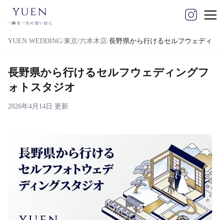
yuen
一瞬を一生の思い出に
YUEN WEDDING
東京/六本木店
長野県から行けるセルフウェディン
長野県から行けるセルフウェディングフ
ォトスタジオ
2026年4月14日 更新