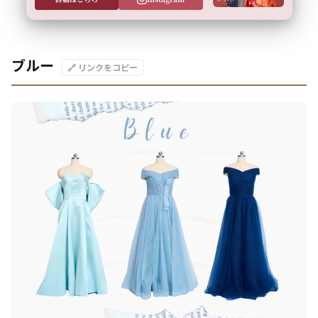
ブルー
🔗 リンクをコピー