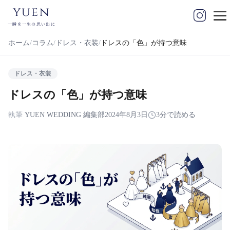
yuen
一瞬を一生の思い出に
ホーム
コラム
ドレス・衣装
ドレスの「色」が持つ意味
ドレス・衣装
ドレスの「色」が持つ意味
執筆
YUEN WEDDING 編集部
2024年8月3日
3分で読める