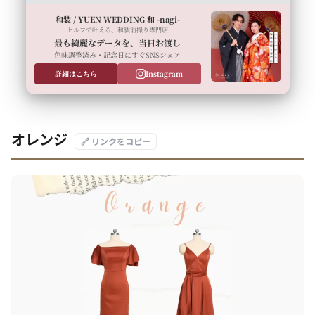
和装 / YUEN WEDDING 和 -nagi-
セルフで叶える、和装前撮り専門店
最も綺麗なデータを、当日お渡し
色味調整済み・記念日にすぐSNSシェア
詳細はこちら
Instagram
オレンジ
🔗 リンクをコピー