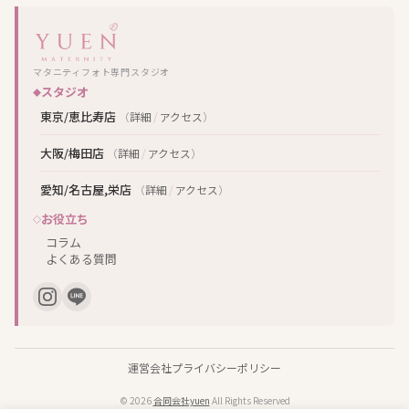
マタニティフォト専門スタジオ
スタジオ
東京/恵比寿店
（
詳細
/
アクセス
）
大阪/梅田店
（
詳細
/
アクセス
）
愛知/名古屋,栄店
（
詳細
/
アクセス
）
お役立ち
コラム
よくある質問
運営会社
プライバシーポリシー
© 2026
合同会社yuen
All Rights Reserved