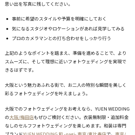
思い出を写真に残してください。
事前に希望のスタイルや予算を明確にしておく
気になるスタジオやロケーションがあれば見学してみる
プロのカメラマンとの打ち合わせをしっかり行う
上記のようなポイントを踏まえ、準備を進めることで、より
スムーズに、そして理想に近いフォトウェディングを実現で
きるはずです。
大阪という魅力あふれる街で、お二人の特別な瞬間を美しく
彩るフォトウェディングを叶えましょう。
大阪でのフォトウェディングをお考えなら、YUEN WEDDING
の
大阪/梅田店
もぜひご検討ください。衣装無制限・追加料金
なしのセルフフォトウェディングを楽しめます。和装は専門
ブランド
YUEN WEDDING 和 -nagi- 東京/恵比寿店
で。
東京/