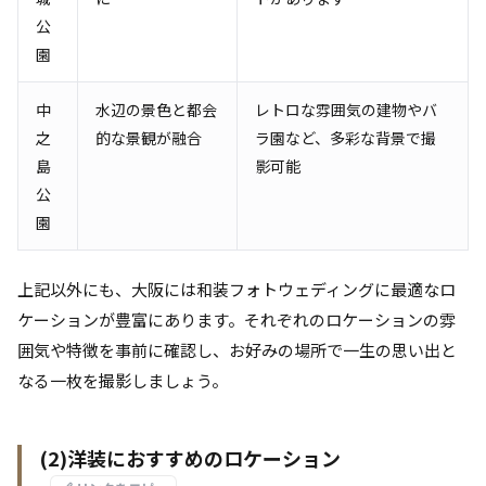
公
園
中
水辺の景色と都会
レトロな雰囲気の建物やバ
之
的な景観が融合
ラ園など、多彩な背景で撮
島
影可能
公
園
上記以外にも、大阪には和装フォトウェディングに最適なロ
ケーションが豊富にあります。それぞれのロケーションの雰
囲気や特徴を事前に確認し、お好みの場所で一生の思い出と
なる一枚を撮影しましょう。
(2)洋装におすすめのロケーション