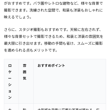
がおすすめです。バラ園やレトロな建物など、様々な背景で
撮影できます。洗練された空間で、和装も洋装もおしゃれに
映えるでしょう。
さらに、スタジオ撮影もおすすめです。天候に左右されず、
様々な背景セットで撮影できるため、和装と洋装の雰囲気を
最大限に引き出せます。移動の手間も省け、スムーズに撮影
を進められる点もメリットです。
ロ
雰
おすすめポイント
ケ
囲
ー
気
シ
ョ
ン
大
和
大阪城を背景に荘厳な写真が撮れる、広