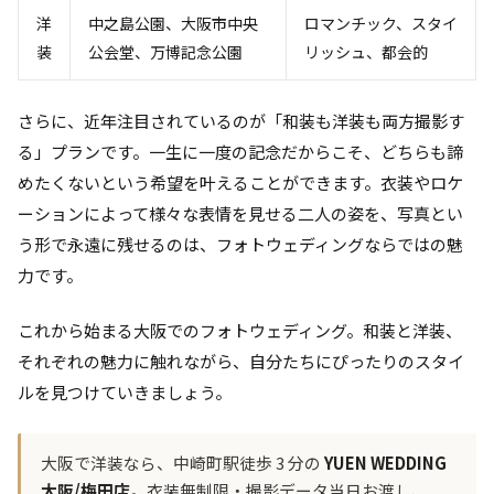
洋
中之島公園、大阪市中央
ロマンチック、スタイ
装
公会堂、万博記念公園
リッシュ、都会的
さらに、近年注目されているのが「和装も洋装も両方撮影す
る」プランです。一生に一度の記念だからこそ、どちらも諦
めたくないという希望を叶えることができます。衣装やロケ
ーションによって様々な表情を見せる二人の姿を、写真とい
う形で永遠に残せるのは、フォトウェディングならではの魅
力です。
これから始まる大阪でのフォトウェディング。和装と洋装、
それぞれの魅力に触れながら、自分たちにぴったりのスタイ
ルを見つけていきましょう。
大阪で洋装なら、中崎町駅徒歩 3 分の
YUEN WEDDING
大阪/梅田店
。衣装無制限・撮影データ当日お渡し、