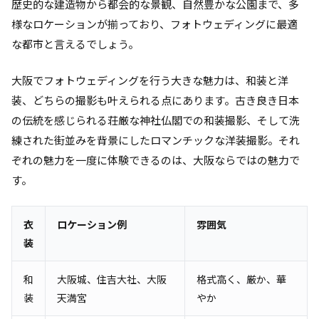
歴史的な建造物から都会的な景観、自然豊かな公園まで、多
様なロケーションが揃っており、フォトウェディングに最適
な都市と言えるでしょう。
大阪でフォトウェディングを行う大きな魅力は、和装と洋
装、どちらの撮影も叶えられる点にあります。古き良き日本
の伝統を感じられる荘厳な神社仏閣での和装撮影、そして洗
練された街並みを背景にしたロマンチックな洋装撮影。それ
ぞれの魅力を一度に体験できるのは、大阪ならではの魅力で
す。
衣
ロケーション例
雰囲気
装
和
大阪城、住吉大社、大阪
格式高く、厳か、華
装
天満宮
やか