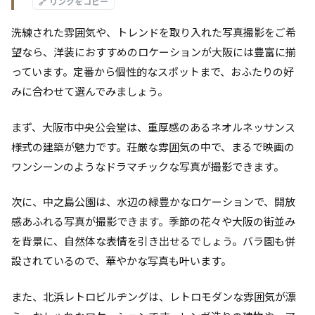
🔗 リンクをコピー
洗練された雰囲気や、トレンドを取り入れた写真撮影をご希
望なら、洋装におすすめのロケーションが大阪には豊富に揃
っています。定番から個性的なスポットまで、おふたりの好
みに合わせて選んでみましょう。
まず、大阪市中央公会堂は、重厚感のあるネオルネッサンス
様式の建築が魅力です。荘厳な雰囲気の中で、まるで映画の
ワンシーンのようなドラマチックな写真が撮影できます。
次に、中之島公園は、水辺の緑豊かなロケーションで、開放
感あふれる写真が撮影できます。季節の花々や大阪の街並み
を背景に、自然体な表情を引き出せるでしょう。バラ園も併
設されているので、華やかな写真も叶います。
また、北浜レトロビルヂングは、レトロモダンな雰囲気が漂