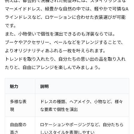
例えば、都会的で洗練された街並みには、スタイリッシュな
マーメイドドレス、緑豊かな自然の中では、軽やかで可憐なA
ラインドレスなど、ロケーションに合わせた衣装選びが可能
です。
また、小物使いで個性を演出できるのも洋装ならでは。
ブーケやアクセサリー、ベールなどをアレンジすることで、
よりオリジナリティあふれる一枚を叶えられます。
トレンドを取り入れたり、自分たちの思い出の品を取り入れ
たりと、自由にアレンジを楽しんでみましょう。
魅力
説明
多様な表
ドレスの種類、ヘアメイク、小物など、様々
現
な要素で個性を演出
自由度の
ロケーションやポージングなど、自分たちら
高さ
しいスタイルを表現しやすい