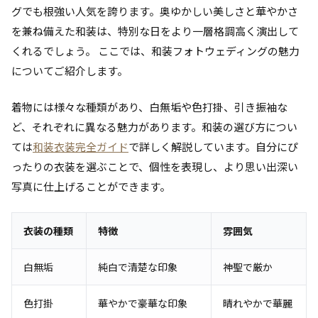
グでも根強い人気を誇ります。奥ゆかしい美しさと華やかさ
を兼ね備えた和装は、特別な日をより一層格調高く演出して
くれるでしょう。 ここでは、和装フォトウェディングの魅力
についてご紹介します。
着物には様々な種類があり、白無垢や色打掛、引き振袖な
ど、それぞれに異なる魅力があります。和装の選び方につい
ては
和装衣装完全ガイド
で詳しく解説しています。自分にぴ
ったりの衣装を選ぶことで、個性を表現し、より思い出深い
写真に仕上げることができます。
衣装の種類
特徴
雰囲気
白無垢
純白で清楚な印象
神聖で厳か
色打掛
華やかで豪華な印象
晴れやかで華麗