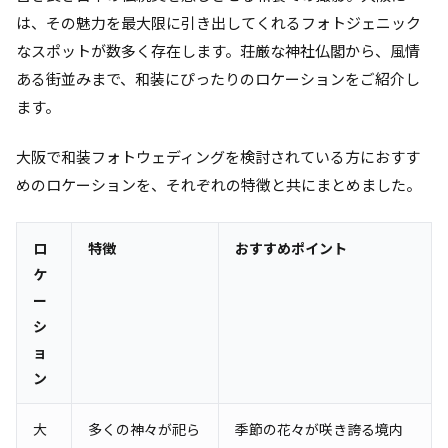
は、その魅力を最大限に引き出してくれるフォトジェニック
なスポットが数多く存在します。荘厳な神社仏閣から、風情
ある街並みまで、和装にぴったりのロケーションをご紹介し
ます。
大阪で和装フォトウェディングを検討されている方におすす
めのロケーションを、それぞれの特徴と共にまとめました。
ロ
特徴
おすすめポイント
ケ
ー
シ
ョ
ン
大
多くの神々が祀ら
季節の花々が咲き誇る境内