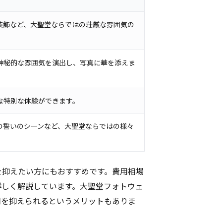
装飾など、大聖堂ならではの荘厳な雰囲気の
神秘的な雰囲気を演出し、写真に華を添えま
な特別な体験ができます。
の誓いのシーンなど、大聖堂ならではの様々
を抑えたい方にもおすすめです。費用相場
詳しく解説しています。大聖堂フォトウェ
用を抑えられるというメリットもありま