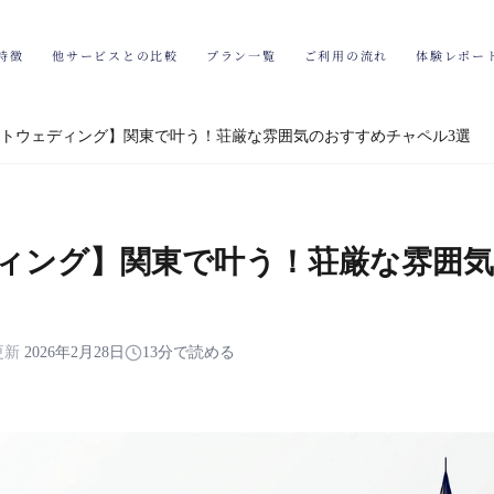
特徴
他サービスとの比較
プラン一覧
ご利用の流れ
体験レポー
トウェディング】関東で叶う！荘厳な雰囲気のおすすめチャペル3選
ィング】関東で叶う！荘厳な雰囲気
更新
2026年2月28日
13分で読める