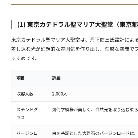
(1) 東京カテドラル聖マリア大聖堂（東京
東京カテドラル聖マリア大聖堂は、丹下健三氏設計によ
差し込む光が幻想的な雰囲気を作り出し、荘厳な空間で
すすめです。
項目
詳細
収容人数
2,000人
ステンドグ
幾何学模様が美しく、自然光を取り込む柔
ラス
バージンロ
白を基調とした大理石のバージンロードは