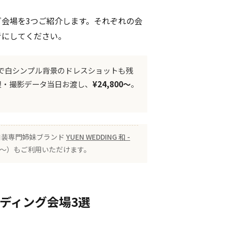
会場を3つご紹介します。それぞれの会
考にしてください。
で白シンプル背景のドレスショットも残
限・撮影データ当日お渡し、
¥24,800〜
。
 の和装専門姉妹ブランド
YUEN WEDDING 和 -
00〜）もご利用いただけます。
ェディング会場3選