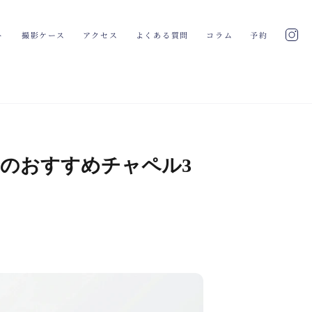
ト
撮影ケース
アクセス
よくある質問
コラム
予約
のおすすめチャペル3