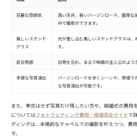
荘厳な雰囲気
高い天井、長いバージンロード、重厚な
中で撮影ができます。
美しいステンド
光が差し込む美しいステンドグラスは、
グラス
す。
非日常感
日常を忘れ、まるで映画の主人公のよう
多様な写真演出
バージンロードを歩くシーンや、祭壇で
な写真演出が可能です。
また、挙式はせず写真だけ残したい方や、結婚式の費用
については
フォトウェディング費用・相場完全ガイド
で
ディングは、本格的なチャペルでの撮影を叶えつつ、費
す。