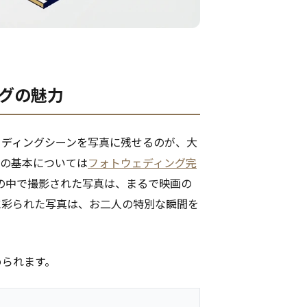
ングの魅力
ェディングシーンを写真に残せるのが、大
グの基本については
フォトウェディング完
の中で撮影された写真は、まるで映画の
に彩られた写真は、お二人の特別な瞬間を
められます。