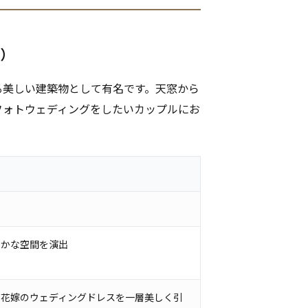
都）
る美しい建築物として有名です。天窓から
フォトウェディングをしたいカップルにお
らかな空間を演出
、花嫁のウェディングドレスを一層美しく引