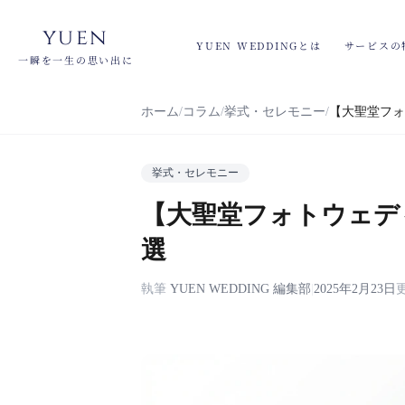
yuen
YUEN WEDDINGとは
サービスの
一瞬を一生の思い出に
ホーム
コラム
挙式・セレモニー
【大聖堂フォ
挙式・セレモニー
【大聖堂フォトウェデ
選
執筆
YUEN WEDDING 編集部
|
2025年2月23日