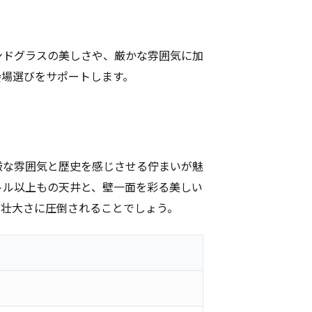
ンドグラスの美しさや、厳かな雰囲気に加
会場選びをサポートします。
厳な雰囲気と歴史を感じさせる佇まいが魅
トル以上もの天井と、壁一面を彩る美しい
の壮大さに圧倒されることでしょう。