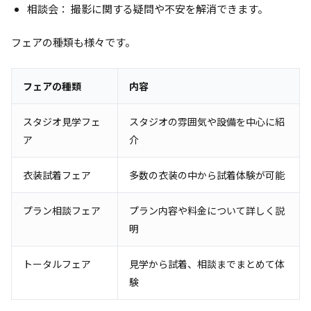
相談会： 撮影に関する疑問や不安を解消できます。
フェアの種類も様々です。
フェアの種類
内容
スタジオ見学フェ
スタジオの雰囲気や設備を中心に紹
ア
介
衣装試着フェア
多数の衣装の中から試着体験が可能
プラン相談フェア
プラン内容や料金について詳しく説
明
トータルフェア
見学から試着、相談までまとめて体
験