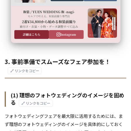
和装 / YUEN WEDDING 和 -nagi-
セルフで叶える、和装前撮り専門店
2着¥34,800から始める和装前撮り
着付け・衣装・小物・データ調整すべて込み
詳細はこちら
Instagram
3. 事前準備でスムーズなフェア参加を！
🔗 リンクをコピー
(1) 理想のフォトウェディングのイメージを固め
る
🔗 リンクをコピー
フォトウェディングフェアを最大限に活用するためには、ま
ず理想のフォトウェディングのイメージを具体的にしておく