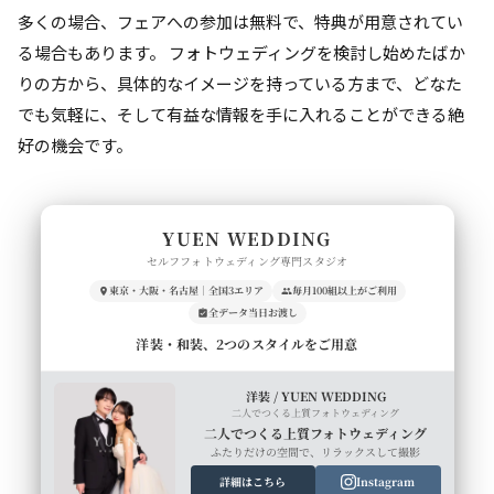
多くの場合、フェアへの参加は無料で、特典が用意されてい
る場合もあります。 フォトウェディングを検討し始めたばか
りの方から、具体的なイメージを持っている方まで、どなた
でも気軽に、そして有益な情報を手に入れることができる絶
好の機会です。
YUEN WEDDING
セルフフォトウェディング専門スタジオ
東京・大阪・名古屋｜全国3エリア
毎月100組以上がご利用
全データ当日お渡し
洋装・和装、2つのスタイルをご用意
洋装 / YUEN WEDDING
二人でつくる上質フォトウェディング
二人でつくる上質フォトウェディング
ふたりだけの空間で、リラックスして撮影
詳細はこちら
Instagram