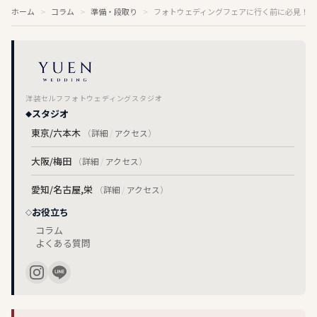
ホーム
コラム
準備・段取り
フォトウェディングフェアに行く前に必見！準
洋装セルフフォトウェディングスタジオ
スタジオ
東京/六本木
（
詳細
/
アクセス
）
大阪/梅田
（
詳細
/
アクセス
）
愛知/名古屋,栄
（
詳細
/
アクセス
）
お役立ち
コラム
よくある質問