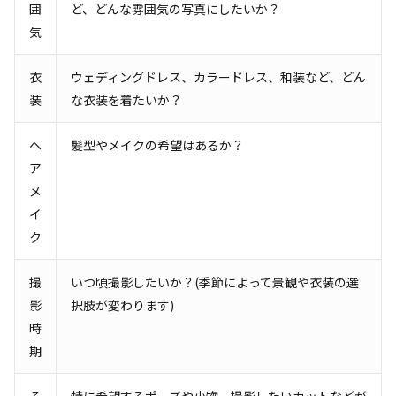
囲
ど、どんな雰囲気の写真にしたいか？
気
衣
ウェディングドレス、カラードレス、和装など、どん
装
な衣装を着たいか？
ヘ
髪型やメイクの希望はあるか？
ア
メ
イ
ク
撮
いつ頃撮影したいか？(季節によって景観や衣装の選
影
択肢が変わります)
時
期