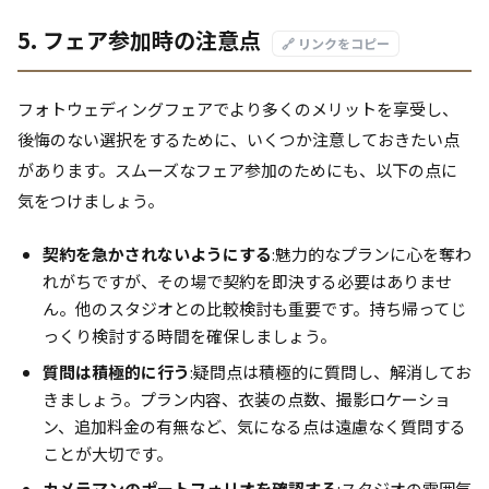
5. フェア参加時の注意点
🔗 リンクをコピー
フォトウェディングフェアでより多くのメリットを享受し、
後悔のない選択をするために、いくつか注意しておきたい点
があります。スムーズなフェア参加のためにも、以下の点に
気をつけましょう。
契約を急かされないようにする
:魅力的なプランに心を奪わ
れがちですが、その場で契約を即決する必要はありませ
ん。他のスタジオとの比較検討も重要です。持ち帰ってじ
っくり検討する時間を確保しましょう。
質問は積極的に行う
:疑問点は積極的に質問し、解消してお
きましょう。プラン内容、衣装の点数、撮影ロケーショ
ン、追加料金の有無など、気になる点は遠慮なく質問する
ことが大切です。
カメラマンのポートフォリオを確認する
:スタジオの雰囲気