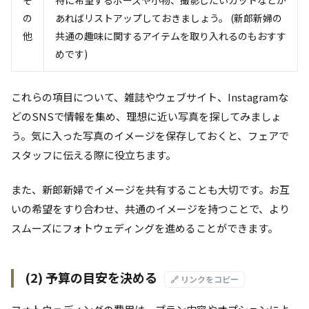
そ
特に希望するポーズや小物、撮影したいカットなどが
の
あればリストアップしておきましょう。 (新郎新婦の
他
共通の趣味に関するアイテムを取り入れるのもおすす
めです)
これらの項目について、雑誌やウェブサイト、Instagramな
どのSNSで情報を集め、理想に近い写真を探してみましょ
う。気に入った写真のイメージを保存しておくと、フェアで
スタッフに伝える際に役立ちます。
また、新郎新婦でイメージを共有することも大切です。お互
いの希望をすり合わせ、共通のイメージを持つことで、より
スムーズにフォトウェディングを進めることができます。
(2) 予算の目安を決める
🔗 リンクをコピー