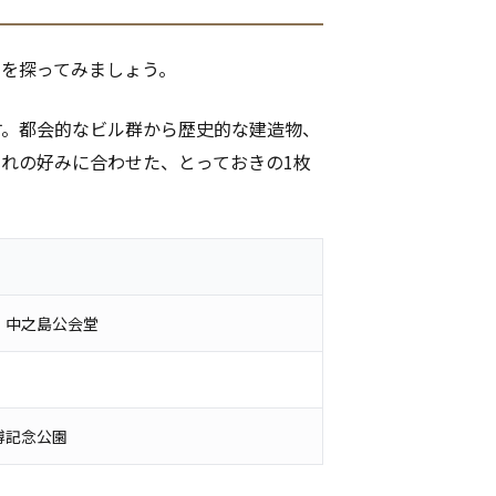
由を探ってみましょう。
す。都会的なビル群から歴史的な建造物、
れの好みに合わせた、とっておきの1枚
、中之島公会堂
博記念公園