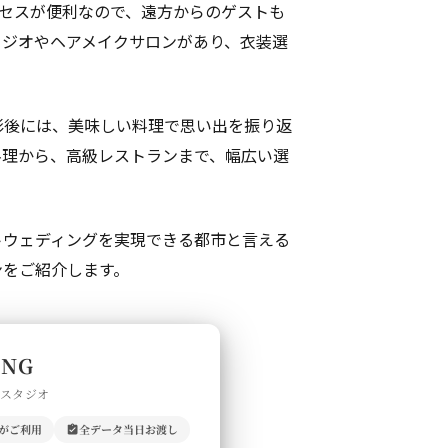
セスが便利なので、遠方からのゲストも
タジオやヘアメイクサロンがあり、衣装選
影後には、美味しい料理で思い出を振り返
料理から、高級レストランまで、幅広い選
トウェディングを実現できる都市と言える
ンをご紹介します。
ING
門スタジオ
上がご利用
全データ当日お渡し