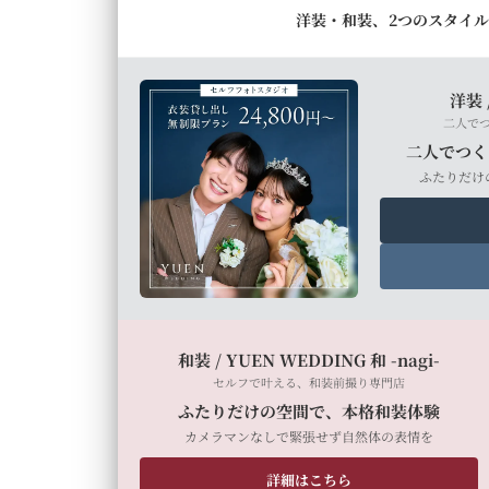
洋装・和装、2つのスタイ
洋装 
二人で
二人でつく
ふたりだけ
和装 / YUEN WEDDING 和 -nagi-
セルフで叶える、和装前撮り専門店
ふたりだけの空間で、本格和装体験
カメラマンなしで緊張せず自然体の表情を
詳細はこちら