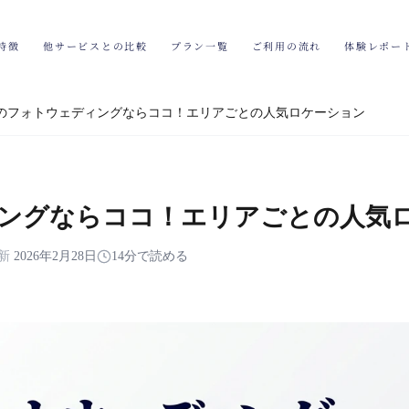
特徴
他サービスとの比較
プラン一覧
ご利用の流れ
体験レポー
のフォトウェディングならココ！エリアごとの人気ロケーション
ングならココ！エリアごとの人気
新
2026年2月28日
14分で読める