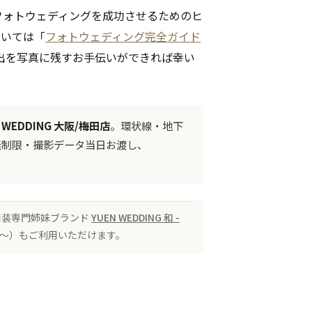
フォトウェディングを成功させるためのヒ
ついては「
フォトウェディング完全ガイド
出を写真に残すお手伝いができれば幸い
N WEDDING 大阪/梅田店
。環状線・地下
無制限・撮影データ当日お渡し、
 の和装専門姉妹ブランド
YUEN WEDDING 和 -
00〜）もご利用いただけます。