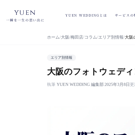
yuen
YUEN WEDDINGとは
サービスの
一瞬を一生の思い出に
ホーム
大阪/梅田店
コラム
エリア別情報
大阪
エリア別情報
大阪のフォトウェディ
執筆
YUEN WEDDING 編集部
|
2025年3月8日
更