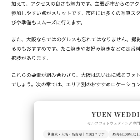
加えて、アクセスの良さも魅力です。主要都市からのアク
参加しやすい点がメリットです。市内には多くの写真ス
びや準備もスムーズに行えます。
また、大阪ならではのグルメも忘れてはなりません。撮
るのもおすすめです。たこ焼きやお好み焼きなどの定番
択肢があります。
これらの要素が組み合わさり、大阪は思い出に残るフォ
でしょう。次の章では、エリア別のおすすめロケーショ
YUEN WEDD
セルフフォトウェディング専
東京・大阪・名古屋｜全国3エリア
毎月100組以