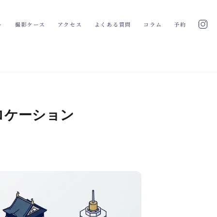
ト
撮影ケース
アクセス
よくある質問
コラム
予約
ロケーション