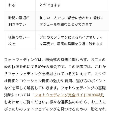
れる
とができます
時間の融通が
忙しい二人でも、都合に合わせて撮影ス
利きやすい
ケジュールを組むことができます
後悔のない一
プロのカメラマンによるハイクオリティ
枚を
な写真で、最高の瞬間を永遠に残せます
フォトウェディングは、結婚式の有無に関わらず、お二人の
愛の軌跡を形にする絶好の機会です。この記事では、これか
らフォトウェディングを検討されている方に向けて、スタジ
オ撮影とロケーション撮影の魅力や費用、選び方のポイント
などを詳しく解説していきます。フォトウェディングの基礎
知識については「
フォトウェディング完全ガイド2026年版
」
もあわせてご覧ください。様々な選択肢の中から、お二人に
ぴったりのフォトウェディングを見つけるための一助となれ