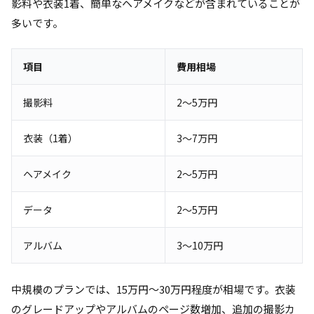
影料や衣装1着、簡単なヘアメイクなどが含まれていることが
多いです。
項目
費用相場
撮影料
2～5万円
衣装（1着）
3～7万円
ヘアメイク
2～5万円
データ
2～5万円
アルバム
3～10万円
中規模のプランでは、15万円～30万円程度が相場です。衣装
のグレードアップやアルバムのページ数増加、追加の撮影カ