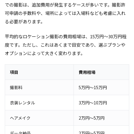
での撮影は、追加費用が発生するケースが多いです。撮影許
可申請の手数料や、場所によっては入場料なども考慮に入れ
る必要があります。
平均的なロケーション撮影の費用相場は、15万円～30万円程
度です。ただし、これはあくまで目安であり、選ぶプランや
オプションによって大きく変わります。
項目
費用相場
撮影料
5万円～15万円
衣装レンタル
3万円～10万円
ヘアメイク
2万円～5万円
データ納品
2万円～5万円