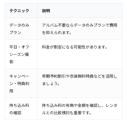
テクニック
説明
データのみ
アルバム不要ならデータのみプランで費用
プラン
を抑えられます。
平日・オフ
料金が割安になる可能性があります。
シーズン撮
影
キャンペー
早期予約割引や衣装無料特典などを活用し
ン・特典利
ましょう。
用
持ち込み料
持ち込み料の有無や金額を確認し、レンタ
の確認
ルとの比較検討も重要です。