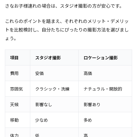
さなお子様連れの場合は、スタジオ撮影の方が安心です。
これらのポイントを踏まえ、それぞれのメリット・デメリッ
トを比較検討し、自分たちにぴったりの撮影方法を選びまし
ょう。
項目
スタジオ撮影
ロケーション撮影
費用
安価
高価
雰囲気
クラシック・洗練
ナチュラル・開放的
天候
影響なし
影響あり
移動
少なめ
多め
体力
低
高