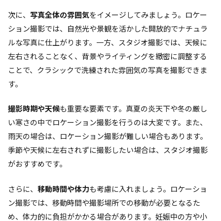
次に、
写真全体の雰囲気
をイメージしてみましょう。ロケー
ション撮影では、自然光や景観を活かした開放的でナチュラ
ルな写真に仕上がります。一方、スタジオ撮影では、天候に
左右されることなく、背景やライティングを緻密に調整する
ことで、クラシックで洗練された雰囲気の写真を撮影できま
す。
撮影時期や天候
も重要な要素です。真夏の炎天下や冬の厳し
い寒さの中でロケーション撮影を行うのは大変です。また、
雨天の場合は、ロケーション撮影が難しい場合もあります。
季節や天候に左右されずに撮影したい場合は、スタジオ撮影
がおすすめです。
さらに、
移動時間や体力
も考慮に入れましょう。ロケーショ
ン撮影では、移動時間や撮影場所での移動が必要となるた
め、体力的に負担がかかる場合があります。妊娠中の方や小