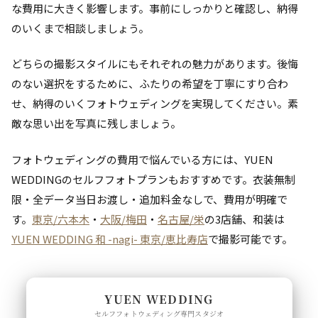
な費用に大きく影響します。事前にしっかりと確認し、納得
のいくまで相談しましょう。
どちらの撮影スタイルにもそれぞれの魅力があります。後悔
のない選択をするために、ふたりの希望を丁寧にすり合わ
せ、納得のいくフォトウェディングを実現してください。素
敵な思い出を写真に残しましょう。
フォトウェディングの費用で悩んでいる方には、YUEN
WEDDINGのセルフフォトプランもおすすめです。衣装無制
限・全データ当日お渡し・追加料金なしで、費用が明確で
す。
東京/六本木
・
大阪/梅田
・
名古屋/栄
の3店舗、和装は
YUEN WEDDING 和 -nagi- 東京/恵比寿店
で撮影可能です。
YUEN WEDDING
セルフフォトウェディング専門スタジオ