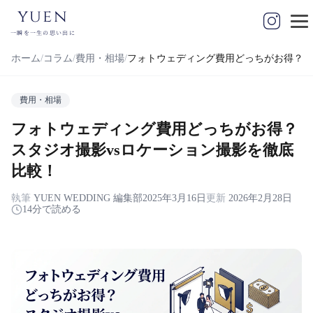
yuen
一瞬を一生の思い出に
ホーム
コラム
費用・相場
フォトウェディング費用どっちがお得？ス
費用・相場
フォトウェディング費用どっちがお得？
スタジオ撮影vsロケーション撮影を徹底
比較！
執筆
YUEN WEDDING 編集部
2025年3月16日
更新
2026年2月28日
14分で読める