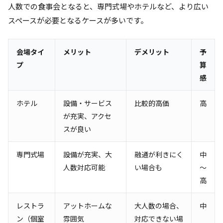
人数での食事会となると、専門式場やホテルなど、より広い
スペースが必要となるケースが多いです。
会場タイ
メリット
デメリット
予
プ
算
感
ホテル
設備・サービス
比較的高価
高
が充実、アクセ
スが良い
専門式場
設備が充実、大
融通が利きにく
中
人数対応可能
い場合も
～
高
レストラ
アットホームな
大人数の場合、
中
ン（個室
雰囲気
対応できない場