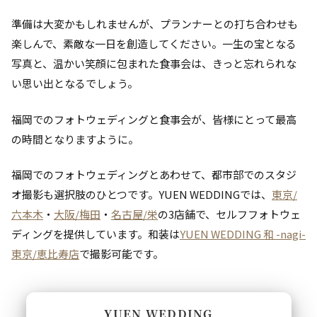
準備は大変かもしれませんが、プランナーとの打ち合わせも
楽しんで、素敵な一日を創造してください。一生の宝となる
写真と、温かい笑顔に包まれた食事会は、きっと忘れられな
い思い出となるでしょう。
福岡でのフォトウェディングと食事会が、皆様にとって最高
の時間となりますように。
福岡でのフォトウェディングとあわせて、都市部でのスタジ
オ撮影も選択肢のひとつです。YUEN WEDDINGでは、
東京/
六本木
・
大阪/梅田
・
名古屋/栄
の3店舗で、セルフフォトウェ
ディングを提供しています。和装は
YUEN WEDDING 和 -nagi-
東京/恵比寿店
で撮影可能です。
YUEN WEDDING