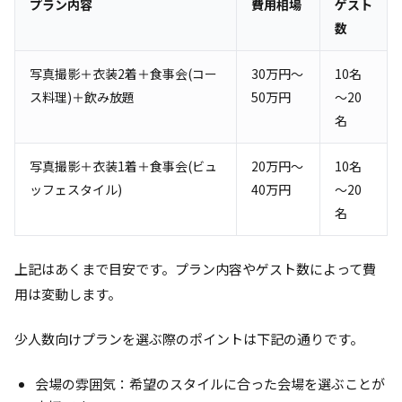
プラン内容
費用相場
ゲスト
数
写真撮影＋衣装2着＋食事会(コー
30万円～
10名
ス料理)＋飲み放題
50万円
～20
名
写真撮影＋衣装1着＋食事会(ビュ
20万円～
10名
ッフェスタイル)
40万円
～20
名
上記はあくまで目安です。プラン内容やゲスト数によって費
用は変動します。
少人数向けプランを選ぶ際のポイントは下記の通りです。
会場の雰囲気：希望のスタイルに合った会場を選ぶことが