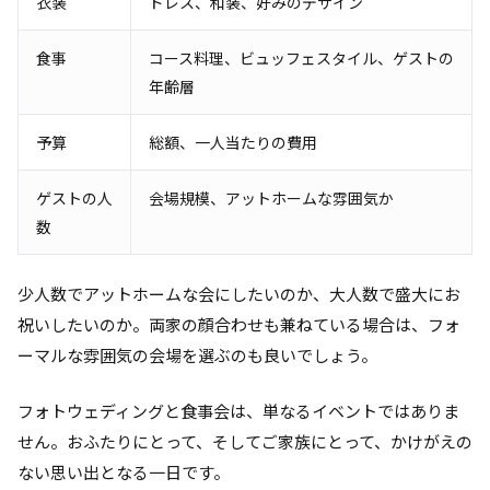
衣装
ドレス、和装、好みのデザイン
食事
コース料理、ビュッフェスタイル、ゲストの
年齢層
予算
総額、一人当たりの費用
ゲストの人
会場規模、アットホームな雰囲気か
数
少人数でアットホームな会にしたいのか、大人数で盛大にお
祝いしたいのか。両家の顔合わせも兼ねている場合は、フォ
ーマルな雰囲気の会場を選ぶのも良いでしょう。
フォトウェディングと食事会は、単なるイベントではありま
せん。おふたりにとって、そしてご家族にとって、かけがえの
ない思い出となる一日です。