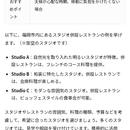
おすす
天候が心配な時期、移動に負担をかけたくない
めポイ
場合
ント
以下に、福岡市内にあるスタジオ併設レストランの例を挙げ
ます。（※架空のスタジオです）
Studio A
：自然光を取り入れた明るいスタジオが特徴。併
設レストランは、フレンチのコース料理を提供。
Studio B
：和装に特化したスタジオ。併設レストランで
は、会席料理が楽しめる。
Studio C
：モダンな雰囲気のスタジオ。併設レストラン
は、ビュッフェスタイルの食事会が可能。
スタジオやレストランの雰囲気、料理の種類、予算などを考
慮して、希望に合ったスタジオを選びましょう。多くのスタ
ジオでは、見学や相談を受け付けています。積極的に活用