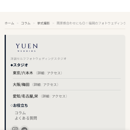
ホーム
コラム
挙式撮影
両家顔合わせにも◎！福岡のフォトウェディング付
洋装セルフフォトウェディングスタジオ
スタジオ
東京/六本木
（
詳細
/
アクセス
）
大阪/梅田
（
詳細
/
アクセス
）
愛知/名古屋,栄
（
詳細
/
アクセス
）
お役立ち
コラム
よくある質問