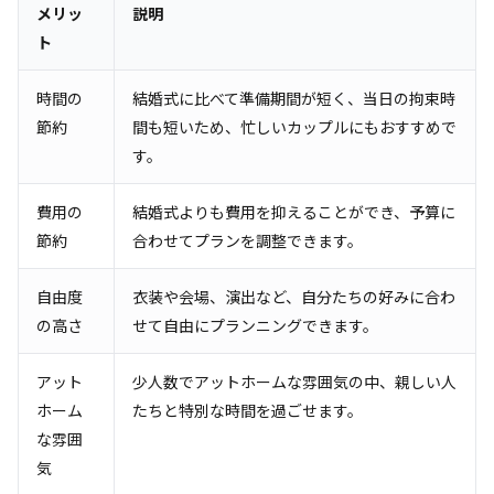
メリッ
説明
ト
時間の
結婚式に比べて準備期間が短く、当日の拘束時
節約
間も短いため、忙しいカップルにもおすすめで
す。
費用の
結婚式よりも費用を抑えることができ、予算に
節約
合わせてプランを調整できます。
自由度
衣装や会場、演出など、自分たちの好みに合わ
の高さ
せて自由にプランニングできます。
アット
少人数でアットホームな雰囲気の中、親しい人
ホーム
たちと特別な時間を過ごせます。
な雰囲
気