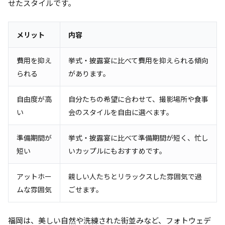
せたスタイルです。
メリット
内容
費用を抑え
挙式・披露宴に比べて費用を抑えられる傾向
られる
があります。
自由度が高
自分たちの希望に合わせて、撮影場所や食事
い
会のスタイルを自由に選べます。
準備期間が
挙式・披露宴に比べて準備期間が短く、忙し
短い
いカップルにもおすすめです。
アットホー
親しい人たちとリラックスした雰囲気で過
ムな雰囲気
ごせます。
福岡は、美しい自然や洗練された街並みなど、フォトウェデ