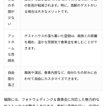
の手
の負担が軽減されます。特に、高齢のゲストがい
間が
る場合は大きなメリットです。
少な
い
アッ
ゲストハウスの落ち着いた空間は、親族との距離
トホ
を縮め、温かな雰囲気で食事会を楽しむことがで
ーム
きます。
な雰
囲気
自由
服装や演出、食事内容など、自分たちの好みに合
度の
わせて自由にカスタマイズできます。
高さ
福岡には、フォトウェディング＆食事会に対応した魅力的な
ゲストハウスが数多くあります。事前に見学を行い、会場の