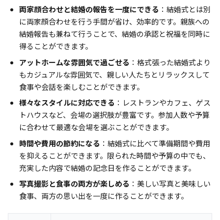
両家顔合わせと結婚の報告を一度にできる
：結婚式とは別
に両家顔合わせを行う手間が省け、効率的です。親族への
結婚報告も兼ねて行うことで、結婚の承認と祝福を同時に
得ることができます。
アットホームな雰囲気で過ごせる
：格式張った結婚式より
もカジュアルな雰囲気で、親しい人たちとリラックスして
食事や会話を楽しむことができます。
様々なスタイルに対応できる
：レストランやカフェ、ゲス
トハウスなど、会場の選択肢が豊富です。参加人数や予算
に合わせて最適な会場を選ぶことができます。
時間や費用の節約になる
：結婚式に比べて準備期間や費用
を抑えることができます。限られた時間や予算の中でも、
充実した内容で結婚の記念日を作ることができます。
写真撮影と食事の両方が楽しめる
：美しい写真と美味しい
食事、両方の思い出を一度に作ることができます。