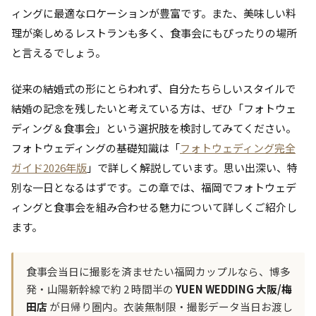
ィングに最適なロケーションが豊富です。また、美味しい料
理が楽しめるレストランも多く、食事会にもぴったりの場所
と言えるでしょう。
従来の結婚式の形にとらわれず、自分たちらしいスタイルで
結婚の記念を残したいと考えている方は、ぜひ「フォトウェ
ディング＆食事会」という選択肢を検討してみてください。
フォトウェディングの基礎知識は「
フォトウェディング完全
ガイド2026年版
」で詳しく解説しています。思い出深い、特
別な一日となるはずです。この章では、福岡でフォトウェデ
ィングと食事会を組み合わせる魅力について詳しくご紹介し
ます。
食事会当日に撮影を済ませたい福岡カップルなら、博多
発・山陽新幹線で約 2 時間半の
YUEN WEDDING 大阪/梅
田店
が日帰り圏内。衣装無制限・撮影データ当日お渡し