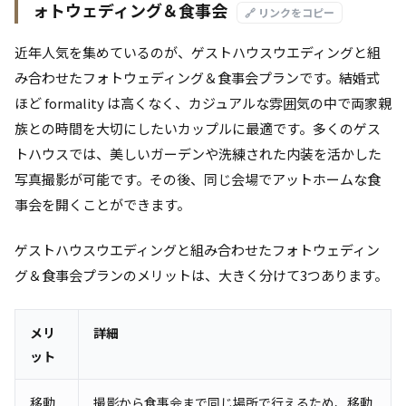
ォトウェディング＆食事会
🔗 リンクをコピー
近年人気を集めているのが、ゲストハウスウエディングと組
み合わせたフォトウェディング＆食事会プランです。結婚式
ほど formality は高くなく、カジュアルな雰囲気の中で両家親
族との時間を大切にしたいカップルに最適です。多くのゲス
トハウスでは、美しいガーデンや洗練された内装を活かした
写真撮影が可能です。その後、同じ会場でアットホームな食
事会を開くことができます。
ゲストハウスウエディングと組み合わせたフォトウェディン
グ＆食事会プランのメリットは、大きく分けて3つあります。
メリ
詳細
ット
移動
撮影から食事会まで同じ場所で行えるため、移動