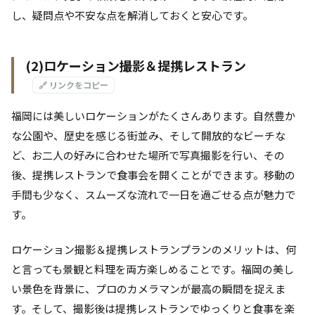
し、疑問点や不安な点を解消しておくと安心です。
(2)ロケーション撮影＆提携レストラン
🔗 リンクをコピー
福岡には美しいロケーションがたくさんあります。自然豊か
な公園や、歴史を感じる街並み、そして開放的なビーチな
ど、お二人の好みに合わせた場所で写真撮影を行い、その
後、提携レストランで食事会を開くことができます。移動の
手間も少なく、スムーズな流れで一日を過ごせる点が魅力で
す。
ロケーション撮影＆提携レストランプランのメリットは、何
と言っても景観と料理を両方楽しめることです。福岡の美し
い景色を背景に、プロのカメラマンが最高の瞬間を捉えま
す。そして、撮影後は提携レストランでゆっくりと食事を楽