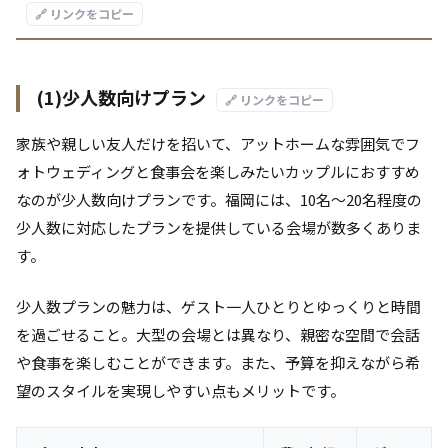
🔗 リンクをコピー
(1)少人数向けプラン
🔗 リンクをコピー
家族や親しい友人だけを招いて、アットホームな雰囲気でフ
ォトウェディングと食事会を楽しみたいカップルにおすすめ
なのが少人数向けプランです。福岡には、10名～20名程度の
少人数に対応したプランを提供している会場が数多くありま
す。
少人数プランの魅力は、ゲスト一人ひとりとゆっくりと時間
を過ごせること。大型の会場とは異なり、親密な空間で会話
や食事を楽しむことができます。また、予算を抑えながら希
望のスタイルを実現しやすい点もメリットです。