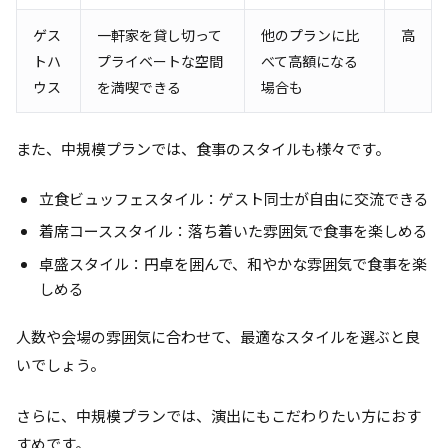
ゲス
一軒家を貸し切って
他のプランに比
高
トハ
プライベートな空間
べて高額になる
ウス
を満喫できる
場合も
また、中規模プランでは、食事のスタイルも様々です。
立食ビュッフェスタイル：ゲスト同士が自由に交流できる
着席コーススタイル：落ち着いた雰囲気で食事を楽しめる
卓盛スタイル：円卓を囲んで、和やかな雰囲気で食事を楽
しめる
人数や会場の雰囲気に合わせて、最適なスタイルを選ぶと良
いでしょう。
さらに、中規模プランでは、演出にもこだわりたい方におす
すめです。