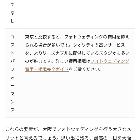
て
な
し
コ
東京と比較すると、フォトウェディングの費用を抑え
ス
られる場合が多いです。クオリティの高いサービス
ト
を、よりリーズナブルに提供しているスタジオも多い
パ
のが魅力です。詳しい費用相場は
フォトウェディング
フ
費用・相場完全ガイド
をご覧ください。
ォ
ー
マ
ン
ス
これらの要素が、大阪でフォトウェディングを行う大きなメ
リットと言えるでしょう。思い出に残る、最高の一日を大阪