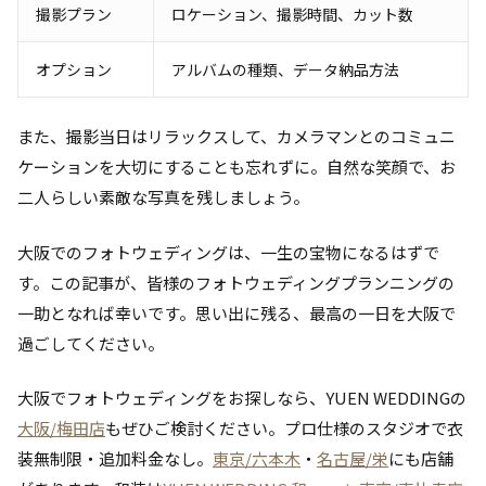
撮影プラン
ロケーション、撮影時間、カット数
オプション
アルバムの種類、データ納品方法
また、撮影当日はリラックスして、カメラマンとのコミュニ
ケーションを大切にすることも忘れずに。自然な笑顔で、お
二人らしい素敵な写真を残しましょう。
大阪でのフォトウェディングは、一生の宝物になるはずで
す。この記事が、皆様のフォトウェディングプランニングの
一助となれば幸いです。思い出に残る、最高の一日を大阪で
過ごしてください。
大阪でフォトウェディングをお探しなら、YUEN WEDDINGの
大阪/梅田店
もぜひご検討ください。プロ仕様のスタジオで衣
装無制限・追加料金なし。
東京/六本木
・
名古屋/栄
にも店舗