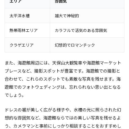
エリア
雰囲気
太平洋水槽
雄大で神秘的
熱帯雨林エリア
カラフルで活気のある雰囲気
クラゲエリア
幻想的でロマンチック
また、海遊館周辺には、天保山大観覧車や海遊館マーケット
プレースなど、撮影スポットが豊富です。海遊館での撮影と
合わせて、これらのスポットでも素敵な写真を残せます。海
遊館でのフォトウェディングは、忘れられない思い出となる
でしょう。
ドレスの裾が美しく広がる様子や、水槽の光に照らされた幻
想的な雰囲気など、海遊館ならではの美しい写真を残せるよ
う、カメラマンと事前にしっかり相談することをおすすめし