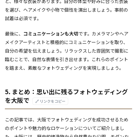
ど、様々な衣装があります。自分の体型や好みに合った衣装
を選び、ヘアメイクや小物で個性を演出しましょう。事前の
試着は必須です。
最後に、
コミュニケーションも大切
です。カメラマンやヘア
メイクアーティストと積極的にコミュニケーションを取り、
自分の希望を伝えましょう。リラックスした雰囲気で撮影に
臨むことで、自然な表情を引き出せます。これらのポイント
を踏まえ、素敵なフォトウェディングを実現しましょう。
5. まとめ：思い出に残るフォトウェディング
を大阪で
🔗 リンクをコピー
この記事では、大阪でフォトウェディングを成功させるため
のポイントや魅力的なロケーションについてご紹介しまし
た。大阪には、歴史的建造物から自然豊かな公園、モダンな