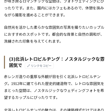
が咲き誇るロマンチックな空間は、フォトウェディングにぴ
ったりです。また、園内にはカフェもあるので、休憩を挟み
ながら撮影を進めることができます。
自然光を活かした柔らかな雰囲気の写真を撮りたいカップル
におすすめのスポットです。都会的な背景と自然の調和が、
洗練された印象を与えてくれます。
(3)北浜レトロビルヂング：ノスタルジックな雰
囲気で
🔗 リンクをコピー
赤レンガ造りの重厚な外観が目を引く北浜レトロビルヂン
グ。1912年に建てられた歴史的建造物で、レトロな雰囲気を
まとった空間は、ノスタルジックなウェディングフォトを希
望するカップルにぴったりです。
北浜レトロビルヂングの魅力は、その建築様式だけではあり