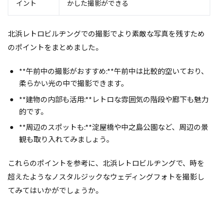
イント
かした撮影ができる
北浜レトロビルヂングでの撮影でより素敵な写真を残すため
のポイントをまとめました。
**午前中の撮影がおすすめ:**午前中は比較的空いており、
柔らかい光の中で撮影できます。
**建物の内部も活用:**レトロな雰囲気の階段や廊下も魅力
的です。
**周辺のスポットも:**淀屋橋や中之島公園など、周辺の景
観も取り入れてみましょう。
これらのポイントを参考に、北浜レトロビルヂングで、時を
超えたようなノスタルジックなウェディングフォトを撮影し
てみてはいかがでしょうか。