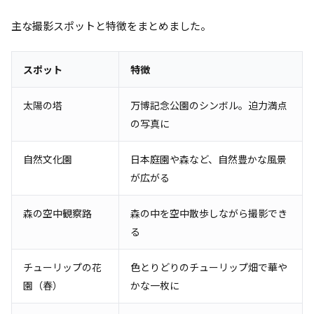
主な撮影スポットと特徴をまとめました。
スポット
特徴
太陽の塔
万博記念公園のシンボル。迫力満点
の写真に
自然文化園
日本庭園や森など、自然豊かな風景
が広がる
森の空中観察路
森の中を空中散歩しながら撮影でき
る
チューリップの花
色とりどりのチューリップ畑で華や
園（春）
かな一枚に