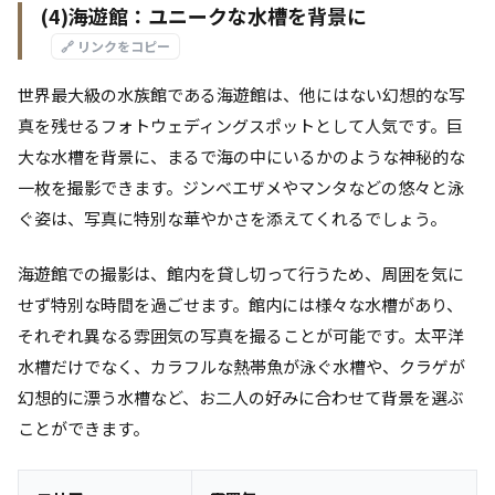
(4)海遊館：ユニークな水槽を背景に
🔗 リンクをコピー
世界最大級の水族館である海遊館は、他にはない幻想的な写
真を残せるフォトウェディングスポットとして人気です。巨
大な水槽を背景に、まるで海の中にいるかのような神秘的な
一枚を撮影できます。ジンベエザメやマンタなどの悠々と泳
ぐ姿は、写真に特別な華やかさを添えてくれるでしょう。
海遊館での撮影は、館内を貸し切って行うため、周囲を気に
せず特別な時間を過ごせます。館内には様々な水槽があり、
それぞれ異なる雰囲気の写真を撮ることが可能です。太平洋
水槽だけでなく、カラフルな熱帯魚が泳ぐ水槽や、クラゲが
幻想的に漂う水槽など、お二人の好みに合わせて背景を選ぶ
ことができます。