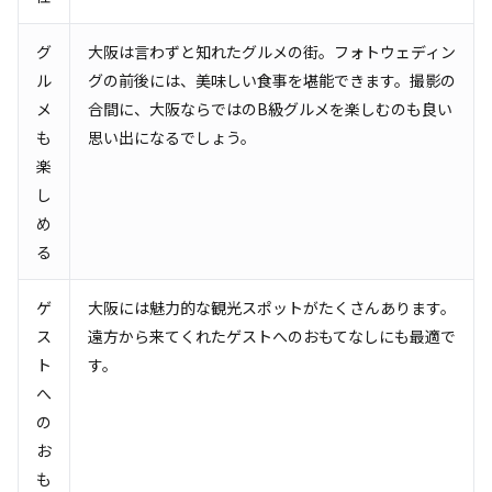
グ
大阪は言わずと知れたグルメの街。フォトウェディン
ル
グの前後には、美味しい食事を堪能できます。撮影の
メ
合間に、大阪ならではのB級グルメを楽しむのも良い
も
思い出になるでしょう。
楽
し
め
る
ゲ
大阪には魅力的な観光スポットがたくさんあります。
ス
遠方から来てくれたゲストへのおもてなしにも最適で
ト
す。
へ
の
お
も