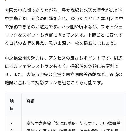
大阪の中心部でありながら、豊かな緑と水辺の景色が広がる
中之島公園。都会の喧騒を忘れ、ゆったりとした雰囲気の中
で撮影できるのが魅力です。バラ園や噴水など、フォトジェ
ニックなスポットも豊富に揃っています。季節ごとに変化す
る自然の表情を捉え、思い出深い一枚を撮影しましょう。
中之島公園の魅力は、アクセスの良さもポイントです。周辺
にはカフェやレストランも多く、撮影後の休憩にも便利で
す。また、大阪市中央公会堂や国立国際美術館など、近隣の
施設と合わせて撮影プランを組むことも可能です。
項
詳細
目
ア
京阪中之島線「なにわ橋駅」徒歩すぐ、地下鉄御堂
ク
筋線・京阪本線「淀屋橋駅」徒歩約5分、地下鉄堺