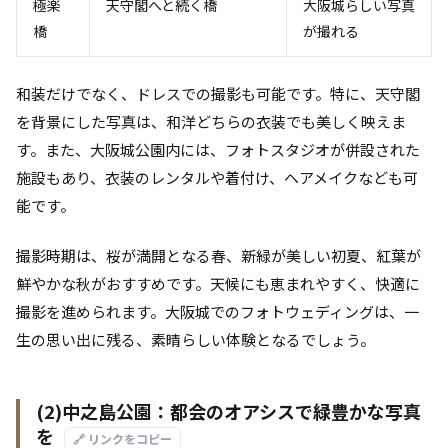
極楽
天守閣へと続く橋
大阪城らしい写真
橋
が撮れる
和装だけでなく、ドレスでの撮影も可能です。特に、天守閣
を背景にした写真は、和洋どちらの衣装でも美しく映えま
す。また、大阪城公園内には、フォトスタジオが併設された
施設もあり、衣装のレンタルや着付け、ヘアメイクなども可
能です。
撮影時期は、桜が満開となる春、新緑が美しい初夏、紅葉が
鮮やかな秋がおすすめです。天候にも恵まれやすく、快適に
撮影を進められます。大阪城でのフォトウェディングは、一
生の思い出に残る、素晴らしい体験となるでしょう。
(2)中之島公園：都会のオアシスで緑豊かな写真
を
🔗 リンクをコピー