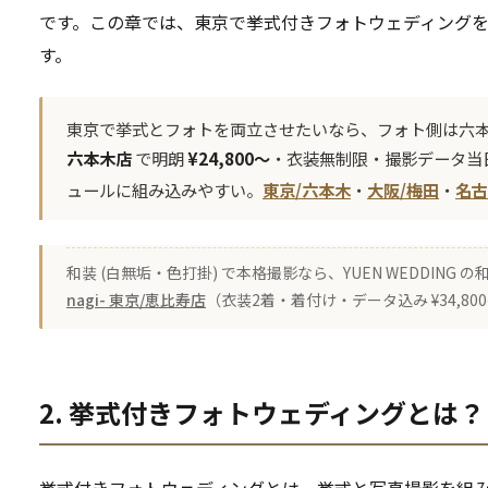
です。この章では、東京で挙式付きフォトウェディング
す。
東京で挙式とフォトを両立させたいなら、フォト側は六本木
六本木店
で明朗
¥24,800〜
・衣装無制限・撮影データ当日
ュールに組み込みやすい。
東京/六本木
・
大阪/梅田
・
名古
和装 (白無垢・色打掛) で本格撮影なら、YUEN WEDDING
nagi- 東京/恵比寿店
（衣装2着・着付け・データ込み ¥34,8
2. 挙式付きフォトウェディングとは？
挙式付きフォトウェディングとは、挙式と写真撮影を組