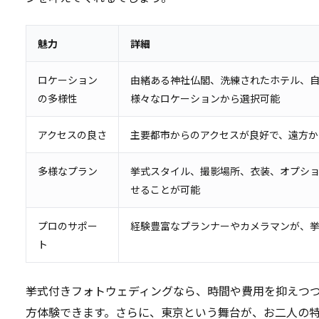
魅力
詳細
ロケーション
由緒ある神社仏閣、洗練されたホテル、
の多様性
様々なロケーションから選択可能
アクセスの良さ
主要都市からのアクセスが良好で、遠方か
多様なプラン
挙式スタイル、撮影場所、衣装、オプシ
せることが可能
プロのサポー
経験豊富なプランナーやカメラマンが、
ト
挙式付きフォトウェディングなら、時間や費用を抑えつ
方体験できます。さらに、東京という舞台が、お二人の