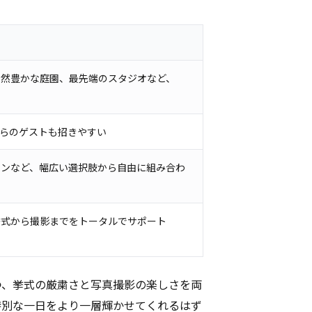
自然豊かな庭園、最先端のスタジオなど、
らのゲストも招きやすい
ョンなど、幅広い選択肢から自由に組み合わ
挙式から撮影までをトータルでサポート
つ、挙式の厳粛さと写真撮影の楽しさを両
特別な一日をより一層輝かせてくれるはず