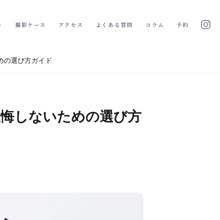
ト
撮影ケース
アクセス
よくある質問
コラム
予約
めの選び方ガイド
後悔しないための選び方