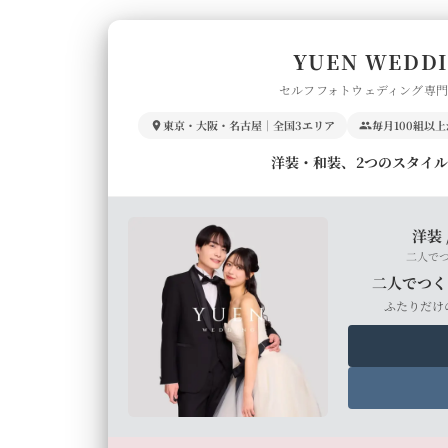
YUEN WEDD
セルフフォトウェディング専
東京・大阪・名古屋｜全国3エリア
毎月100組以
洋装・和装、2つのスタイ
洋装 
二人で
二人でつく
ふたりだけ