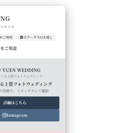
ING
門スタジオ
上がご利用
全データ当日お渡し
ルをご用意
/ YUEN WEDDING
つくる上質フォトウェディング
る上質フォトウェディング
の空間で、リラックスして撮影
詳細はこちら
Instagram