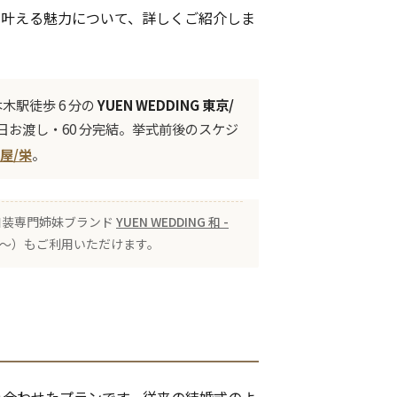
を叶える魅力について、詳しくご紹介しま
駅徒歩 6 分の
YUEN WEDDING 東京/
お渡し・60 分完結。挙式前後のスケジ
屋/栄
。
 の和装専門姉妹ブランド
YUEN WEDDING 和 -
00〜）もご利用いただけます。
み合わせたプランです。従来の結婚式のよ