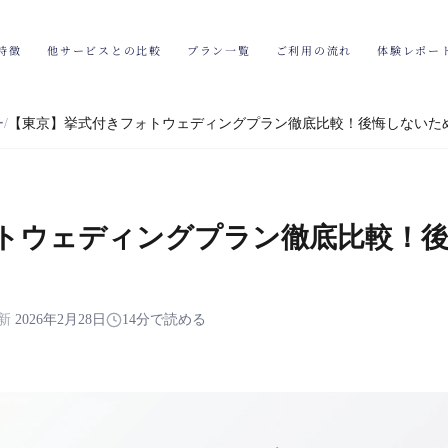
特徴
他サービスとの比較
プラン一覧
ご利用の流れ
体験レポー
ー
【東京】挙式付きフォトウェディングプラン徹底比較！後悔しないた
トウェディングプラン徹底比較！
新
2026年2月28日
14分で読める