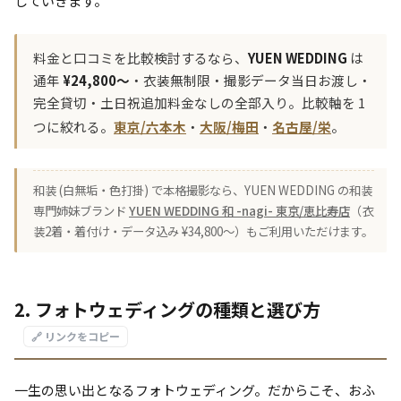
していきます。
料金と口コミを比較検討するなら、
YUEN WEDDING
は
通年
¥24,800〜
・衣装無制限・撮影データ当日お渡し・
完全貸切・土日祝追加料金なしの全部入り。比較軸を 1
つに絞れる。
東京/六本木
・
大阪/梅田
・
名古屋/栄
。
和装 (白無垢・色打掛) で本格撮影なら、YUEN WEDDING の和装
専門姉妹ブランド
YUEN WEDDING 和 -nagi- 東京/恵比寿店
（衣
装2着・着付け・データ込み ¥34,800〜）もご利用いただけます。
2. フォトウェディングの種類と選び方
🔗 リンクをコピー
一生の思い出となるフォトウェディング。だからこそ、おふ