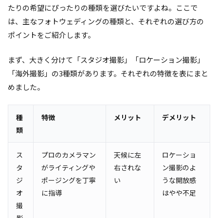
たりの希望にぴったりの種類を選びたいですよね。ここで
は、主なフォトウェディングの種類と、それぞれの選び方の
ポイントをご紹介します。
まず、大きく分けて「スタジオ撮影」「ロケーション撮影」
「海外撮影」の3種類があります。それぞれの特徴を表にまと
めました。
種
特徴
メリット
デメリット
類
ス
プロのカメラマン
天候に左
ロケーショ
タ
がライティングや
右されな
ン撮影のよ
ジ
ポージングを丁寧
い
うな開放感
オ
に指導
はやや不足
撮