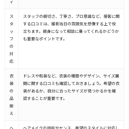
ィ
ス
スタッフの親切さ、丁寧さ、プロ意識など、接客に関
タ
する口コミは、撮影当日の雰囲気を想像する上で役
ッ
立ちます。親身になって相談に乗ってくれるかどうか
フ
も重要なポイントです。
の
対
応
衣
ドレスや和装など、衣装の種類やデザイン、サイズ展
装
開に関する口コミも確認しておきましょう。希望の衣
の
装があるか、自分に合ったサイズが見つかるかを確
品
認することが重要です。
揃
え
ヘ
ヘアメイクの技術やセンス、希望のスタイルに対応し