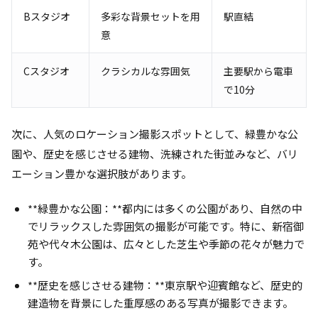
Bスタジオ
多彩な背景セットを用
駅直結
意
Cスタジオ
クラシカルな雰囲気
主要駅から電車
で10分
次に、人気のロケーション撮影スポットとして、緑豊かな公
園や、歴史を感じさせる建物、洗練された街並みなど、バリ
エーション豊かな選択肢があります。
**緑豊かな公園：**都内には多くの公園があり、自然の中
でリラックスした雰囲気の撮影が可能です。特に、新宿御
苑や代々木公園は、広々とした芝生や季節の花々が魅力で
す。
**歴史を感じさせる建物：**東京駅や迎賓館など、歴史的
建造物を背景にした重厚感のある写真が撮影できます。