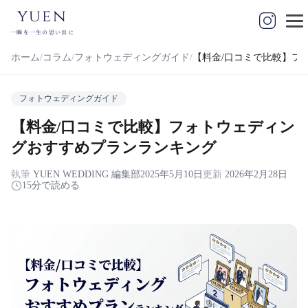
yuen
一瞬を一生の思い出に
ホーム
コラム
フォトウェディングガイド
【料金/口コミで比較】フ
フォトウェディングガイド
【料金/口コミで比較】フォトウェディン
グおすすめプランランキング
執筆
YUEN WEDDING 編集部
2025年5月10日
更新
2026年2月28日
15分で読める