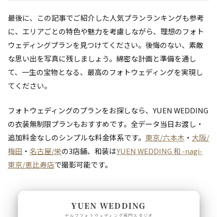
最後に、この記事でご紹介した人気プランランキングも参考
に、エリアごとの特色や魅力を考慮しながら、理想のフォト
ウェディングプランを見つけてください。後悔のない、素敵
な思い出を写真に残しましょう。綿密な計画と準備を通し
て、一生の宝物となる、最高のフォトウェディングを実現し
てください。
フォトウェディングのプランをお探しなら、YUEN WEDDING
の衣装無制限プランもおすすめです。全データ当日お渡し・
追加料金なしのシンプルな料金体系です。
東京/六本木
・
大阪/
梅田
・
名古屋/栄
の3店舗、和装は
YUEN WEDDING 和 -nagi-
東京/恵比寿店
で撮影可能です。
YUEN WEDDING
セルフフォトウェディング専門スタジオ