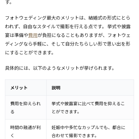
す。
フォトウェディング最大のメリットは、結婚式の形式にとら
われず、自由なスタイルで撮影を行える点です。 挙式や披露
宴は準備や
費用
が負担になることもありますが、フォトウェ
ディングなら手軽に、そして自分たちらしい形で思い出を形
にすることができます。
具体的には、以下のようなメリットが挙げられます。
メリット
説明
費用を抑えられ
挙式や披露宴に比べて費用を抑えるこ
る
とができます。
時間の融通が利
妊娠中や多忙なカップルでも、都合に
く
合わせて撮影できます。