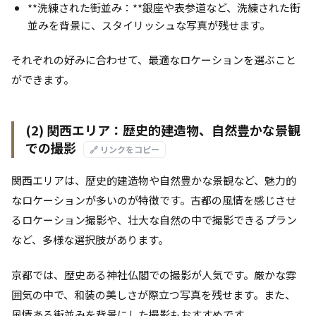
**洗練された街並み：**銀座や表参道など、洗練された街
並みを背景に、スタイリッシュな写真が残せます。
それぞれの好みに合わせて、最適なロケーションを選ぶこと
ができます。
(2) 関西エリア：歴史的建造物、自然豊かな景観
での撮影
🔗 リンクをコピー
関西エリアは、歴史的建造物や自然豊かな景観など、魅力的
なロケーションが多いのが特徴です。古都の風情を感じさせ
るロケーション撮影や、壮大な自然の中で撮影できるプラン
など、多様な選択肢があります。
京都では、歴史ある神社仏閣での撮影が人気です。厳かな雰
囲気の中で、和装の美しさが際立つ写真を残せます。また、
風情ある街並みを背景にした撮影もおすすめです。