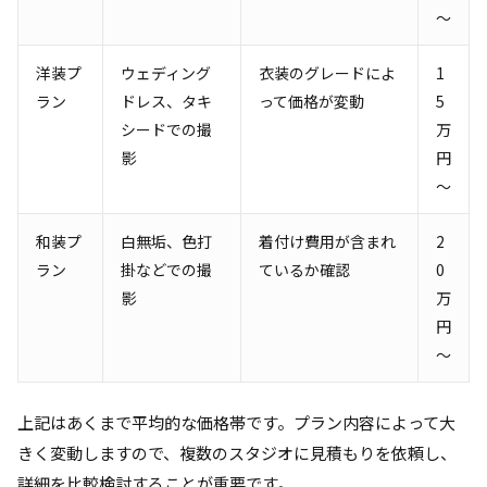
～
洋装プ
ウェディング
衣装のグレードによ
1
ラン
ドレス、タキ
って価格が変動
5
シードでの撮
万
影
円
～
和装プ
白無垢、色打
着付け費用が含まれ
2
ラン
掛などでの撮
ているか確認
0
影
万
円
～
上記はあくまで平均的な価格帯です。プラン内容によって大
きく変動しますので、複数のスタジオに見積もりを依頼し、
詳細を比較検討することが重要です。