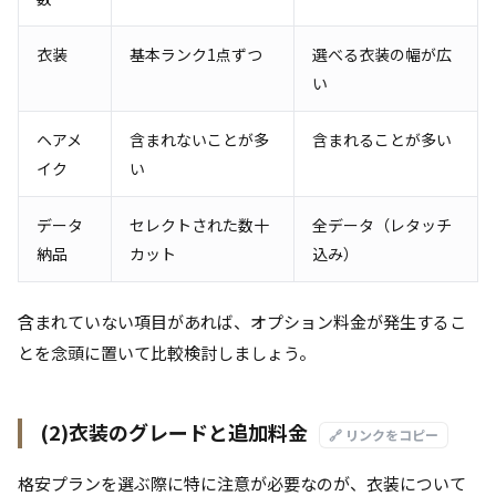
衣装
基本ランク1点ずつ
選べる衣装の幅が広
い
ヘアメ
含まれないことが多
含まれることが多い
イク
い
データ
セレクトされた数十
全データ（レタッチ
納品
カット
込み）
含まれていない項目があれば、オプション料金が発生するこ
とを念頭に置いて比較検討しましょう。
(2)衣装のグレードと追加料金
🔗 リンクをコピー
格安プランを選ぶ際に特に注意が必要なのが、衣装について