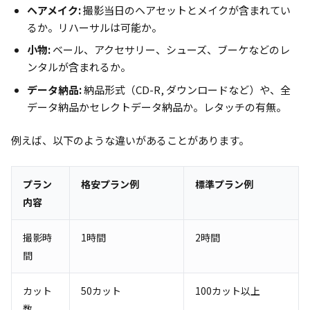
ヘアメイク:
撮影当日のヘアセットとメイクが含まれてい
るか。リハーサルは可能か。
小物:
ベール、アクセサリー、シューズ、ブーケなどのレ
ンタルが含まれるか。
データ納品:
納品形式（CD-R, ダウンロードなど）や、全
データ納品かセレクトデータ納品か。レタッチの有無。
例えば、以下のような違いがあることがあります。
プラン
格安プラン例
標準プラン例
内容
撮影時
1時間
2時間
間
カット
50カット
100カット以上
数