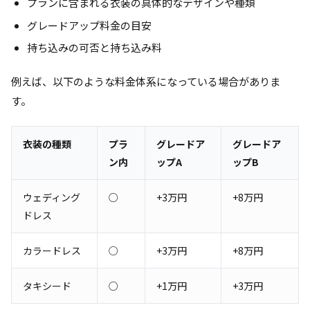
プランに含まれる衣装の具体的なデザインや種類
グレードアップ料金の目安
持ち込みの可否と持ち込み料
例えば、以下のような料金体系になっている場合がありま
す。
衣装の種類
プラ
グレードア
グレードア
ン内
ップA
ップB
ウェディング
○
+3万円
+8万円
ドレス
カラードレス
○
+3万円
+8万円
タキシード
○
+1万円
+3万円