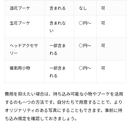
造花ブーケ
含まれる
なし
可
生花ブーケ
含まれな
○円〜
可
い
ヘッドアクセサ
一部含ま
○円〜
可
リー
れる
撮影用小物
一部含ま
○円〜
可
れる
費用を抑えたい場合は、持ち込み可能な小物やブーケを活用
するのも一つの方法です。自分たちで用意することで、より
オリジナリティのある写真にすることもできます。事前に持
ち込み規定を確認しておきましょう。