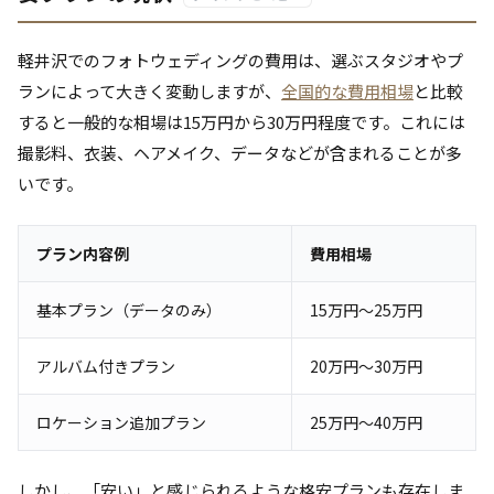
軽井沢でのフォトウェディングの費用は、選ぶスタジオやプ
ランによって大きく変動しますが、
全国的な費用相場
と比較
すると一般的な相場は15万円から30万円程度です。これには
撮影料、衣装、ヘアメイク、データなどが含まれることが多
いです。
プラン内容例
費用相場
基本プラン（データのみ）
15万円～25万円
アルバム付きプラン
20万円～30万円
ロケーション追加プラン
25万円～40万円
しかし、「安い」と感じられるような格安プランも存在しま