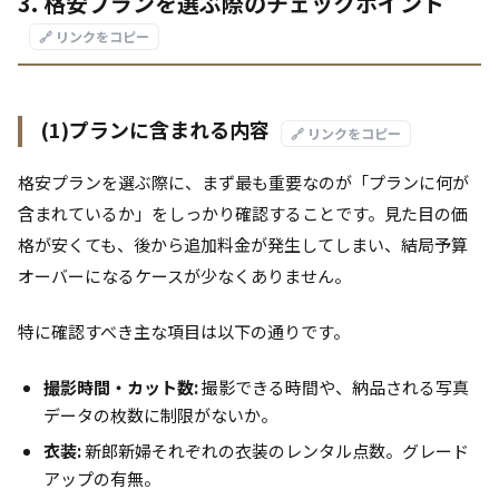
3. 格安プランを選ぶ際のチェックポイント
🔗 リンクをコピー
(1)プランに含まれる内容
🔗 リンクをコピー
格安プランを選ぶ際に、まず最も重要なのが「プランに何が
含まれているか」をしっかり確認することです。見た目の価
格が安くても、後から追加料金が発生してしまい、結局予算
オーバーになるケースが少なくありません。
特に確認すべき主な項目は以下の通りです。
撮影時間・カット数:
撮影できる時間や、納品される写真
データの枚数に制限がないか。
衣装:
新郎新婦それぞれの衣装のレンタル点数。グレード
アップの有無。