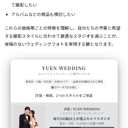
て撮影したい
アルバムなどの商品も検討したい
これらの価格帯ごとの特徴を理解し、自分たちの予算と希望
する撮影スタイルに合わせて最適なスタジオを選ぶことが、
後悔のないウェディングフォトを実現する鍵となります。
YUEN WEDDING
セルフフォトウェディング専門スタジオ
東京・大阪・名古屋｜全国3エリア
毎月100組以上がご利用
全データ当日お渡し
洋装・和装、2つのスタイルをご用意
洋装 / YUEN WEDDING
二人でつくる上質フォトウェディング
毎月100組以上が選ぶセルフスタジオ
東京・大阪・名古屋の3店舗で展開