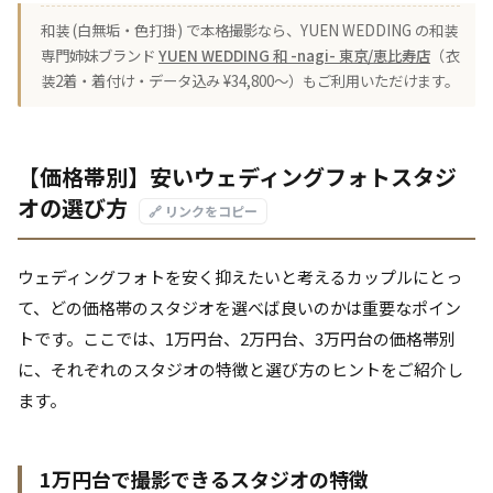
和装 (白無垢・色打掛) で本格撮影なら、YUEN WEDDING の和装
専門姉妹ブランド
YUEN WEDDING 和 -nagi- 東京/恵比寿店
（衣
装2着・着付け・データ込み ¥34,800〜）もご利用いただけます。
【価格帯別】安いウェディングフォトスタジ
オの選び方
🔗 リンクをコピー
ウェディングフォトを安く抑えたいと考えるカップルにとっ
て、どの価格帯のスタジオを選べば良いのかは重要なポイン
トです。ここでは、1万円台、2万円台、3万円台の価格帯別
に、それぞれのスタジオの特徴と選び方のヒントをご紹介し
ます。
1万円台で撮影できるスタジオの特徴