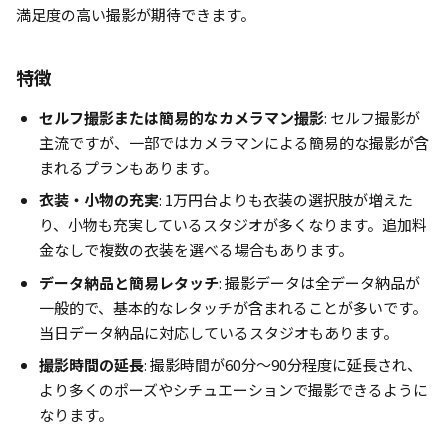
満足度の高い撮影が期待できます。
特徴
セルフ撮影または簡易的なカメラマン撮影
: セルフ撮影が
主流ですが、一部ではカメラマンによる簡易的な撮影が含
まれるプランもあります。
衣装・小物の充実
: 1万円台よりも衣装の選択肢が増えた
り、小物も充実しているスタジオが多くなります。追加料
金なしで複数の衣装を選べる場合もあります。
データ納品と簡易レタッチ
: 撮影データは全データ納品が
一般的で、基本的なレタッチが含まれることが多いです。
当日データ納品に対応しているスタジオもあります。
撮影時間の延長
: 撮影時間が60分〜90分程度に延長され、
より多くのポーズやシチュエーションで撮影できるように
なります。