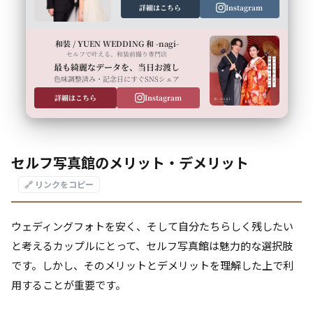
詳細はこちら
Instagram
和装 / YUEN WEDDING 和 -nagi-
セルフで叶える、和装前撮り専門店
最も綺麗なデータを、当日お渡し
色味調整済み・記念日にすぐSNSシェア
詳細はこちら
Instagram
セルフ写真館のメリット・デメリット
🔗 リンクをコピー
ウェディングフォトを安く、そして自分たちらしく残したい
と考えるカップルにとって、セルフ写真館は魅力的な選択肢
です。しかし、そのメリットとデメリットを理解した上で利
用することが重要です。