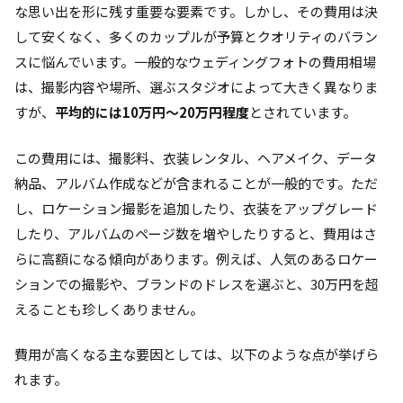
な思い出を形に残す重要な要素です。しかし、その費用は決
して安くなく、多くのカップルが予算とクオリティのバラン
スに悩んでいます。一般的なウェディングフォトの費用相場
は、撮影内容や場所、選ぶスタジオによって大きく異なりま
すが、
平均的には10万円〜20万円程度
とされています。
この費用には、撮影料、衣装レンタル、ヘアメイク、データ
納品、アルバム作成などが含まれることが一般的です。ただ
し、ロケーション撮影を追加したり、衣装をアップグレード
したり、アルバムのページ数を増やしたりすると、費用はさ
らに高額になる傾向があります。例えば、人気のあるロケー
ションでの撮影や、ブランドのドレスを選ぶと、30万円を超
えることも珍しくありません。
費用が高くなる主な要因としては、以下のような点が挙げら
れます。