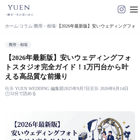
yuen
一瞬を一生の思い出に
ホーム
コラム
費用・相場
【2026年最新版】安いウェディングフォ
費用・相場
【2026年最新版】安いウェディングフォ
トスタジオ完全ガイド！1万円台から叶
える高品質な前撮り
執筆
YUEN WEDDING 編集部
2025年9月7日
更新
2026年6月14日
32分で読める