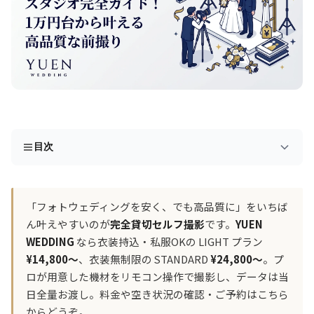
目次
「フォトウェディングを安く、でも高品質に」をいちば
ん叶えやすいのが
完全貸切セルフ撮影
です。
YUEN
WEDDING
なら衣装持込・私服OKの LIGHT プラン
¥14,800〜
、衣装無制限の STANDARD
¥24,800〜
。プ
ロが用意した機材をリモコン操作で撮影し、データは当
日全量お渡し。料金や空き状況の確認・ご予約はこちら
からどうぞ。