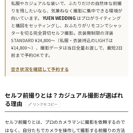
私服やカジュアルな装いで、ふたりだけの自然体な前撮
りを残したいなら、気兼ねなく撮影に集中できる環境が
向いています。
YUEN WEDDING
はプロがライティング
と構図をセッティングし、おふたりがリモコンでシャッ
ターを切る完全貸切セルフ撮影。衣装無制限の洋装
STANDARD ¥24,800〜（私服・衣装持込のLIGHTは
¥14,800〜）、撮影データは当日全量お渡しで、最短2日
前まで予約OKです。
空き状況を確認して予約する
セルフ前撮りとは？カジュアル撮影が選ばれ
る理由
🔗 リンクをコピー
セルフ前撮りとは、プロのカメラマンに撮影を依頼するので
はなく、自分たちでカメラを操作して撮影する前撮りの方法