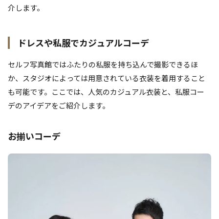
介します。
ドレスや私服でカジュアルコーデ
セルフ写真館ではふたりの私服を持ち込んで撮影できるほ
か、スタジオによっては用意されている衣装を着用すること
も可能です。ここでは、人気のカジュアル衣装と、私服コー
デのアイデアをご紹介します。
お揃いコーデ