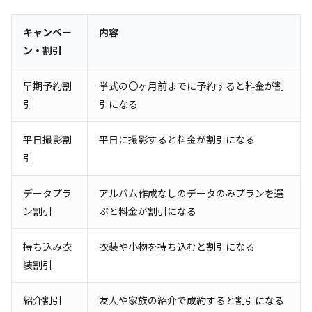
キャンペー
内容
ン・割引
早期予約割
挙式の〇ヶ月前までに予約すると料金が割
引
引になる
平日撮影割
平日に撮影すると料金が割引になる
引
データプラ
アルバム作成なしのデータのみプランを選
ン割引
ぶと料金が割引になる
持ち込み衣
衣装や小物を持ち込むと割引になる
装割引
紹介割引
友人や家族の紹介で成約すると割引になる