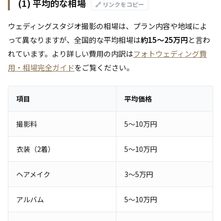
(1) 平均的な相場
🔗 リンクをコピー
ウェディングスタジオ撮影の相場は、プラン内容や地域によ
って異なりますが、全国的な平均相場は
約15～25万円
と言わ
れています。より詳しい費用の内訳は
フォトウェディング費
用・相場完全ガイド
をご覧ください。
項目
平均価格
撮影料
5～10万円
衣装（2着）
5～10万円
ヘアメイク
3～5万円
アルバム
5～10万円