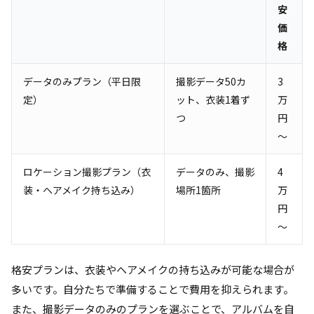
安
価
格
データのみプラン（平日限
撮影データ50カ
3
定）
ット、衣装1着ず
万
つ
円
〜
ロケーション撮影プラン（衣
データのみ、撮影
4
装・ヘアメイク持ち込み）
場所1箇所
万
円
〜
格安プランは、衣装やヘアメイクの持ち込みが可能な場合が
多いです。自分たちで準備することで費用を抑えられます。
また、撮影データのみのプランを選ぶことで、アルバムを自