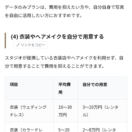
データのみプランは、費用を抑えたい方や、自分自身で写真
を自由に活用したい方におすすめです。
(4) 衣装やヘアメイクを自分で用意する
🔗 リンクをコピー
スタジオが提携している衣装店やヘアメイクを利用せず、自
分で用意することで費用を抑えることができます。
項目
平均費
自分での用意
用
衣装（ウェディング
10～30
3～10万円（レンタ
ドレス）
万円
ル）
衣装（カラードレ
5～20
2～8万円（レンタ