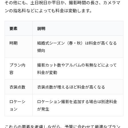
その他にも、土日祝日か平日か、撮影時間の長さ、カメラマ
ンの指名料などによっても料金は変動します。
要素
説明
時期
結婚式シーズン（春・秋）は料金が高くなる
傾向
プラン内
撮影カット数やアルバムの有無などによって
容
料金が変動
衣装点数
衣装点数が増えるほど料金が高くなる
ロケーシ
ロケーション撮影を追加する場合は別途料金
ョン
が発生
これらの要素を考慮しながら、予算に合わせて最適なプラン