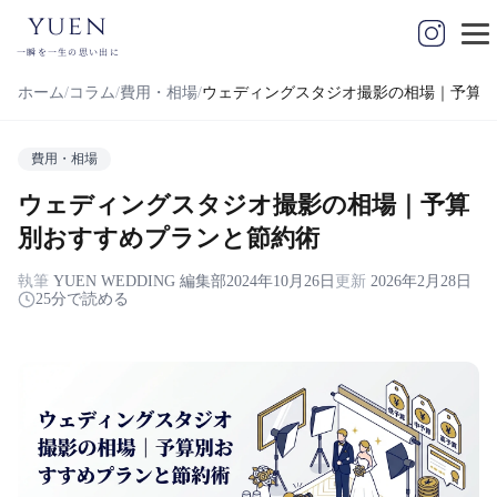
yuen
一瞬を一生の思い出に
ホーム
コラム
費用・相場
ウェディングスタジオ撮影の相場｜予算別
費用・相場
ウェディングスタジオ撮影の相場｜予算
別おすすめプランと節約術
執筆
YUEN WEDDING 編集部
2024年10月26日
更新
2026年2月28日
25分で読める