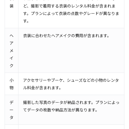
装
ど、撮影で着用する衣装のレンタル料金が含まれま
す。プランによって衣装の点数やグレードが異なりま
す。
ヘ
衣装に合わせたヘアメイクの費用が含まれます。
ア
メ
イ
ク
小
アクセサリーやブーケ、シューズなどの小物のレンタ
物
ル料金が含まれます。
デ
撮影した写真のデータが納品されます。プランによっ
ー
てデータの枚数や納品方法が異なります。
タ