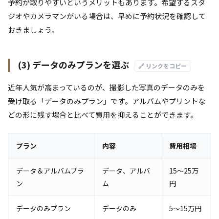
予約が取りやすいというメリットもあります。希望するスタ
ジオやカメラマンがいる場合は、早めに予約状況を確認して
おきましょう。
(3) データのみプランを選ぶ
🔗 リンクをコピー
近年人気が高まっているのが、撮影した写真のデータのみを
受け取る「データのみプラン」です。アルバムやプリントな
どの形に残す場合と比べて費用を抑えることができます。
プラン
内容
費用相場
データ＆アルバムプラ
データ、アルバ
15～25万
ン
ム
円
データのみプラン
データのみ
5～15万円