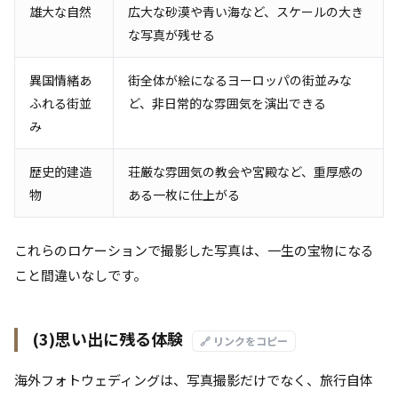
雄大な自然
広大な砂漠や青い海など、スケールの大き
な写真が残せる
異国情緒あ
街全体が絵になるヨーロッパの街並みな
ふれる街並
ど、非日常的な雰囲気を演出できる
み
歴史的建造
荘厳な雰囲気の教会や宮殿など、重厚感の
物
ある一枚に仕上がる
これらのロケーションで撮影した写真は、一生の宝物になる
こと間違いなしです。
(3)思い出に残る体験
🔗 リンクをコピー
海外フォトウェディングは、写真撮影だけでなく、旅行自体