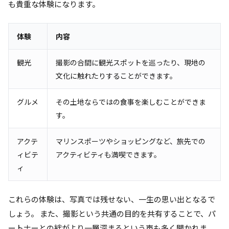
も貴重な体験になります。
体験
内容
観光
撮影の合間に観光スポットを巡ったり、現地の
文化に触れたりすることができます。
グルメ
その土地ならではの食事を楽しむことができま
す。
アクテ
マリンスポーツやショッピングなど、旅先での
ィビテ
アクティビティも満喫できます。
ィ
これらの体験は、写真では残せない、一生の思い出となるで
しょう。 また、撮影という共通の目的を共有することで、パ
ートナーとの絆がより一層深まるという声も多く聞かれま