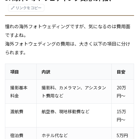
🔗 リンクをコピー
憧れの海外フォトウェディングですが、気になるのは費用面
ですよね。
海外フォトウェディングの費用は、大きく以下の項目に分け
られます。
項目
内訳
目安
撮影基本
撮影料、カメラマン、アシスタン
20万
料金
ト費用など
円～
渡航費
航空券、現地移動費など
15万
円～
宿泊費
ホテル代など
5万円