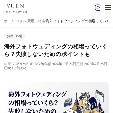
yuen
一瞬を一生の思い出に
ホーム
コラム
費用・相場
海外フォトウェディングの相場っていくら
費用・相場
海外フォトウェディングの相場っていく
ら？失敗しないためのポイントも
執筆
YUEN WEDDING 編集部
2024年10月26日
更新
2026年2月28日
8分で読める