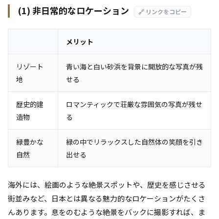
(1) 非日常的なロケーション
🔗 リンクをコピー
メリット
リゾート
青い海と白い砂浜を背景に開放的な写真が残
地
せる
歴史的建
ロマンティックで荘厳な雰囲気の写真が残せ
造物
る
緑豊かな
緑の中でリラックスした自然体の笑顔を引き
自然
出せる
海外には、絵画のような絶景スポットや、歴史を感じさせる
街並みなど、日本とは異なる魅力的なロケーションがたくさ
んあります。息をのむような絶景をバックに撮影すれば、ま