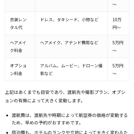
～
衣装レン
ドレス、タキシード、小物など
10万
タル代
円～
ヘアメイ
ヘアメイク、アテンド費用など
5万円
ク料金
～
オプショ
アルバム、ムービー、ドローン撮
5万円
ン料金
影など
～
上記はあくまでも目安であり、渡航先や撮影プラン、オプシ
ョンの有無によって大きく変動します。
渡航費は、渡航先や時期によって航空券の価格が変動する
ため、早めの予約がおすすめです。
宿泊費も、ホテルのランクや立地によって大きく変わるた