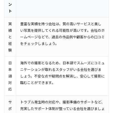
ン
ト
実
豊富な実績を持つ会社は、質の高いサービスと美し
績
い写真を提供してくれる可能性が高いです。会社のホ
と
ームページなどで、過去の作品例や顧客からの口コミ
経
をチェックしましょう。
験
日
海外での撮影となるため、日本語でスムーズにコミュ
本
ニケーションが取れるスタッフがいる会社を選びま
語
しょう。不安な点や疑問点を解消し、安心して撮影に
対
臨むことができます。
応
サ
トラブル発生時の対応や、撮影準備のサポートなど、
ポ
充実したサポート体制が整っている会社を選びましょ