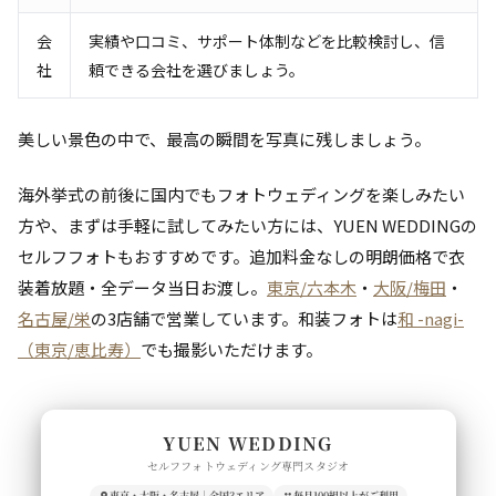
会
実績や口コミ、サポート体制などを比較検討し、信
社
頼できる会社を選びましょう。
美しい景色の中で、最高の瞬間を写真に残しましょう。
海外挙式の前後に国内でもフォトウェディングを楽しみたい
方や、まずは手軽に試してみたい方には、YUEN WEDDINGの
セルフフォトもおすすめです。追加料金なしの明朗価格で衣
装着放題・全データ当日お渡し。
東京/六本木
・
大阪/梅田
・
名古屋/栄
の3店舗で営業しています。和装フォトは
和 -nagi-
（東京/恵比寿）
でも撮影いただけます。
YUEN WEDDING
セルフフォトウェディング専門スタジオ
東京・大阪・名古屋｜全国3エリア
毎月100組以上がご利用