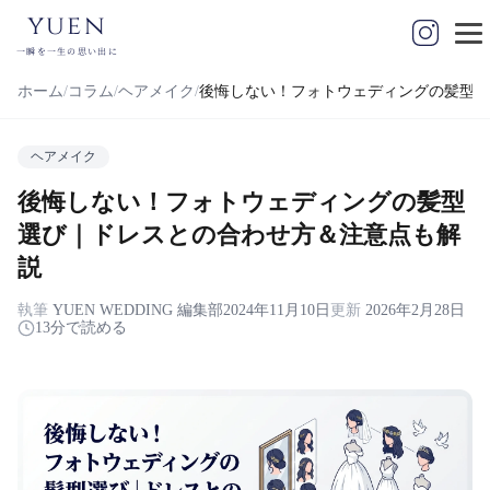
yuen
一瞬を一生の思い出に
ホーム
コラム
ヘアメイク
後悔しない！フォトウェディングの髪型選
ヘアメイク
後悔しない！フォトウェディングの髪型
選び｜ドレスとの合わせ方＆注意点も解
説
執筆
YUEN WEDDING 編集部
2024年11月10日
更新
2026年2月28日
13分で読める