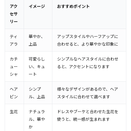
アク
イメージ
おすすめポイント
セサ
リー
ティ
華やか、
アップスタイルやハーフアップに
アラ
上品
合わせると、より華やかな印象に
カチ
可愛らし
シンプルなヘアスタイルに合わせ
ュー
い、キュ
ると、アクセントになります
シャ
ート
ヘア
シンプ
様々なデザインがあるので、ヘア
ピン
ル、上品
スタイルに合わせて選べます
生花
ナチュラ
ドレスやブーケと合わせた生花を
ル、華や
使うと、統一感が生まれます
か