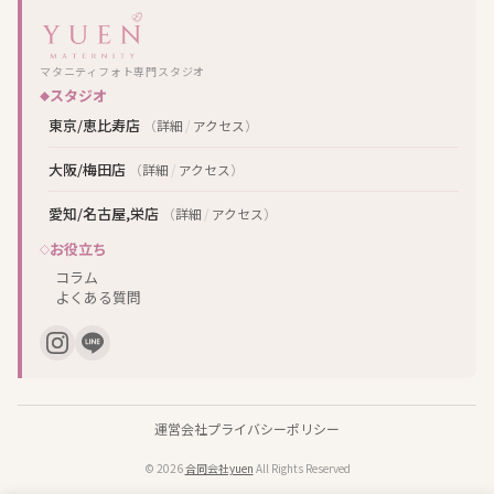
マタニティフォト専門スタジオ
スタジオ
東京/恵比寿店
（
詳細
/
アクセス
）
大阪/梅田店
（
詳細
/
アクセス
）
愛知/名古屋,栄店
（
詳細
/
アクセス
）
お役立ち
コラム
よくある質問
運営会社
プライバシーポリシー
© 2026
合同会社yuen
All Rights Reserved