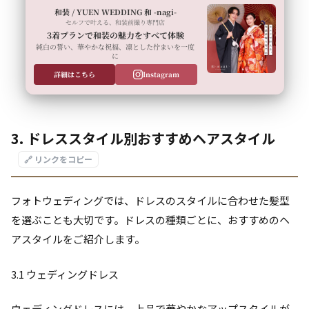
和装 / YUEN WEDDING 和 -nagi-
セルフで叶える、和装前撮り専門店
3着プランで和装の魅力をすべて体験
純白の誓い、華やかな祝福、凛とした佇まいを一度
に
詳細はこちら
Instagram
3. ドレススタイル別おすすめヘアスタイル
🔗 リンクをコピー
フォトウェディングでは、ドレスのスタイルに合わせた髪型
を選ぶことも大切です。ドレスの種類ごとに、おすすめのヘ
アスタイルをご紹介します。
3.1 ウェディングドレス
ウェディングドレスには、上品で華やかなアップスタイルが