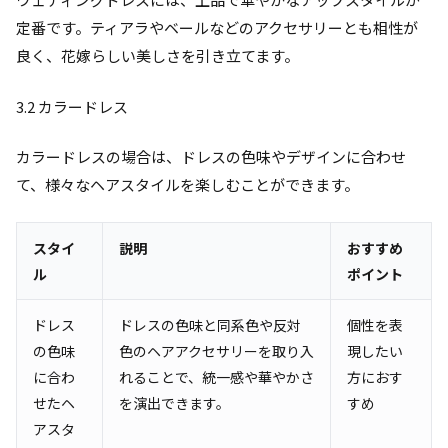
定番です。ティアラやベールなどのアクセサリーとも相性が
良く、花嫁らしい美しさを引き立てます。
3.2 カラードレス
カラードレスの場合は、ドレスの色味やデザインに合わせ
て、様々なヘアスタイルを楽しむことができます。
スタイ
説明
おすすめ
ル
ポイント
ドレス
ドレスの色味と同系色や反対
個性を表
の色味
色のヘアアクセサリーを取り入
現したい
に合わ
れることで、統一感や華やかさ
方におす
せたヘ
を演出できます。
すめ
アスタ