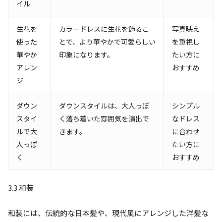
イル
生花を
カラードレスに生花を飾るこ
写真映え
使った
とで、より華やかで可愛らしい
を重視し
華やか
印象になります。
たい方に
アレン
おすすめ
ジ
ダウン
ダウンスタイルは、大人っぽ
シンプル
スタイ
く落ち着いた雰囲気を演出で
なドレス
ルで大
きます。
に合わせ
人っぽ
たい方に
く
おすすめ
3.3 和装
和装には、伝統的な日本髪や、現代風にアレンジした洋髪な