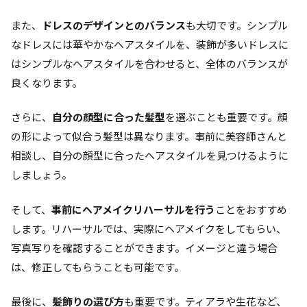
また、
ドレスのデザインとのバランス
も大切です。シンプル
なドレスには華やかなヘアスタイルを、装飾が多いドレスに
はシンプルなヘアスタイルを合わせると、全体のバランスが
良くなります。
さらに、
自分の顔型に合った髪型
を選ぶことも重要です。顔
の形によって似合う髪型は異なります。事前に美容師さんと
相談し、自分の顔型に合ったヘアスタイルを見つけるように
しましょう。
そして、
事前にヘアメイクリハーサルを行う
ことをおすすめ
します。リハーサルでは、実際にヘアメイクをしてもらい、
写真写りを確認することができます。イメージと違う場合
は、修正してもらうことも可能です。
最後に、
髪飾りの選び方
も重要です。ティアラや生花など、