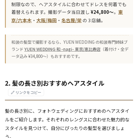
制限なので、ヘアスタイルに合わせてドレスを何着でも
着替えられます。撮影データ当日渡し
¥24,800〜
。
東
京/六本木
・
大阪/梅田
・
名古屋/栄
の 3 店舗。
和装の髪型で撮影するなら、YUEN WEDDING の和装専門姉妹ブ
ランド
YUEN WEDDING 和 -nagi- 東京/恵比寿店
（着付け・全デ
ータ込み ¥34,800〜）もおすすめです。
2. 髪の長さ別おすすめヘアスタイル
🔗 リンクをコピー
髪の長さ別に、フォトウェディングにおすすめのヘアスタイ
ルをご紹介します。それぞれのレングスに合わせた魅力的な
スタイルを見つけて、自分にぴったりの髪型を選びましょ
う。