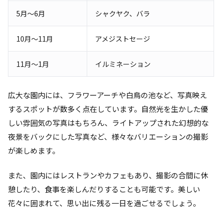
5月～6月
シャクヤク、バラ
10月～11月
アメジストセージ
11月～1月
イルミネーション
広大な園内には、フラワーアーチや白鳥の池など、写真映え
するスポットが数多く点在しています。自然光を生かした優
しい雰囲気の写真はもちろん、ライトアップされた幻想的な
夜景をバックにした写真など、様々なバリエーションの撮影
が楽しめます。
また、園内にはレストランやカフェもあり、撮影の合間に休
憩したり、食事を楽しんだりすることも可能です。美しい
花々に囲まれて、思い出に残る一日を過ごせるでしょう。