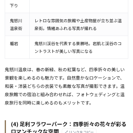
下り
鬼怒川
レトロな雰囲気の旅館や土産物屋が立ち並ぶ温
温泉街
泉街。情緒あふれる写真が撮れる
楯岩
鬼怒川渓谷を代表する景勝地。岩肌と渓谷のコ
ントラストが美しい写真になる
鬼怒川温泉は、春の新緑、秋の紅葉など、四季折々の美しい
景観を楽しめるのも魅力です。自然豊かなロケーションで、
和装・洋装どちらの衣装でも素敵な写真が撮影できます。温
泉旅館での宿泊と組み合わせれば、フォトウェディングと温
泉旅行を同時に楽しめるのもメリットです。
(4) 足利フラワーパーク：四季折々の花々が彩る
ロマンチックな空間
🔗 リンクをコピー