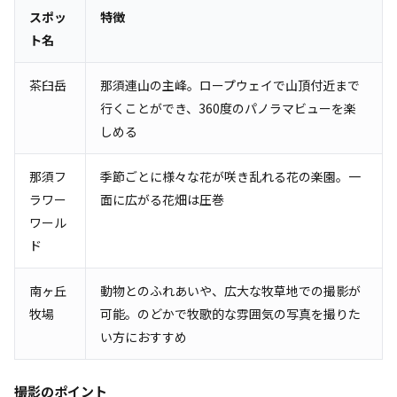
スポッ
特徴
ト名
茶臼岳
那須連山の主峰。ロープウェイで山頂付近まで
行くことができ、360度のパノラマビューを楽
しめる
那須フ
季節ごとに様々な花が咲き乱れる花の楽園。一
ラワー
面に広がる花畑は圧巻
ワール
ド
南ヶ丘
動物とのふれあいや、広大な牧草地での撮影が
牧場
可能。のどかで牧歌的な雰囲気の写真を撮りた
い方におすすめ
撮影のポイント