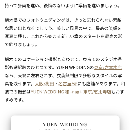
持って計画を進め、後悔のないように準備を進めましょう。
栃木県でのフォトウェディングは、きっと忘れられない素敵
な思い出となるでしょう。美しい風景の中で、最高の笑顔を
写真に残し、これから始まる新しい章のスタートを最高の形
で飾りましょう。
栃木でのロケーション撮影とあわせて、東京でのスタジオ撮
影も選択肢のひとつです。YUEN WEDDINGの
東京/六本木店
なら、天候に左右されず、衣装無制限で多彩なスタイルの写
真を残せます。
大阪/梅田
・
名古屋/栄
にも店舗があります。和
装での撮影は
YUEN WEDDING 和 -nagi- 東京/恵比寿店
もおす
すめです。
YUEN WEDDING