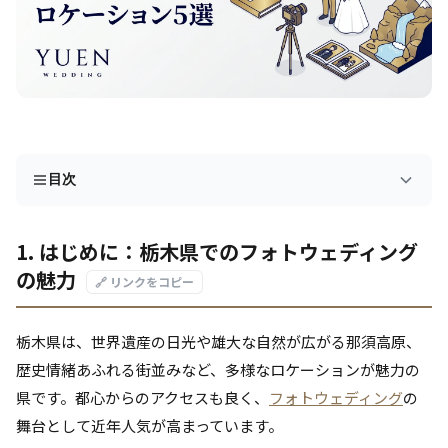
目次
1. はじめに：栃木県でのフォトウェディング
の魅力
🔗 リンクをコピー
栃木県は、世界遺産の日光や雄大な自然が広がる那須高原、
歴史情緒あふれる街並みなど、多様なロケーションが魅力の
県です。都心からのアクセスも良く、
フォトウェディング
の
舞台として近年人気が高まっています。