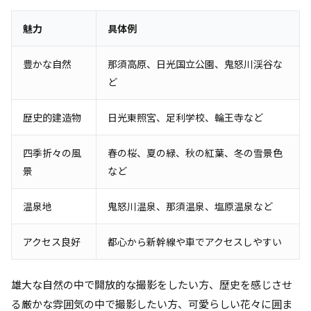
魅力
具体例
豊かな自然
那須高原、日光国立公園、鬼怒川渓谷な
ど
歴史的建造物
日光東照宮、足利学校、輪王寺など
四季折々の風
春の桜、夏の緑、秋の紅葉、冬の雪景色
景
など
温泉地
鬼怒川温泉、那須温泉、塩原温泉など
アクセス良好
都心から新幹線や車でアクセスしやすい
雄大な自然の中で開放的な撮影をしたい方、歴史を感じさせ
る厳かな雰囲気の中で撮影したい方、可愛らしい花々に囲ま