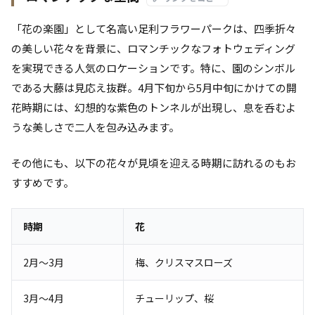
「花の楽園」として名高い足利フラワーパークは、四季折々
の美しい花々を背景に、ロマンチックなフォトウェディング
を実現できる人気のロケーションです。特に、園のシンボル
である大藤は見応え抜群。4月下旬から5月中旬にかけての開
花時期には、幻想的な紫色のトンネルが出現し、息を呑むよ
うな美しさで二人を包み込みます。
その他にも、以下の花々が見頃を迎える時期に訪れるのもお
すすめです。
時期
花
2月～3月
梅、クリスマスローズ
3月～4月
チューリップ、桜