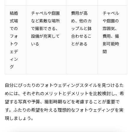
結婚
チャペルや庭園
費用が高
チャペル
式場
など素敵な場所
め、他のカ
や庭園の
での
で撮影できる、
ップルと鉢
雰囲気、
フォ
設備が充実して
合わせるこ
費用、撮
トウ
いる
とがある
影可能時
ェデ
間
ィン
グ
自分にぴったりのフォトウェディングスタイルを見つけるた
めには、それぞれのメリットとデメリットを比較検討し、希
望する写真や予算、撮影時期などを考慮することが重要で
す。ふたりの希望を叶える理想的なフォトウェディングを実
現しましょう。