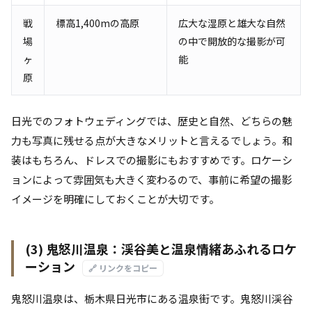
戦
標高1,400mの高原
広大な湿原と雄大な自然
場
の中で開放的な撮影が可
ヶ
能
原
日光でのフォトウェディングでは、歴史と自然、どちらの魅
力も写真に残せる点が大きなメリットと言えるでしょう。和
装はもちろん、ドレスでの撮影にもおすすめです。ロケーシ
ョンによって雰囲気も大きく変わるので、事前に希望の撮影
イメージを明確にしておくことが大切です。
(3) 鬼怒川温泉：渓谷美と温泉情緒あふれるロケ
ーション
🔗 リンクをコピー
鬼怒川温泉は、栃木県日光市にある温泉街です。鬼怒川渓谷