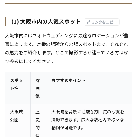
(1) 大阪市内の人気スポット
🔗 リンクをコピー
大阪市内にはフォトウェディングに最適なロケーションが豊
富にあります。定番の場所から穴場スポットまで、それぞれ
の魅力をご紹介します。どこで撮影するか迷っている方はぜ
ひ参考にしてください。
スポッ
雰
おすすめポイント
ト名
囲
気
大阪城
歴
大阪城を背景に荘厳な雰囲気の写真を
公園
史
撮影できます。広大な敷地内で様々な
的
構図が可能です。
建