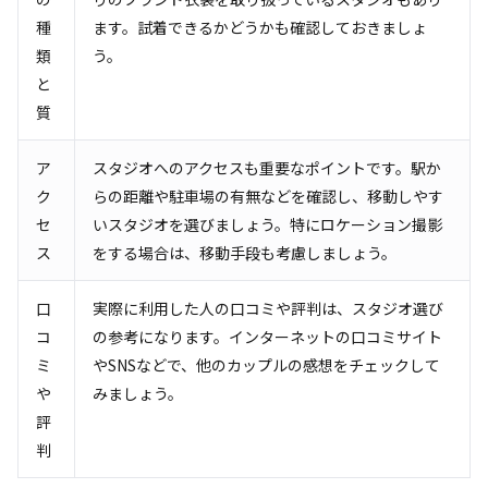
種
ます。試着できるかどうかも確認しておきましょ
類
う。
と
質
ア
スタジオへのアクセスも重要なポイントです。駅か
ク
らの距離や駐車場の有無などを確認し、移動しやす
セ
いスタジオを選びましょう。特にロケーション撮影
ス
をする場合は、移動手段も考慮しましょう。
口
実際に利用した人の口コミや評判は、スタジオ選び
コ
の参考になります。インターネットの口コミサイト
ミ
やSNSなどで、他のカップルの感想をチェックして
や
みましょう。
評
判