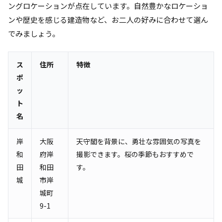
ングロケーションが点在しています。自然豊かなロケーショ
ンや歴史を感じる建造物など、お二人の好みに合わせて選ん
でみましょう。
ス
住所
特徴
ポ
ッ
ト
名
岸
大阪
天守閣を背景に、勇壮な雰囲気の写真を
和
府岸
撮影できます。桜の季節もおすすめで
田
和田
す。
城
市岸
城町
9-1