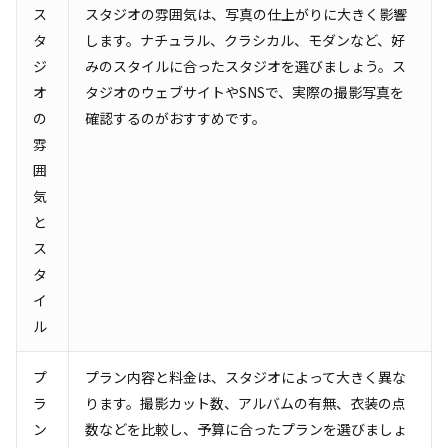
ス
スタジオの雰囲気は、写真の仕上がりに大きく影響
タ
します。ナチュラル、クラシカル、モダンなど、好
ジ
みのスタイルに合ったスタジオを選びましょう。ス
オ
タジオのウェブサイトやSNSで、実際の撮影写真を
の
確認するのがおすすめです。
雰
囲
気
と
ス
タ
イ
ル
プ
プラン内容と料金は、スタジオによって大きく異な
ラ
ります。撮影カット数、アルバムの有無、衣装の点
ン
数などを比較し、予算に合ったプランを選びましょ