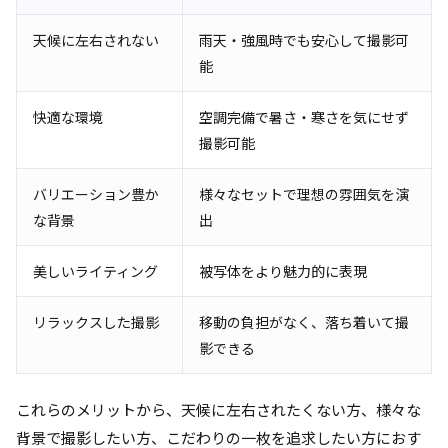
天候に左右されない
雨天・強風時でも安心して撮影可
能
快適な環境
空調完備で暑さ・寒さを気にせず
撮影可能
バリエーション豊か
様々なセットで理想の雰囲気を演
な背景
出
美しいライティング
被写体をより魅力的に表現
リラックスした撮影
移動の負担がなく、落ち着いて撮
影できる
これらのメリットから、天候に左右されたくない方、様々な
背景で撮影したい方、こだわりの一枚を追求したい方におす