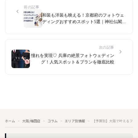
前の記事
和装も洋装も映える！京都府のフォトウェ
ディングおすすめスポット5選｜神社仏閣や
庭園など
次の記事
憧れを実現♡ 兵庫の絶景フォトウェディン
グ！人気スポット＆プランを徹底比較
ホーム
大阪/梅田店
コラム
エリア別情報
【予算別】大阪で叶えるフォ