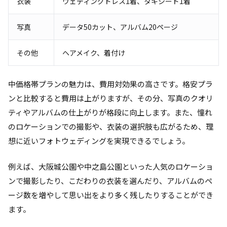
衣装
ウェディングドレス1着、タキシード1着
写真
データ50カット、アルバム20ページ
その他
ヘアメイク、着付け
中価格帯プランの魅力は、費用対効果の高さです。格安プラ
ンと比較すると費用は上がりますが、その分、写真のクオリ
ティやアルバムの仕上がりが格段に向上します。また、憧れ
のロケーションでの撮影や、衣装の選択肢も広がるため、理
想に近いフォトウェディングを実現できるでしょう。
例えば、大阪城公園や中之島公園といった人気のロケーショ
ンで撮影したり、こだわりの衣装を選んだり、アルバムのペ
ージ数を増やして思い出をより多く残したりすることができ
ます。