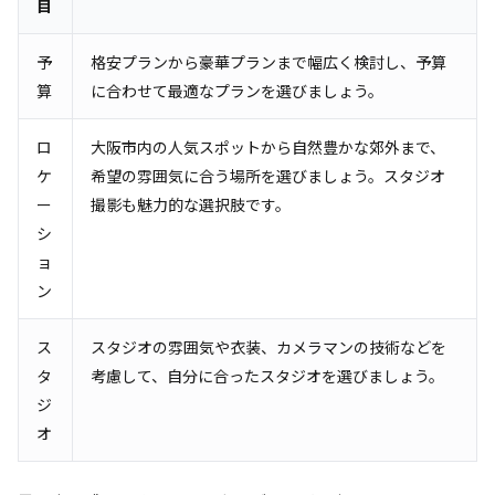
目
予
格安プランから豪華プランまで幅広く検討し、予算
算
に合わせて最適なプランを選びましょう。
ロ
大阪市内の人気スポットから自然豊かな郊外まで、
ケ
希望の雰囲気に合う場所を選びましょう。スタジオ
ー
撮影も魅力的な選択肢です。
シ
ョ
ン
ス
スタジオの雰囲気や衣装、カメラマンの技術などを
タ
考慮して、自分に合ったスタジオを選びましょう。
ジ
オ