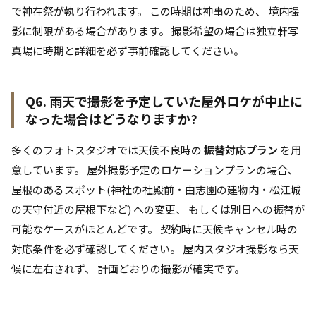
で神在祭が執り行われます。 この時期は神事のため、 境内撮
影に制限がある場合があります。 撮影希望の場合は独立軒写
真場に時期と詳細を必ず事前確認してください。
Q6. 雨天で撮影を予定していた屋外ロケが中止に
なった場合はどうなりますか?
多くのフォトスタジオでは天候不良時の
振替対応プラン
を用
意しています。 屋外撮影予定のロケーションプランの場合、
屋根のあるスポット(神社の社殿前・由志園の建物内・松江城
の天守付近の屋根下など) への変更、 もしくは別日への振替が
可能なケースがほとんどです。 契約時に天候キャンセル時の
対応条件を必ず確認してください。 屋内スタジオ撮影なら天
候に左右されず、 計画どおりの撮影が確実です。