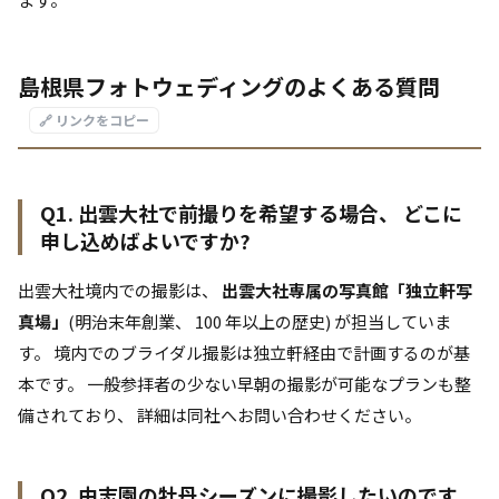
島根県フォトウェディングのよくある質問
🔗 リンクをコピー
Q1. 出雲大社で前撮りを希望する場合、 どこに
申し込めばよいですか?
出雲大社境内での撮影は、
出雲大社専属の写真館「独立軒写
真場」
(明治末年創業、 100 年以上の歴史) が担当していま
す。 境内でのブライダル撮影は独立軒経由で計画するのが基
本です。 一般参拝者の少ない早朝の撮影が可能なプランも整
備されており、 詳細は同社へお問い合わせください。
Q2. 由志園の牡丹シーズンに撮影したいのです