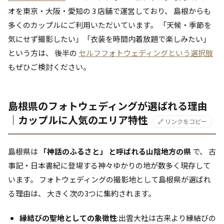
オを東京・大阪・愛知の 3 店舗で運営しており、 島根からも
多くのカップルにご利用いただいています。 「天候・季節を
気にせず撮影したい」「衣装を時間内着放題で楽しみたい」
という方は、 後半の
セルフフォトウェディングという選択肢
もぜひご検討ください。
島根県のフォトウェディングが選ばれる理由
｜カップルに人気のエリア特性
🔗 リンクをコピー
島根県は
「神話のふるさと」 と呼ばれる山陰地方の県
で、 古
事記・日本書紀に登場する神々ゆかりの地が数多く現存して
います。 フォトウェディングの撮影地として島根県が選ばれ
る理由は、 大きく次の3つに集約されます。
縁結びの聖地としての象徴性
:出雲大社は古来より縁結びの