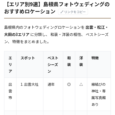
【エリア別9選】島根県フォトウェディングの
おすすめロケーション
🔗 リンクをコピー
島根県内のフォトウェディングロケーションを
出雲・松江・
大田の3エリア
に分類し、 和装・洋装の相性、 ベストシーズ
ン、 特徴をまとめました。
エ
スポット
ベスト
和
洋
特徴
リ
シーズ
装
装
ア
ン
出
1. 出雲大社
通年
◎
△
縁結びの
雲
神社・専
市
属写真館
あり