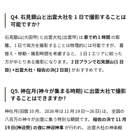
Q4. 石見銀山と出雲大社を 1 日で撮影することは
可能ですか?
石見銀山(大田市) と出雲大社(出雲市) は
車で約 1 時間
の距
離。 1 日で両方を撮影することは物理的には可能ですが、 着
替え・移動・撮影時間を考慮すると、 1 日 1 エリアに絞った
方がゆとりある撮影になります。
2 日プランで石見銀山(1 日
目) +出雲大社・稲佐の浜(2 日目)
がおすすめです。
Q5. 神在月(神々が集まる時期) に出雲大社で撮影
することはできますか?
神在月(旧暦 10 月、 2026 年は 11 月 19 日〜26 日) は、 全国の
八百万の神々が出雲に集う特別な期間です。
稲佐の浜で 11 月
19 日(神迎祭) の夜に神迎神事
が行われ、 出雲大社の神楽殿