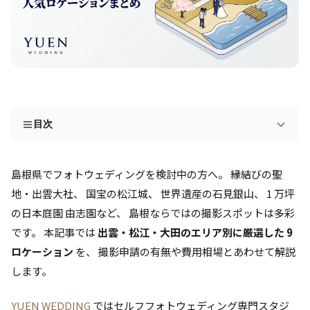
目次
島根県でフォトウェディングを検討中の方へ。 縁結びの聖
地・出雲大社、 国宝の松江城、 世界遺産の石見銀山、 1 万坪
の日本庭園 由志園など、 島根ならではの撮影スポットは多彩
です。 本記事では
出雲・松江・大田のエリア別に厳選した 9
ロケーション
を、 撮影申請の有無や費用相場とあわせて解説
します。
YUEN WEDDING
ではセルフフォトウェディング専門スタジ