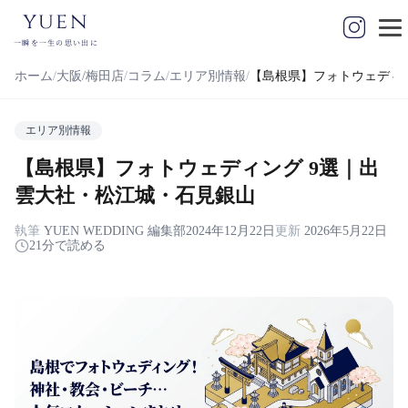
yuen
一瞬を一生の思い出に
ホーム
大阪/梅田店
コラム
エリア別情報
【島根県】フォトウェディ
エリア別情報
【島根県】フォトウェディング 9選｜出
雲大社・松江城・石見銀山
執筆
YUEN WEDDING 編集部
2024年12月22日
更新
2026年5月22日
21分で読める