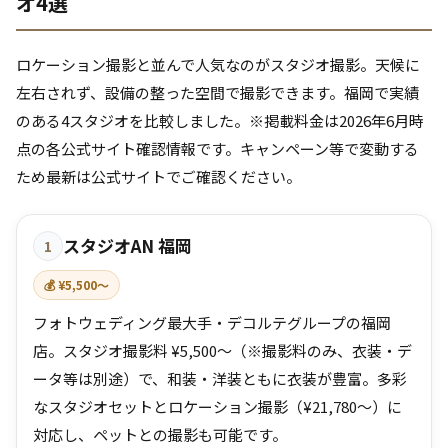
オ4選
ロケーション撮影と並んで人気なのがスタジオ撮影。天候に
左右されず、設備の整った空間で撮影できます。福岡で実績
のある4スタジオを比較しました。※掲載料金は2026年6月時
点の各公式サイト確認情報です。キャンペーン等で変動する
ため最新は公式サイトでご確認ください。
スタジオAN 福岡
1
💰 ¥5,500〜
フォトウェディング最大手・デコルテグループの福岡
店。スタジオ撮影料 ¥5,500〜（※撮影料のみ、衣装・デ
ータ等は別途）で、和装・洋装ともに衣装が豊富。多彩
なスタジオセットとロケーション撮影（¥21,780〜）に
対応し、ペットとの撮影も可能です。