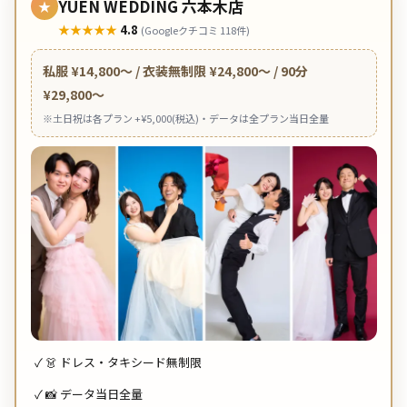
YUEN WEDDING 六本木店
★
★★★★★
4.8
(Googleクチコミ 118件)
私服 ¥14,800〜 / 衣装無制限 ¥24,800〜 / 90分
¥29,800〜
※土日祝は各プラン +¥5,000(税込)・データは全プラン当日全量
✓ 👗 ドレス・タキシード無制限
✓ 📸 データ当日全量