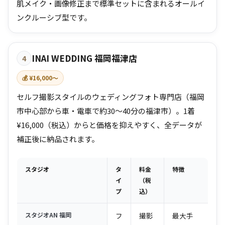
肌メイク・画像修正まで標準セットに含まれるオールイ
ンクルーシブ型です。
INAI WEDDING 福岡福津店
4
💰 ¥16,000〜
セルフ撮影スタイルのウェディングフォト専門店（福岡
市中心部から車・電車で約30〜40分の福津市）。1着
¥16,000（税込）からと価格を抑えやすく、全データが
補正後に納品されます。
スタジオ
タ
料金
特徴
イ
（税
プ
込）
スタジオAN 福岡
フ
撮影
最大手