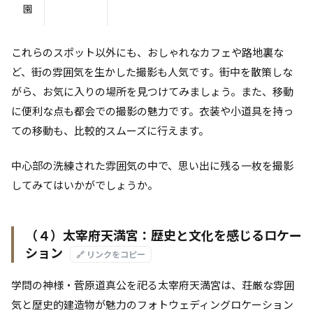
園
これらのスポット以外にも、おしゃれなカフェや路地裏な
ど、街の雰囲気を生かした撮影も人気です。街中を散策しな
がら、お気に入りの場所を見つけてみましょう。また、移動
に便利な点も都会での撮影の魅力です。衣装や小道具を持っ
ての移動も、比較的スムーズに行えます。
中心部の洗練された雰囲気の中で、思い出に残る一枚を撮影
してみてはいかがでしょうか。
（４）太宰府天満宮：歴史と文化を感じるロケー
ション
🔗 リンクをコピー
学問の神様・菅原道真公を祀る太宰府天満宮は、荘厳な雰囲
気と歴史的建造物が魅力のフォトウェディングロケーション