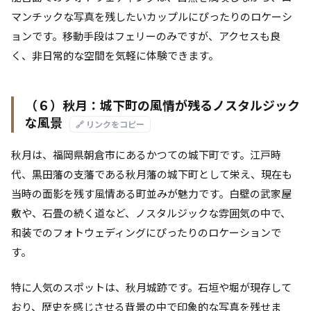
マンチックな写真を残したいカップルにぴったりのロケーシ
ョンです。移動手段はフェリーのみですが、アクセスも良
く、非日常的な空間を気軽に体験できます。
（６）秋月：城下町の風情が残るノスタルジック
な風景
🔗 リンクをコピー
秋月は、福岡県朝倉市にあるかつての城下町です。江戸時
代、黒田藩の支藩である秋月藩の城下町として栄え、現在も
当時の面影を残す風情ある町並みが魅力です。白壁の武家屋
敷や、石畳の続く道など、ノスタルジックな雰囲気の中で、
和装でのフォトウェディングにぴったりのロケーションで
す。
特に人気のスポットは、秋月城跡です。石垣や堀が現存して
おり、歴史を感じさせる背景の中で印象的な写真を残せま