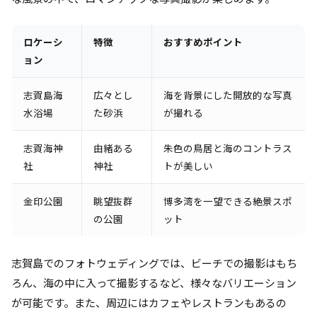
ロケーシ
特徴
おすすめポイント
ョン
志賀島海
広々とし
海を背景にした開放的な写真
水浴場
た砂浜
が撮れる
志賀海神
由緒ある
朱色の鳥居と海のコントラス
社
神社
トが美しい
金印公園
眺望抜群
博多湾を一望できる絶景スポ
の公園
ット
志賀島でのフォトウェディングでは、ビーチでの撮影はもち
ろん、海の中に入って撮影するなど、様々なバリエーション
が可能です。また、周辺にはカフェやレストランもあるの