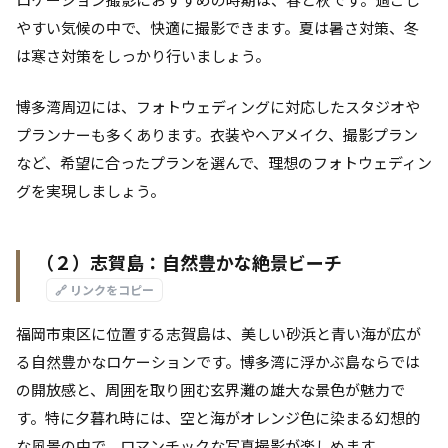
やすい気候の中で、快適に撮影できます。夏は暑さ対策、冬
は寒さ対策をしっかり行いましょう。
博多湾周辺には、フォトウェディングに対応したスタジオや
プランナーも多くあります。衣装やヘアメイク、撮影プラン
など、希望に合ったプランを選んで、理想のフォトウェディン
グを実現しましょう。
（２）志賀島：自然豊かな絶景ビーチ
🔗 リンクをコピー
福岡市東区に位置する志賀島は、美しい砂浜と青い海が広が
る自然豊かなロケーションです。博多湾に浮かぶ島ならでは
の開放感と、周囲を取り囲む玄界灘の雄大な景色が魅力で
す。特に夕暮れ時には、空と海がオレンジ色に染まる幻想的
な風景の中で、ロマンチックな写真撮影が楽しめます。