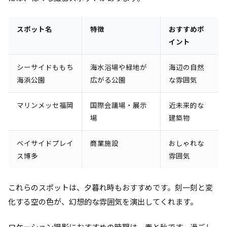
スポット名
特徴
おすすめポ
イント
シーサイドももち
海水浴場や緑地が
海辺の自然
海浜公園
広がる公園
な雰囲気
マリンメッセ福岡
国際会議場・展示
近未来的な
場
建築物
ベイサイドプレイ
商業施設
おしゃれな
ス博多
雰囲気
これらのスポットは、夕暮れ時もおすすめです。刻一刻と変
化する空の色が、幻想的な雰囲気を演出してくれます。
ロケーション撮影におすすめの時期は、春と秋です。過ごし