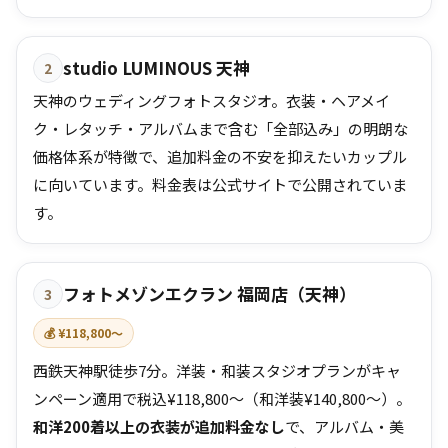
studio LUMINOUS 天神
2
天神のウェディングフォトスタジオ。衣装・ヘアメイ
ク・レタッチ・アルバムまで含む「全部込み」の明朗な
価格体系が特徴で、追加料金の不安を抑えたいカップル
に向いています。料金表は公式サイトで公開されていま
す。
フォトメゾンエクラン 福岡店（天神）
3
💰 ¥118,800〜
西鉄天神駅徒歩7分。洋装・和装スタジオプランがキャ
ンペーン適用で税込¥118,800〜（和洋装¥140,800〜）。
和洋200着以上の衣装が追加料金なし
で、アルバム・美