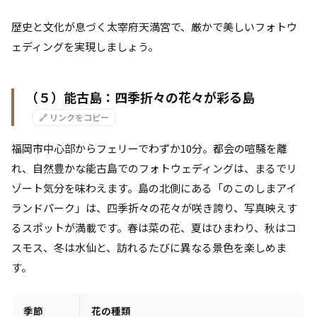
歴史と文化が息づく太宰府天満宮で、厳かで美しいフォトウ
ェディングを実現しましょう。
（５）能古島：四季折々の花々が彩る島
🔗 リンクをコピー
福岡市中心部からフェリーでわずか10分。都会の喧騒を離
れ、自然豊かな能古島でのフォトウェディングは、まるでリ
ゾート気分を味わえます。島の北側にある「のこのしまアイ
ランドパーク」は、四季折々の花々が咲き誇り、写真映えす
るスポットが満載です。春は菜の花、夏はひまわり、秋はコ
スモス、冬は水仙と、訪れるたびに異なる景色を楽しめま
す。
季節
花の種類