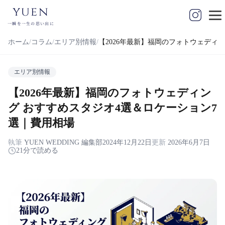
yuen
一瞬を一生の思い出に
ホーム
コラム
エリア別情報
【2026年最新】福岡のフォトウェディ
エリア別情報
【2026年最新】福岡のフォトウェディン
グ おすすめスタジオ4選＆ロケーション7
選｜費用相場
執筆
YUEN WEDDING 編集部
2024年12月22日
更新
2026年6月7日
21分で読める