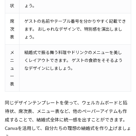
状
ょう。
席
ゲストの名前やテーブル番号を分かりやすく記載でき
次
ます。 おしゃれなデザインで、特別感を演出しまし
表
ょう。
メ
結婚式で振る舞う料理やドリンクのメニューを美し
ニ
くレイアウトできます。 ゲストの食欲をそそるよう
ュ
なデザインにしましょう。
ー
表
同じデザインテンプレートを使って、ウェルカムボードと招
待状、席次表、メニュー表など、他のペーパーアイテムも作
成することで、結婚式全体に統一感を出すことができます。
Canvaを活用して、自分たちの理想の結婚式を作り上げましょ