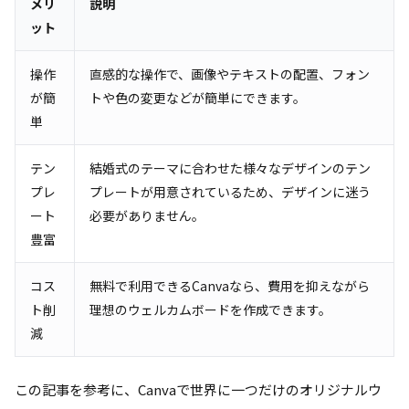
メリ
説明
ット
操作
直感的な操作で、画像やテキストの配置、フォン
が簡
トや色の変更などが簡単にできます。
単
テン
結婚式のテーマに合わせた様々なデザインのテン
プレ
プレートが用意されているため、デザインに迷う
ート
必要がありません。
豊富
コス
無料で利用できるCanvaなら、費用を抑えながら
ト削
理想のウェルカムボードを作成できます。
減
この記事を参考に、Canvaで世界に一つだけのオリジナルウ