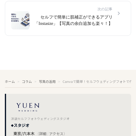
次の記事
セルフで簡単に肌補正ができるアプリ
「Instasize」【写真の余白追加も楽々！】
ホーム
コラム
写真の活用
Canvaで簡単！セルフウェディングフォトで作
洋装セルフフォトウェディングスタジオ
スタジオ
東京/六本木
（
詳細
/
アクセス
）