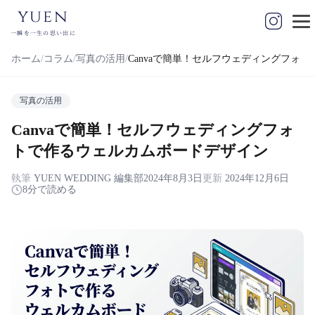
yuen
一瞬を一生の思い出に
ホーム
コラム
写真の活用
Canvaで簡単！セルフウェディングフォ
写真の活用
Canvaで簡単！セルフウェディングフォ
トで作るウェルカムボードデザイン
執筆
YUEN WEDDING 編集部
2024年8月3日
更新
2024年12月6日
8分で読める