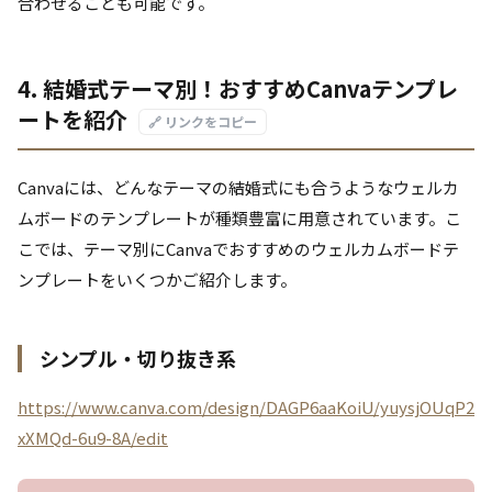
合わせることも可能です。
4. 結婚式テーマ別！おすすめCanvaテンプレ
ートを紹介
🔗 リンクをコピー
Canvaには、どんなテーマの結婚式にも合うようなウェルカ
ムボードのテンプレートが種類豊富に用意されています。こ
こでは、テーマ別にCanvaでおすすめのウェルカムボードテ
ンプレートをいくつかご紹介します。
シンプル・切り抜き系
https://www.canva.com/design/DAGP6aaKoiU/yuysjOUqP2
xXMQd-6u9-8A/edit