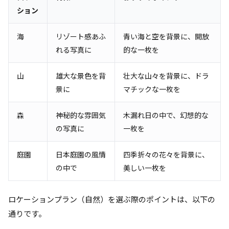
ション
海
リゾート感あふ
青い海と空を背景に、開放
れる写真に
的な一枚を
山
雄大な景色を背
壮大な山々を背景に、ドラ
景に
マチックな一枚を
森
神秘的な雰囲気
木漏れ日の中で、幻想的な
の写真に
一枚を
庭園
日本庭園の風情
四季折々の花々を背景に、
の中で
美しい一枚を
ロケーションプラン（自然）を選ぶ際のポイントは、以下の
通りです。