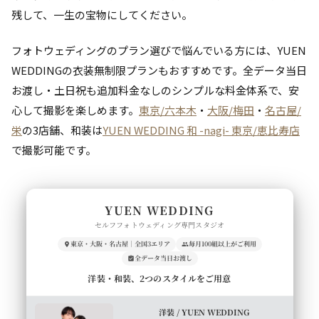
残して、一生の宝物にしてください。
フォトウェディングのプラン選びで悩んでいる方には、YUEN
WEDDINGの衣装無制限プランもおすすめです。全データ当日
お渡し・土日祝も追加料金なしのシンプルな料金体系で、安
心して撮影を楽しめます。
東京/六本木
・
大阪/梅田
・
名古屋/
栄
の3店舗、和装は
YUEN WEDDING 和 -nagi- 東京/恵比寿店
で撮影可能です。
YUEN WEDDING
セルフフォトウェディング専門スタジオ
東京・大阪・名古屋｜全国3エリア
毎月100組以上がご利用
全データ当日お渡し
洋装・和装、2つのスタイルをご用意
洋装 / YUEN WEDDING