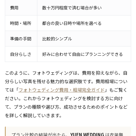
費用
数十万円程度で済む場合が多い
時間・場所
都合の良い日時や場所を選べる
準備の手間
比較的シンプル
自分らしさ
好みに合わせて自由にプランニングできる
このように、フォトウェディングは、費用を抑えながら、自
分らしい写真を残せる魅力的な選択肢です。費用相場につい
ては「
フォトウェディング費用・相場完全ガイド
」もご覧く
ださい。これからフォトウェディングを検討する方に向け
て、プランの種類や選び方、成功させるためのポイントなど
を詳しく解説していきます。
プラン比較の結論が出たら、
YUEN WEDDING
は衣装無