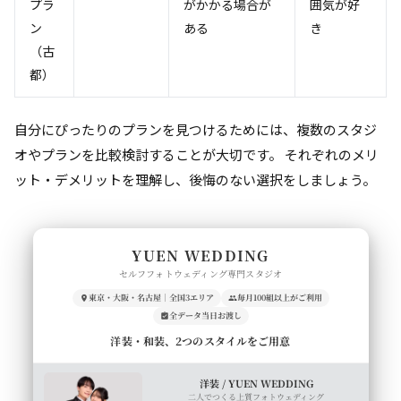
プラ
がかかる場合が
囲気が好
ン
ある
き
（古
都）
自分にぴったりのプランを見つけるためには、複数のスタジ
オやプランを比較検討することが大切です。 それぞれのメリ
ット・デメリットを理解し、後悔のない選択をしましょう。
YUEN WEDDING
セルフフォトウェディング専門スタジオ
東京・大阪・名古屋｜全国3エリア
毎月100組以上がご利用
全データ当日お渡し
洋装・和装、2つのスタイルをご用意
洋装 / YUEN WEDDING
二人でつくる上質フォトウェディング