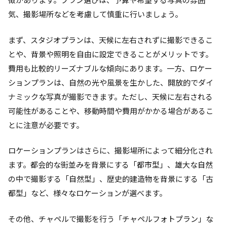
気、撮影場所などを考慮して慎重に行いましょう。
まず、スタジオプランは、天候に左右されずに撮影できるこ
とや、背景や照明を自由に設定できることがメリットです。
費用も比較的リーズナブルな傾向にあります。一方、ロケー
ションプランは、自然の光や風景を生かした、開放的でダイ
ナミックな写真が撮影できます。ただし、天候に左右される
可能性があることや、移動時間や費用がかかる場合があるこ
とに注意が必要です。
ロケーションプランはさらに、撮影場所によって細分化され
ます。都会的な街並みを背景にする「都市型」、雄大な自然
の中で撮影する「自然型」、歴史的建造物を背景にする「古
都型」など、様々なロケーションが選べます。
その他、チャペルで撮影を行う「チャペルフォトプラン」な