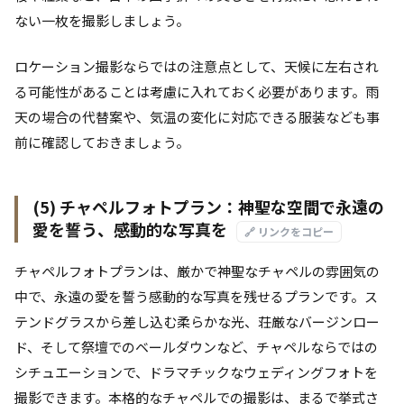
ない一枚を撮影しましょう。
ロケーション撮影ならではの注意点として、天候に左右され
る可能性があることは考慮に入れておく必要があります。雨
天の場合の代替案や、気温の変化に対応できる服装なども事
前に確認しておきましょう。
(5) チャペルフォトプラン：神聖な空間で永遠の
愛を誓う、感動的な写真を
🔗 リンクをコピー
チャペルフォトプランは、厳かで神聖なチャペルの雰囲気の
中で、永遠の愛を誓う感動的な写真を残せるプランです。ス
テンドグラスから差し込む柔らかな光、荘厳なバージンロー
ド、そして祭壇でのベールダウンなど、チャペルならではの
シチュエーションで、ドラマチックなウェディングフォトを
撮影できます。本格的なチャペルでの撮影は、まるで挙式さ