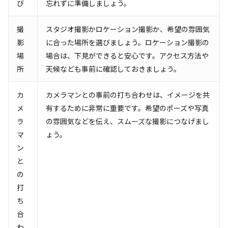
び
忘れずに準備しましょう。
撮
スタジオ撮影かロケーション撮影か、希望の雰囲気
影
に合った場所を選びましょう。ロケーション撮影の
場
場合は、下見ができると安心です。アクセス方法や
所
天候なども事前に確認しておきましょう。
カ
カメラマンとの事前の打ち合わせは、イメージを共
メ
有するために非常に重要です。希望のポーズや写真
ラ
の雰囲気などを伝え、スムーズな撮影につなげまし
マ
ょう。
ン
と
の
打
ち
合
わ