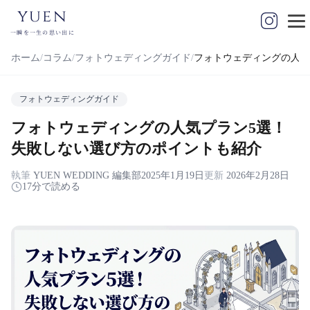
yuen
一瞬を一生の思い出に
ホーム
コラム
フォトウェディングガイド
フォトウェディングの人気
フォトウェディングガイド
フォトウェディングの人気プラン5選！
失敗しない選び方のポイントも紹介
執筆
YUEN WEDDING 編集部
2025年1月19日
更新
2026年2月28日
17分で読める