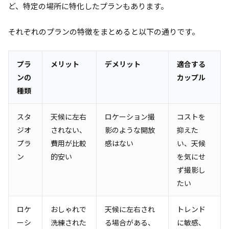
ど、特定の場所に特化したプランもあります。
それぞれのプランの特徴をまとめると以下の通りです。
プラ
メリット
デメリット
適合する
ンの
カップル
種類
スタ
天候に左右
ロケーション撮
コストを
ジオ
されない、
影のような開放
抑えた
プラ
費用が比較
感はない
い、天候
ン
的安い
を気にせ
ず撮影し
たい
ロケ
おしゃれで
天候に左右され
トレンド
ーシ
洗練された
る場合がある、
に敏感、