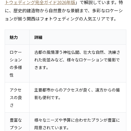
トウェディング完全ガイド2026年版
」で解説しています。特
に、歴史的建造物から自然豊かな景観まで、多彩なロケーシ
ョンが揃う関西はフォトウェディングの人気エリアです。
魅力
詳細
ロケー
古都の風情漂う神社仏閣、壮大な自然、洗練さ
ション
れた街並みなど、様々なロケーションで撮影で
の多様
きます。
性
アクセ
主要都市からのアクセスが良く、遠方からの撮
スの良
影も便利です。
さ
豊富な
様々なニーズや予算に合わせたプランが豊富に
プラン
用意されています。