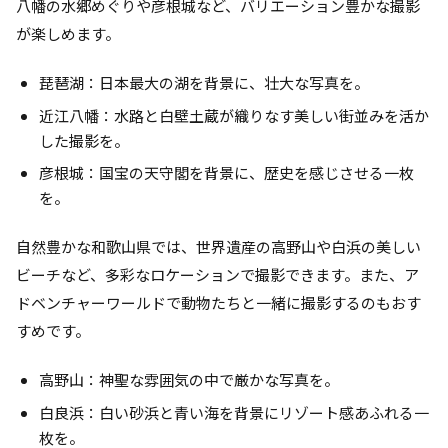
八幡の水郷めぐりや彦根城など、バリエーション豊かな撮影
が楽しめます。
琵琶湖：日本最大の湖を背景に、壮大な写真を。
近江八幡：水路と白壁土蔵が織りなす美しい街並みを活か
した撮影を。
彦根城：国宝の天守閣を背景に、歴史を感じさせる一枚
を。
自然豊かな和歌山県では、世界遺産の高野山や白浜の美しい
ビーチなど、多彩なロケーションで撮影できます。また、ア
ドベンチャーワールドで動物たちと一緒に撮影するのもおす
すめです。
高野山：神聖な雰囲気の中で厳かな写真を。
白良浜：白い砂浜と青い海を背景にリゾート感あふれる一
枚を。