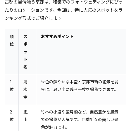
古都の風情漂う京都は、和装でのフォトウェディングにぴっ
たりのロケーションです。今回は、特に人気のスポットをラ
ンキング形式でご紹介します。
順
ス
おすすめポイント
位
ポ
ッ
ト
名
1
清
朱色の鮮やかな本堂と京都市街の絶景を背
位
水
景に、思い出に残る一枚を撮影できます。
寺
2
嵐
竹林の小道や渡月橋など、自然豊かな風景
位
山
での撮影が人気です。四季折々の美しい景
色が魅力です。