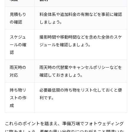
見積もり
料金体系や追加料金の有無などを事前に確認
の確認
しましょう。
スケジュ
撮影時間や移動時間などを含めた全体のスケ
ールの確
ジュールを確認しましょう。
認
雨天時の
雨天時の代替案やキャンセルポリシーなどを
対応
確認しておきましょう。
持ち物リ
必要最低限の持ち物をリスト化しておくと便
ストの作
利です。
成
これらのポイントを踏まえ、準備万端でフォトウェディング
に臨みましょう。素敵な思い出作りにつながること間違いな