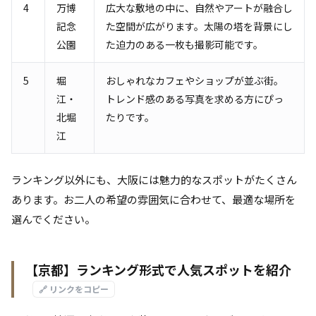
4
万博
広大な敷地の中に、自然やアートが融合し
記念
た空間が広がります。太陽の塔を背景にし
公園
た迫力のある一枚も撮影可能です。
5
堀
おしゃれなカフェやショップが並ぶ街。
江・
トレンド感のある写真を求める方にぴっ
北堀
たりです。
江
ランキング以外にも、大阪には魅力的なスポットがたくさん
あります。お二人の希望の雰囲気に合わせて、最適な場所を
選んでください。
【京都】ランキング形式で人気スポットを紹介
🔗 リンクをコピー