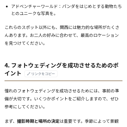
アドベンチャーワールド：パンダをはじめとする動物たち
とのユニークな写真を。
これらのスポット以外にも、関西には魅力的な場所がたくさ
んあります。お二人の好みに合わせて、最高のロケーション
を見つけてください。
4. フォトウェディングを成功させるためのポ
イント
🔗 リンクをコピー
憧れのフォトウェディングを成功させるためには、事前の準
備が大切です。いくつかポイントをご紹介しますので、ぜひ
参考にしてください。
まず、
撮影時期と場所の決定
は重要です。季節によって景観