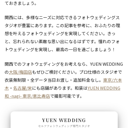
ておきましょう。
関西には、多様なニーズに対応できるフォトウェディングス
タジオが豊富にあります。この記事を参考に、おふたりの理
想を叶えるフォトウェディングを実現してください。きっ
と、忘れられない素敵な思い出になるはずです。憧れのフォ
トウェディングを実現し、最高の一日を過ごしましょう！
関西でのフォトウェディングをお考えなら、YUEN WEDDING
の
大阪/梅田店
もぜひご検討ください。プロ仕様のスタジオで
衣装無制限・全データ当日お渡し・追加料金なし。
東京/六本
木
・
名古屋/栄
にも店舗があります。和装は
YUEN WEDDING
和 -nagi- 東京/恵比寿店
で撮影可能です。
YUEN WEDDING
セルフフォトウェディング専門スタジオ