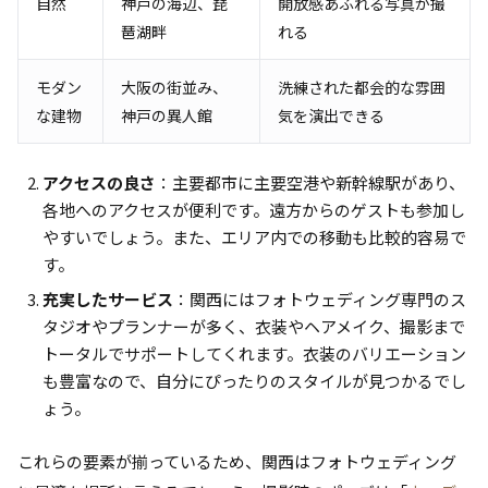
自然
神戸の海辺、琵
開放感あふれる写真が撮
琶湖畔
れる
モダン
大阪の街並み、
洗練された都会的な雰囲
な建物
神戸の異人館
気を演出できる
アクセスの良さ
：主要都市に主要空港や新幹線駅があり、
各地へのアクセスが便利です。遠方からのゲストも参加し
やすいでしょう。また、エリア内での移動も比較的容易で
す。
充実したサービス
：関西にはフォトウェディング専門のス
タジオやプランナーが多く、衣装やヘアメイク、撮影まで
トータルでサポートしてくれます。衣装のバリエーション
も豊富なので、自分にぴったりのスタイルが見つかるでし
ょう。
これらの要素が揃っているため、関西はフォトウェディング