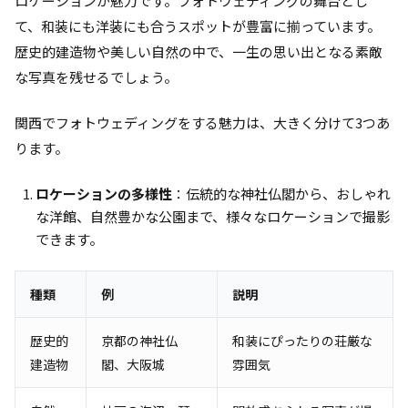
ロケーションが魅力です。フォトウェディングの舞台とし
て、和装にも洋装にも合うスポットが豊富に揃っています。
歴史的建造物や美しい自然の中で、一生の思い出となる素敵
な写真を残せるでしょう。
関西でフォトウェディングをする魅力は、大きく分けて3つあ
ります。
ロケーションの多様性
：伝統的な神社仏閣から、おしゃれ
な洋館、自然豊かな公園まで、様々なロケーションで撮影
できます。
種類
例
説明
歴史的
京都の神社仏
和装にぴったりの荘厳な
建造物
閣、大阪城
雰囲気