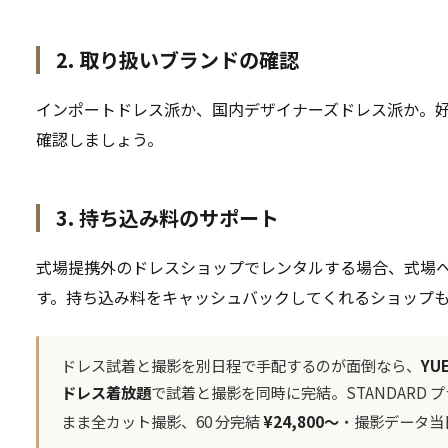
2. 取り扱いブランドの確認
インポートドレス派か、国内デザイナーズドレス派か。
確認しましょう。
3. 持ち込み料のサポート
式場提携外のドレスショップでレンタルする場合、式場
す。持ち込み料をキャッシュバックしてくれるショップ
ドレス試着と撮影を別日程で手配するのが面倒なら、
YU
ドレス着放題
で試着と撮影を同時に完結。STANDARD
まま全カット撮影、60 分完結
¥24,800〜
・撮影データ当