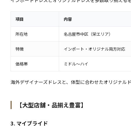
インポートドレスとオリジナルドレスを多数取り揃える
項目
内容
所在地
名古屋市中区（栄エリア）
特徴
インポート・オリジナル両方対応
価格帯
ミドル〜ハイ
海外デザイナーズドレスと、体型に合わせたオリジナル
【大型店舗・品揃え豊富】
3. マイブライド