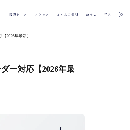
ト
撮影ケース
アクセス
よくある質問
コラム
予約
【2026年最新】
ー対応【2026年最