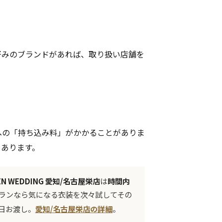
好みのブランドがあれば、取り扱い店舗を
への「持ち込み料」がかかることがありま
もあります。
EN WEDDING 愛知/名古屋栄店
は
時間内
 プランなら気になる衣装を次々試してその
日お渡し。
愛知/名古屋栄店の詳細
。