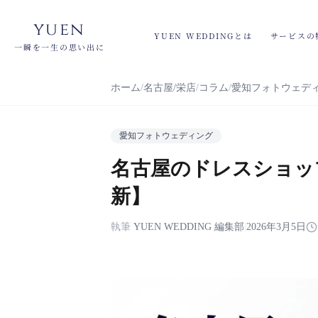
yuen
YUEN WEDDINGとは
サービスの
一瞬を一生の思い出に
ホーム
名古屋/栄店
コラム
愛知フォトウェデ
愛知フォトウェディング
名古屋のドレスショップ
新】
執筆
YUEN WEDDING 編集部
|
2026年3月5日