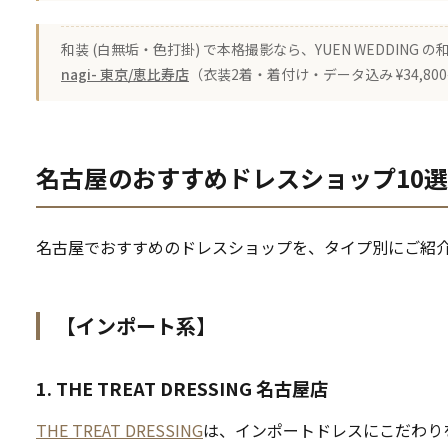
和装 (白無垢・色打掛) で本格撮影なら、YUEN WEDDING
nagi- 東京/恵比寿店
（衣装2着・着付け・データ込み ¥34,8
名古屋のおすすめドレスショップ10選
名古屋でおすすめのドレスショップを、タイプ別にご紹
【インポート系】
1. THE TREAT DRESSING 名古屋店
THE TREAT DRESSING
は、インポートドレスにこだわり