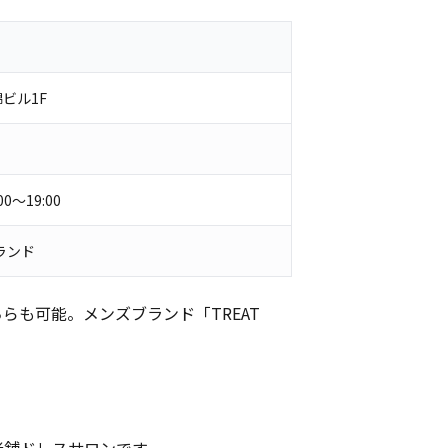
錦ビル1F
0〜19:00
ランド
らも可能。メンズブランド「TREAT