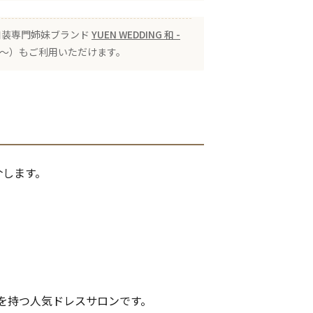
 の和装専門姉妹ブランド
YUEN WEDDING 和 -
00〜）もご利用いただけます。
介します。
を持つ人気ドレスサロンです。