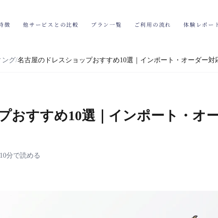
特徴
他サービスとの比較
プラン一覧
ご利用の流れ
体験レポー
ィング
名古屋のドレスショップおすすめ10選｜インポート・オーダー対応
おすすめ10選｜インポート・オーダ
10分で読める