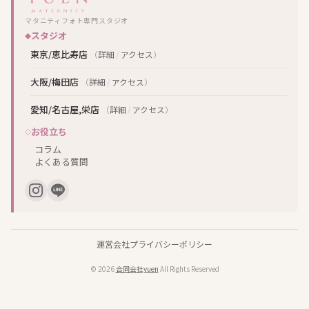
マタニティフォト専門スタジオ
スタジオ
東京/恵比寿店
（
詳細
/
アクセス
）
大阪/梅田店
（
詳細
/
アクセス
）
愛知/名古屋,栄店
（
詳細
/
アクセス
）
お役立ち
コラム
よくある質問
運営会社
プライバシーポリシー
© 2026
合同会社yuen
All Rights Reserved