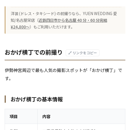
洋装 (ドレス・タキシード) の前撮りなら、YUEN WEDDING 愛
知/名古屋栄店（
近鉄四日市から名古屋 40 分・60 分完結
¥24,800〜
）もご利用いただけます。
おかげ横丁での前撮り
🔗 リンクをコピー
伊勢神宮周辺で最も人気の撮影スポットが「おかげ横丁」で
す。
おかげ横丁の基本情報
項目
内容