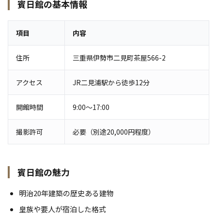
賓日館の基本情報
項目
内容
住所
三重県伊勢市二見町茶屋566-2
アクセス
JR二見浦駅から徒歩12分
開館時間
9:00〜17:00
撮影許可
必要（別途20,000円程度）
賓日館の魅力
明治20年建築の歴史ある建物
皇族や要人が宿泊した格式