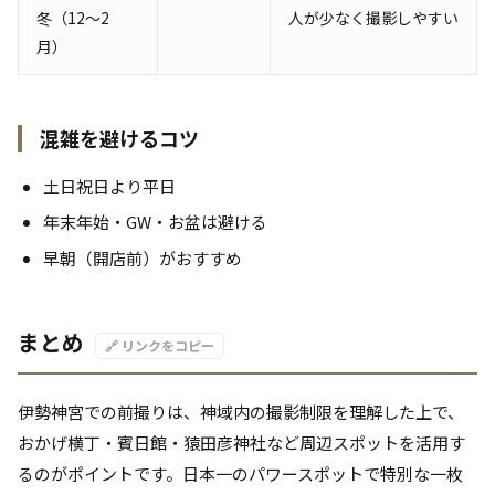
冬（12〜2
人が少なく撮影しやすい
月）
混雑を避けるコツ
土日祝日より平日
年末年始・GW・お盆は避ける
早朝（開店前）がおすすめ
まとめ
🔗 リンクをコピー
伊勢神宮での前撮りは、神域内の撮影制限を理解した上で、
おかげ横丁・賓日館・猿田彦神社など周辺スポットを活用す
るのがポイントです。日本一のパワースポットで特別な一枚