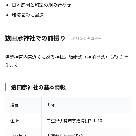
日本庭園と和室の組み合わせ
和装撮影に最適
猿田彦神社での前撮り
🔗 リンクをコピー
伊勢神宮内宮近くにある神社。結婚式（神前挙式）も執り行
えます。
猿田彦神社の基本情報
項目
内容
住所
三重県伊勢市宇治浦田2-1-10