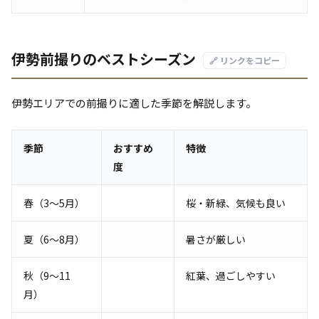
伊勢前撮りのベストシーズン
🔗 リンクをコピー
伊勢エリアでの前撮りに適した季節を解説します。
季節
おすすめ
特徴
度
春（3〜5月）
桜・新緑、気候も良い
夏（6〜8月）
暑さが厳しい
秋（9〜11
紅葉、過ごしやすい
月）