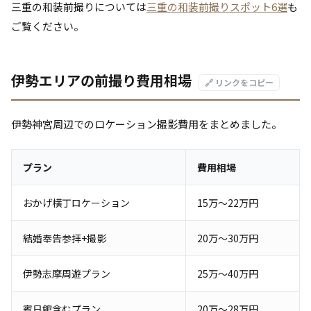
三重の和装前撮りについては
三重の和装前撮りスポット6選
も
ご覧ください。
伊勢エリアの前撮り費用相場
🔗 リンクをコピー
伊勢神宮周辺でのロケーション撮影費用をまとめました。
プラン
費用相場
おかげ横丁ロケーション
15万〜22万円
結婚奉告参拝+撮影
20万〜30万円
伊勢志摩周遊プラン
25万〜40万円
賓日館含むプラン
20万〜28万円