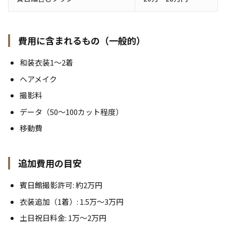
費用に含まれるもの（一般的）
和装衣装1〜2着
ヘアメイク
撮影料
データ（50〜100カット程度）
移動費
追加費用の目安
賓日館撮影許可: 約2万円
衣装追加（1着）: 1.5万〜3万円
土日祝日料金: 1万〜2万円