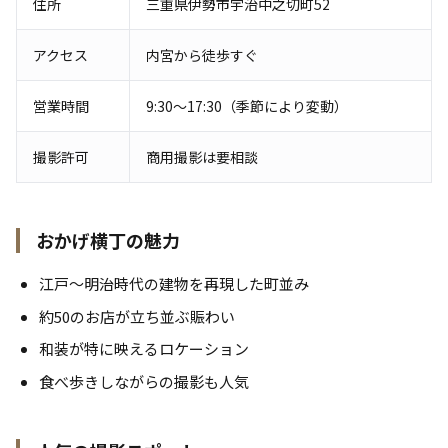
住所
三重県伊勢市宇治中之切町52
アクセス
内宮から徒歩すぐ
営業時間
9:30〜17:30（季節により変動）
撮影許可
商用撮影は要相談
おかげ横丁の魅力
江戸〜明治時代の建物を再現した町並み
約50のお店が立ち並ぶ賑わい
和装が特に映えるロケーション
食べ歩きしながらの撮影も人気