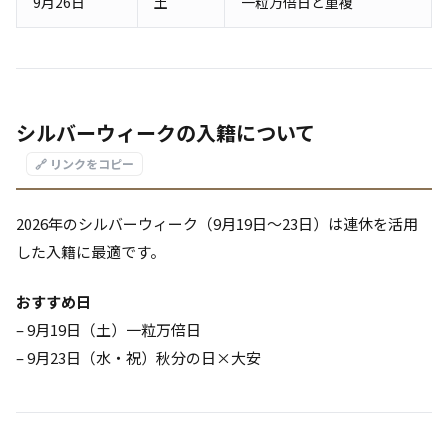
9月26日
土
一粒万倍日と重複
シルバーウィークの入籍について
🔗 リンクをコピー
2026年のシルバーウィーク（9月19日〜23日）は連休を活用
した入籍に最適です。
おすすめ日
– 9月19日（土）一粒万倍日
– 9月23日（水・祝）秋分の日×大安