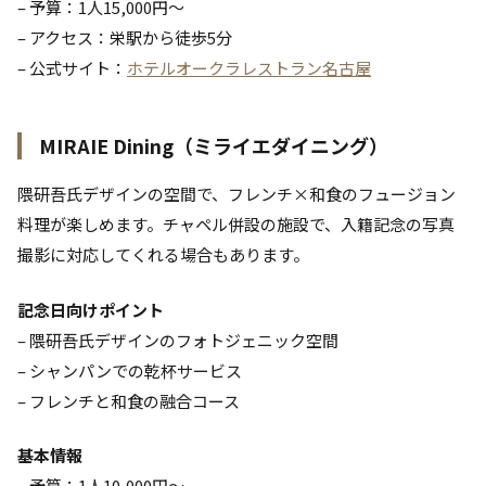
– 予算：1人15,000円〜
– アクセス：栄駅から徒歩5分
– 公式サイト：
ホテルオークラレストラン名古屋
MIRAIE Dining（ミライエダイニング）
隈研吾氏デザインの空間で、フレンチ×和食のフュージョン
料理が楽しめます。チャペル併設の施設で、入籍記念の写真
撮影に対応してくれる場合もあります。
記念日向けポイント
– 隈研吾氏デザインのフォトジェニック空間
– シャンパンでの乾杯サービス
– フレンチと和食の融合コース
基本情報
– 予算：1人10,000円〜