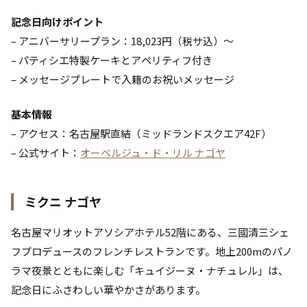
記念日向けポイント
– アニバーサリープラン：18,023円（税サ込）〜
– パティシエ特製ケーキとアペリティフ付き
– メッセージプレートで入籍のお祝いメッセージ
基本情報
– アクセス：名古屋駅直結（ミッドランドスクエア42F）
– 公式サイト：
オーベルジュ・ド・リル ナゴヤ
ミクニ ナゴヤ
名古屋マリオットアソシアホテル52階にある、三國清三シェ
フプロデュースのフレンチレストランです。地上200mのパノ
ラマ夜景とともに楽しむ「キュイジーヌ・ナチュレル」は、
記念日にふさわしい華やかさがあります。