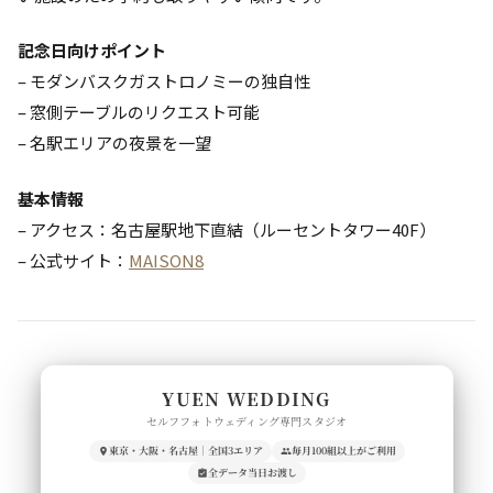
記念日向けポイント
– モダンバスクガストロノミーの独自性
– 窓側テーブルのリクエスト可能
– 名駅エリアの夜景を一望
基本情報
– アクセス：名古屋駅地下直結（ルーセントタワー40F）
– 公式サイト：
MAISON8
YUEN WEDDING
セルフフォトウェディング専門スタジオ
東京・大阪・名古屋｜全国3エリア
毎月100組以上がご利用
全データ当日お渡し