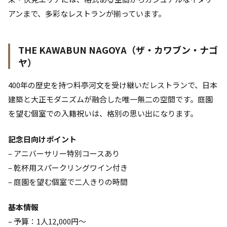
アンまで、多彩なレストランが揃っています。
THE KAWABUN NAGOYA（ザ・カワブン・ナゴ
ヤ）
400年の歴史を持つ料亭河文を受け継いだレストランで、日本
建築と大正モダニズムが融合した唯一無二の空間です。庭園
を望む個室での入籍祝いは、格別の思い出になります。
記念日向けポイント
– アニバーサリー特別コースあり
– 乾杯用スパークリングワイン付き
– 庭園を望む個室で二人きりの時間
基本情報
– 予算：1人12,000円〜