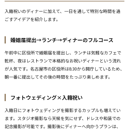
入籍祝いのディナーに加えて、一日を通して特別な時間を過
ごすアイデアを紹介します。
婚姻届提出→ランチ→ディナーのフルコース
午前中に区役所で婚姻届を提出し、ランチは気軽なカフェで
乾杯、夜はレストランで本格的なお祝いディナーという流れ
が人気です。名古屋市の区役所は8:30から開庁しているため、
朝一番に提出してその後の時間をたっぷり楽しめます。
フォトウェディング×入籍祝い
入籍日にフォトウェディングを撮影するカップルも増えてい
ます。スタジオ撮影なら天候を気にせず、ドレスや和装での
記念撮影が可能です。撮影後にディナーへ向かうプランは、