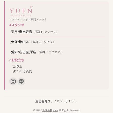
マタニティフォト専門スタジオ
スタジオ
東京/恵比寿店
（
詳細
/
アクセス
）
大阪/梅田店
（
詳細
/
アクセス
）
愛知/名古屋,栄店
（
詳細
/
アクセス
）
お役立ち
コラム
よくある質問
運営会社
プライバシーポリシー
© 2026
合同会社yuen
All Rights Reserved