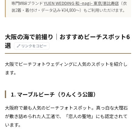
専門姉妹ブランド
YUEN WEDDING 和 -nagi- 東京/恵比寿店
（衣
装2着・着付け・データ込み ¥34,800〜）もご利用いただけます。
大阪の海で前撮り｜おすすめビーチスポット6
選
🔗 リンクをコピー
大阪でビーチフォトウェディングに人気のスポットを紹介し
ます。
1. マーブルビーチ（りんくう公園）
大阪府で最も人気のビーチフォトスポット。真っ白な大理石
が敷き詰められた人工渚で、「恋人の聖地」にも認定されて
います。