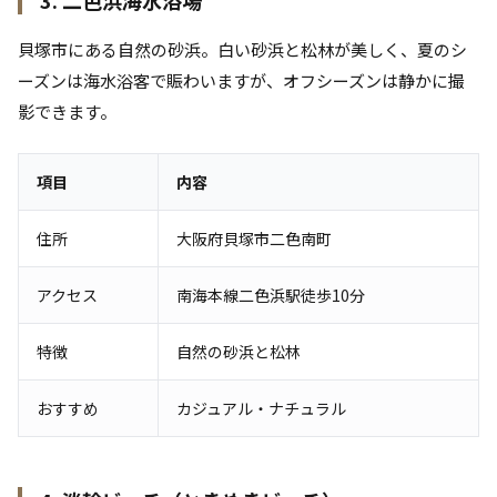
3. 二色浜海水浴場
貝塚市にある自然の砂浜。白い砂浜と松林が美しく、夏のシ
ーズンは海水浴客で賑わいますが、オフシーズンは静かに撮
影できます。
項目
内容
住所
大阪府貝塚市二色南町
アクセス
南海本線二色浜駅徒歩10分
特徴
自然の砂浜と松林
おすすめ
カジュアル・ナチュラル