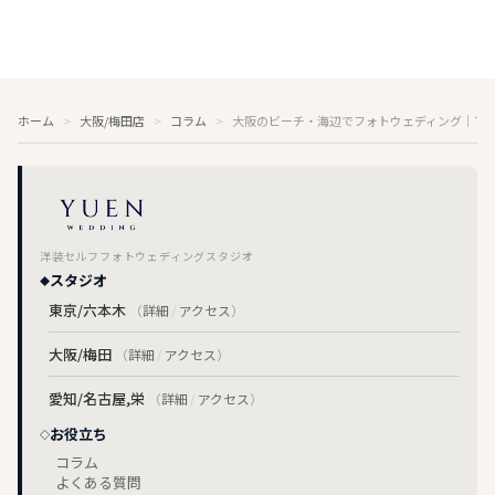
ホーム
大阪/梅田店
コラム
大阪のビーチ・海辺でフォトウェディング｜マー
洋装セルフフォトウェディングスタジオ
スタジオ
東京/六本木
（
詳細
/
アクセス
）
大阪/梅田
（
詳細
/
アクセス
）
愛知/名古屋,栄
（
詳細
/
アクセス
）
お役立ち
コラム
よくある質問