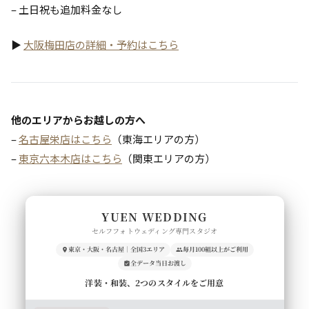
– 土日祝も追加料金なし
▶
大阪梅田店の詳細・予約はこちら
他のエリアからお越しの方へ
–
名古屋栄店はこちら
（東海エリアの方）
–
東京六本木店はこちら
（関東エリアの方）
YUEN WEDDING
セルフフォトウェディング専門スタジオ
東京・大阪・名古屋｜全国3エリア
毎月100組以上がご利用
全データ当日お渡し
洋装・和装、2つのスタイルをご用意