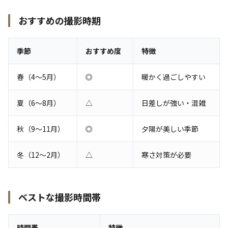
おすすめの撮影時期
季節
おすすめ度
特徴
春（4〜5月）
◎
暖かく過ごしやすい
夏（6〜8月）
△
日差しが強い・混雑
秋（9〜11月）
◎
夕陽が美しい季節
冬（12〜2月）
△
寒さ対策が必要
ベストな撮影時間帯
時間帯
特徴