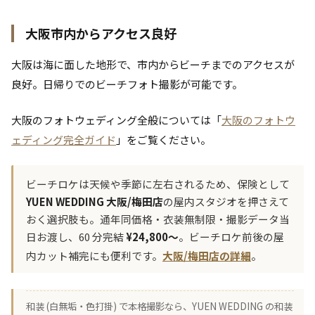
大阪市内からアクセス良好
大阪は海に面した地形で、市内からビーチまでのアクセスが
良好。日帰りでのビーチフォト撮影が可能です。
大阪のフォトウェディング全般については「
大阪のフォトウ
ェディング完全ガイド
」をご覧ください。
ビーチロケは天候や季節に左右されるため、保険として
YUEN WEDDING 大阪/梅田店
の屋内スタジオを押さえて
おく選択肢も。通年同価格・衣装無制限・撮影データ当
日お渡し、60 分完結
¥24,800〜
。ビーチロケ前後の屋
内カット補完にも便利です。
大阪/梅田店の詳細
。
和装 (白無垢・色打掛) で本格撮影なら、YUEN WEDDING の和装