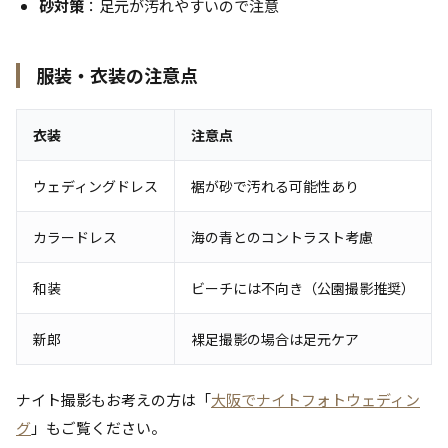
砂対策
：足元が汚れやすいので注意
服装・衣装の注意点
衣装
注意点
ウェディングドレス
裾が砂で汚れる可能性あり
カラードレス
海の青とのコントラスト考慮
和装
ビーチには不向き（公園撮影推奨）
新郎
裸足撮影の場合は足元ケア
ナイト撮影もお考えの方は「
大阪でナイトフォトウェディン
グ
」もご覧ください。