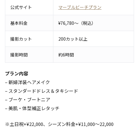
公式サイト
マーブルビーチプラン
基本料金
¥76,780〜（税込）
撮影カット
200カット以上
撮影時間
約6時間
プラン内容
– 新婦洋装ヘアメイク
– スタンダードドレス＆タキシード
– ブーケ・ブートニア
– 美肌・体型補正レタッチ
※土日祝+¥22,000、シーズン料金+¥11,000〜22,000