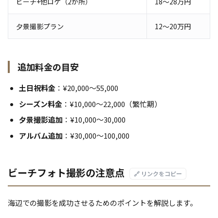
ビーチ+他ロケ（2か所）
18〜28万円
夕景撮影プラン
12〜20万円
追加料金の目安
土日祝料金
：¥20,000〜55,000
シーズン料金
：¥10,000〜22,000（繁忙期）
夕景撮影追加
：¥10,000〜30,000
アルバム追加
：¥30,000〜100,000
ビーチフォト撮影の注意点
🔗 リンクをコピー
海辺での撮影を成功させるためのポイントを解説します。