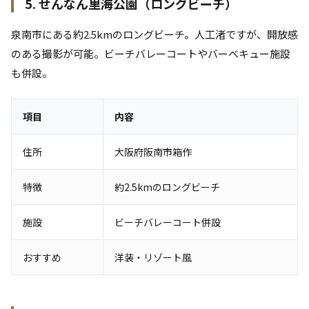
5. せんなん里海公園（ロングビーチ）
泉南市にある約2.5kmのロングビーチ。人工渚ですが、開放感
のある撮影が可能。ビーチバレーコートやバーベキュー施設
も併設。
項目
内容
住所
大阪府阪南市箱作
特徴
約2.5kmのロングビーチ
施設
ビーチバレーコート併設
おすすめ
洋装・リゾート風