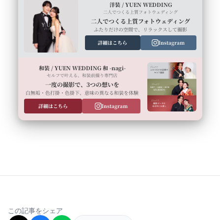
洋装 / YUEN WEDDING
二人でつくる上質フォトウェディング
二人でつくる上質フォトウェディング
ふたりだけの空間で、リラックスして撮影
詳細はこちら
Instagram
和装 / YUEN WEDDING 和 -nagi-
セルフで叶える、和装前撮り専門店
一度の撮影で、3つの想いを
白無垢・色打掛・色掛下、意味の異なる和装を体験
詳細はこちら
Instagram
この記事をシェア