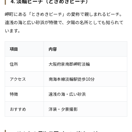
4. 淡輪ビーチ（ときめきビーチ）
岬町にある「ときめきビーチ」の愛称で親しまれるビーチ。
遠浅の海と広い砂浜が特徴で、夕陽の名所としても知られて
います。
項目
内容
住所
大阪府泉南郡岬町淡輪
アクセス
南海本線淡輪駅徒歩10分
特徴
遠浅の海・広い砂浜
おすすめ
洋装・夕景撮影