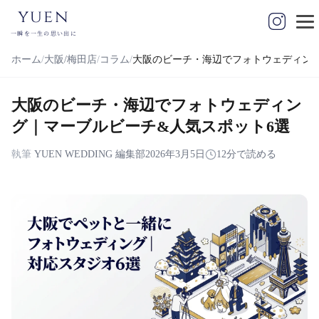
yuen
一瞬を一生の思い出に
ホーム
大阪/梅田店
コラム
大阪のビーチ・海辺でフォトウェディング
大阪のビーチ・海辺でフォトウェディン
グ｜マーブルビーチ&人気スポット6選
執筆
YUEN WEDDING 編集部
2026年3月5日
12分で読める