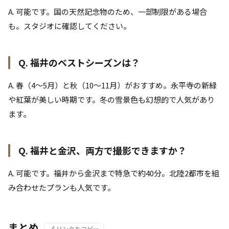
A. 可能です。国の天然記念物のため、一部制限がある場合
も。スタジオに確認してください。
Q. 福井のベストシーズンは？
A. 春（4〜5月）と秋（10〜11月）がおすすめ。永平寺の新緑
や紅葉が美しい時期です。冬の雪景色も幻想的で人気があり
ます。
Q. 福井と金沢、両方で撮影できますか？
A. 可能です。福井から金沢まで特急で約40分。北陸2都市を組
み合わせたプランも人気です。
まとめ
🔗 リンクをコピー