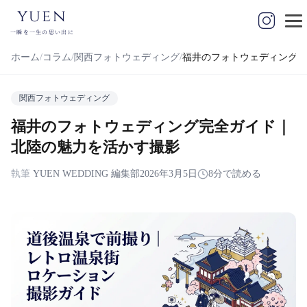
yuen
一瞬を一生の思い出に
ホーム
コラム
関西フォトウェディング
福井のフォトウェディング完
関西フォトウェディング
福井のフォトウェディング完全ガイド｜
北陸の魅力を活かす撮影
執筆
YUEN WEDDING 編集部
2026年3月5日
8分で読める