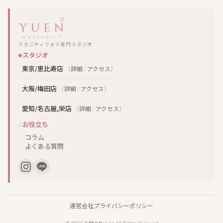
マタニティフォト専門スタジオ
スタジオ
東京/恵比寿店
（
詳細
/
アクセス
）
大阪/梅田店
（
詳細
/
アクセス
）
愛知/名古屋,栄店
（
詳細
/
アクセス
）
お役立ち
コラム
よくある質問
運営会社
プライバシーポリシー