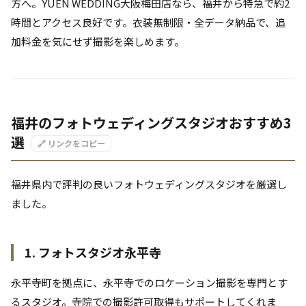
方へ。YUEN WEDDING大阪梅田店なら、福井から特急で約2
時間とアクセス良好です。衣装無制限・全データ納品で、追
加料金を気にせず撮影を楽しめます。
福井のフォトウェディングスタジオおすすめ3
選
🔗 リンクをコピー
福井県内で評判の良いフォトウェディングスタジオを厳選し
ました。
1. フォトスタジオ永平寺
永平寺町を拠点に、永平寺でのロケーション撮影を専門とす
るスタジオ。寺院での撮影許可取得もサポートしてくれま