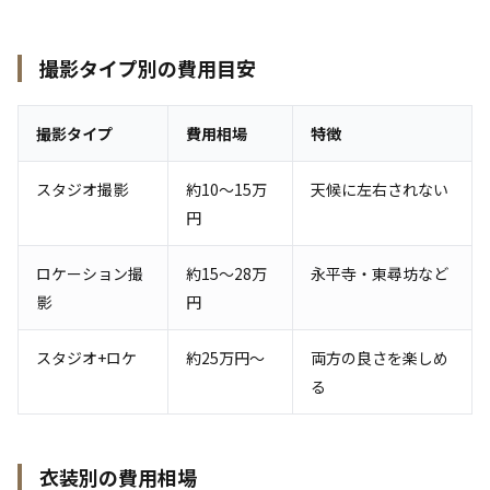
撮影タイプ別の費用目安
撮影タイプ
費用相場
特徴
スタジオ撮影
約10〜15万
天候に左右されない
円
ロケーション撮
約15〜28万
永平寺・東尋坊など
影
円
スタジオ+ロケ
約25万円〜
両方の良さを楽しめ
る
衣装別の費用相場