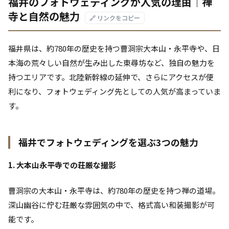
福井のフォトウェディングが人気の理由｜禅
寺と自然の魅力
🔗 リンクをコピー
福井県は、約780年の歴史を持つ曹洞宗大本山・永平寺や、日
本海の荒々しい自然が生み出した東尋坊など、独自の魅力を
持つエリアです。北陸新幹線の延伸で、さらにアクセスが便
利になり、フォトウェディング先としての人気が高まっていま
す。
福井でフォトウェディングを選ぶ3つの魅力
1. 大本山永平寺での荘厳な撮影
曹洞宗の大本山・永平寺は、約780年の歴史を持つ禅の道場。
深山幽谷に佇む荘厳な雰囲気の中で、格式高い和装撮影が可
能です。