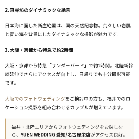
2. 東尋坊のダイナミックな絶景
日本海に面した断崖絶壁は、国の天然記念物。荒々しい岩肌
と青い海を背景にしたダイナミックな撮影が魅力です。
3. 大阪・京都から特急で約2時間
大阪・京都から特急「サンダーバード」で約2時間。北陸新幹
線延伸でさらにアクセスが向上し、日帰りでも十分撮影可能
です。
大阪でのフォトウェディング
をご検討中の方も、福井でのロ
ケーション撮影を組み合わせるカップルが増えています。
福井・北陸エリアからフォトウェディングをお探しな
ら、
YUEN WEDDING 愛知/名古屋栄店
がアクセス良好。