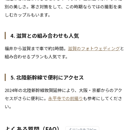
別の美しさ。寒さ対策をして、この時期ならではの撮影を楽
しむカップルもいます。
4. 滋賀との組み合わせも人気
福井から滋賀まで車で約1時間。
滋賀のフォトウェディング
と
組み合わせるプランも人気です。
5. 北陸新幹線で便利にアクセス
2024年の北陸新幹線敦賀延伸により、大阪・京都からのアク
セスがさらに便利に。
永平寺での前撮り
も参考にしてくださ
い。
よくある質問（FAQ）
🔗 リンクをコピー