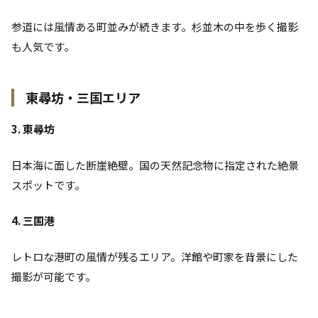
参道には風情ある町並みが続きます。杉並木の中を歩く撮影
も人気です。
東尋坊・三国エリア
3. 東尋坊
日本海に面した断崖絶壁。国の天然記念物に指定された絶景
スポットです。
4. 三国港
レトロな港町の風情が残るエリア。洋館や町家を背景にした
撮影が可能です。