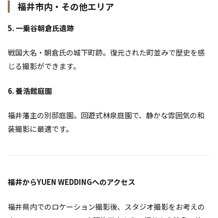
福井市内・その他エリア
5. 一乗谷朝倉氏遺跡
戦国大名・朝倉氏の城下町跡。復元された町並みで歴史を感
じる撮影ができます。
6. 養浩館庭園
福井藩主の別邸庭園。回遊式林泉庭園で、静かな雰囲気の和
装撮影に最適です。
福井からYUEN WEDDINGへのアクセス
福井県内でのロケーション撮影後、スタジオ撮影をお考えの