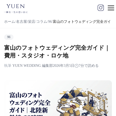
yuen
一瞬を一生の思い出に
ホーム
名古屋/栄店
コラム
96
富山のフォトウェディング完全ガイド
96
富山のフォトウェディング完全ガイド｜
費用・スタジオ・ロケ地
執筆
YUEN WEDDING 編集部
2026年3月5日
7分で読める