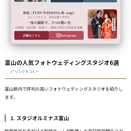
和装 / YUEN WEDDING 和 -nagi-
セルフで叶える、和装前撮り専門店
一度の撮影で、3つの想いを
白無垢・色打掛・色掛下、意味の異なる和装を体験
詳細はこちら
Instagram
富山の人気フォトウェディングスタジオ6選
🔗 リンクをコピー
富山県内で評判の高いフォトウェディングスタジオを紹介し
ます。
1. スタジオルミナス富山
映画美術を手がける制作チームが監修した非日常空間のスタ