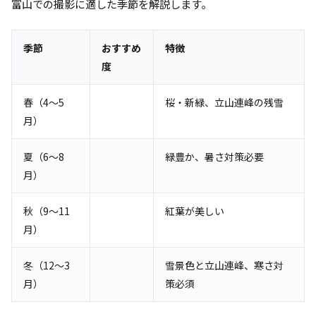
富山での撮影に適した季節を解説します。
季節
おすすめ
特徴
度
春（4〜5
桜・新緑、立山連峰の残雪
月）
夏（6〜8
緑豊か、暑さ対策必要
月）
秋（9〜11
紅葉が美しい
月）
冬（12〜3
雪景色と立山連峰、寒さ対
月）
策必須