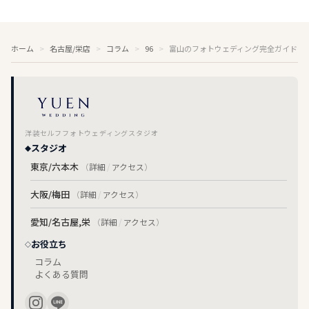
ホーム
名古屋/栄店
コラム
96
富山のフォトウェディング完全ガイド｜
洋装セルフフォトウェディングスタジオ
スタジオ
東京/六本木
（
詳細
/
アクセス
）
大阪/梅田
（
詳細
/
アクセス
）
愛知/名古屋,栄
（
詳細
/
アクセス
）
お役立ち
コラム
よくある質問