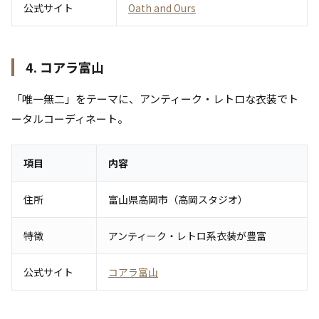
公式サイト
Oath and Ours
4. コアラ富山
「唯一無二」をテーマに、アンティーク・レトロな衣装でト
ータルコーディネート。
項目
内容
住所
富山県高岡市（高岡スタジオ）
特徴
アンティーク・レトロ系衣装が豊富
公式サイト
コアラ富山